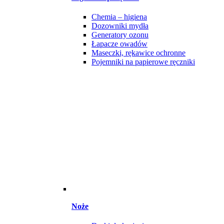
Chemia – higiena
Dozowniki mydła
Generatory ozonu
Łapacze owadów
Maseczki, rękawice ochronne
Pojemniki na papierowe ręczniki
Noże