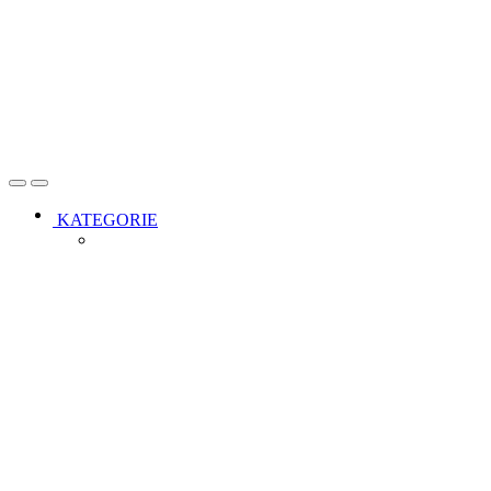
Open
Close
KATEGORIE