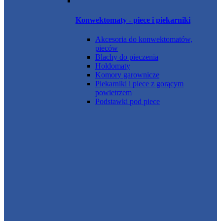
Konwektomaty - piece i piekarniki
Akcesoria do konwektomatów,
pieców
Blachy do pieczenia
Holdomaty
Komory garownicze
Piekarniki i piece z gorącym
powietrzem
Podstawki pod piece