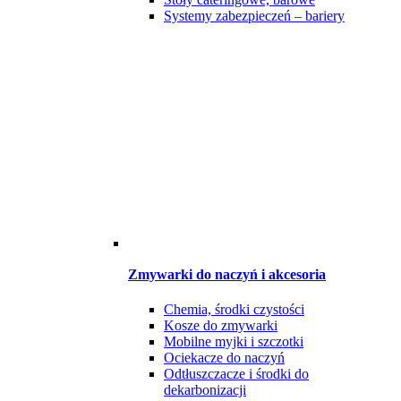
Systemy zabezpieczeń – bariery
Zmywarki do naczyń i akcesoria
Chemia, środki czystości
Kosze do zmywarki
Mobilne myjki i szczotki
Ociekacze do naczyń
Odtłuszczacze i środki do
dekarbonizacji