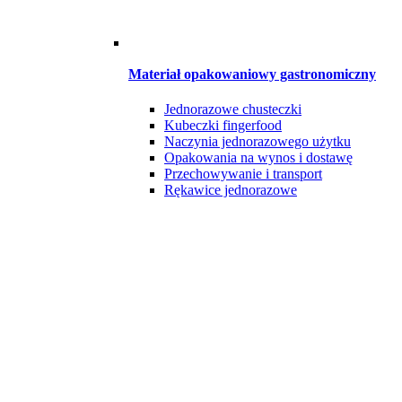
Materiał opakowaniowy gastronomiczny
Jednorazowe chusteczki
Kubeczki fingerfood
Naczynia jednorazowego użytku
Opakowania na wynos i dostawę
Przechowywanie i transport
Rękawice jednorazowe