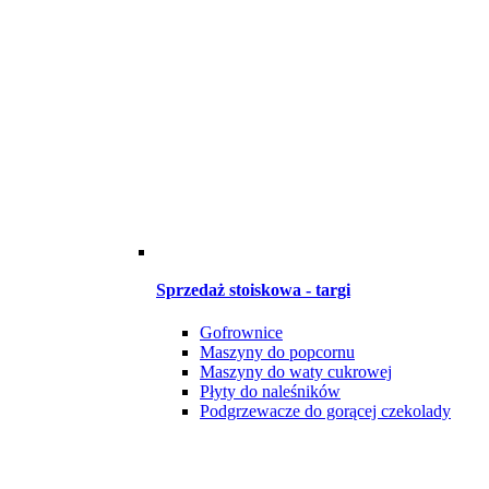
Sprzedaż stoiskowa - targi
Gofrownice
Maszyny do popcornu
Maszyny do waty cukrowej
Płyty do naleśników
Podgrzewacze do gorącej czekolady