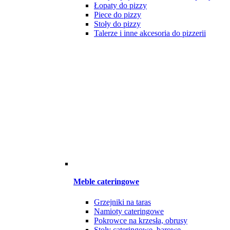
Łopaty do pizzy
Piece do pizzy
Stoły do pizzy
Talerze i inne akcesoria do pizzerii
Meble cateringowe
Grzejniki na taras
Namioty cateringowe
Pokrowce na krzesła, obrusy
Stoły cateringowe, barowe