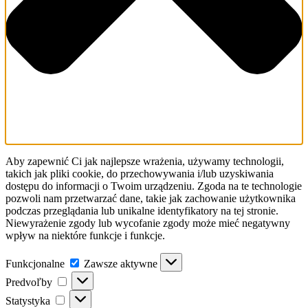
Aby zapewnić Ci jak najlepsze wrażenia, używamy technologii,
takich jak pliki cookie, do przechowywania i/lub uzyskiwania
dostępu do informacji o Twoim urządzeniu. Zgoda na te technologie
pozwoli nam przetwarzać dane, takie jak zachowanie użytkownika
podczas przeglądania lub unikalne identyfikatory na tej stronie.
Niewyrażenie zgody lub wycofanie zgody może mieć negatywny
wpływ na niektóre funkcje i funkcje.
Funkcjonalne
Funkcjonalne
Zawsze aktywne
Predvoľby
Predvoľby
Statystyka
Statystyka