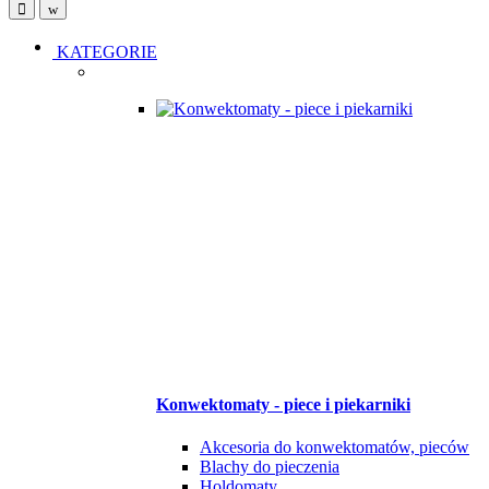
Open
Close
KATEGORIE
Konwektomaty - piece i piekarniki
Akcesoria do konwektomatów, pieców
Blachy do pieczenia
Holdomaty