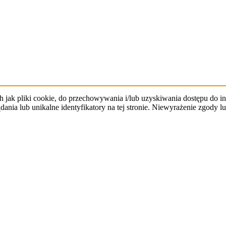
h jak pliki cookie, do przechowywania i/lub uzyskiwania dostępu do 
dania lub unikalne identyfikatory na tej stronie. Niewyrażenie zgod