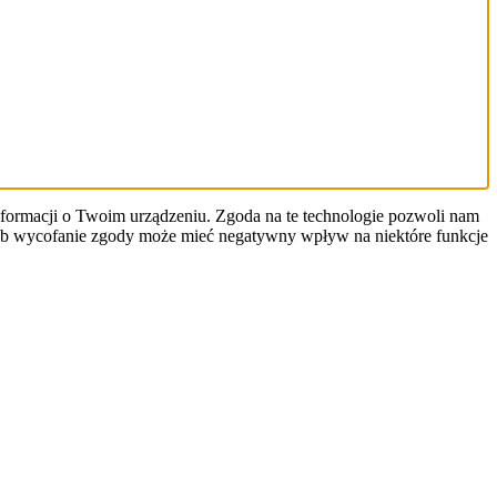
informacji o Twoim urządzeniu. Zgoda na te technologie pozwoli nam
y lub wycofanie zgody może mieć negatywny wpływ na niektóre funkcje