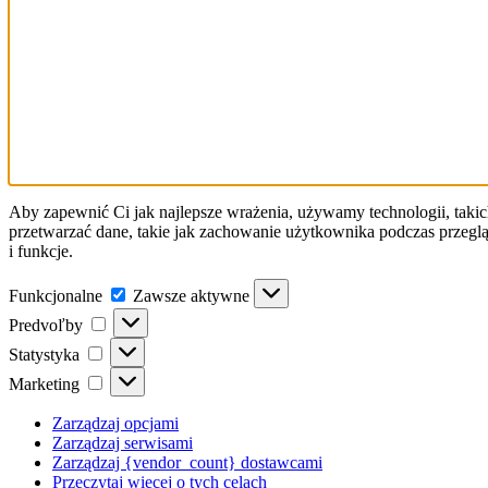
Aby zapewnić Ci jak najlepsze wrażenia, używamy technologii, takic
przetwarzać dane, takie jak zachowanie użytkownika podczas przeglą
i funkcje.
Funkcjonalne
Funkcjonalne
Zawsze aktywne
Predvoľby
Predvoľby
Statystyka
Statystyka
Marketing
Marketing
Zarządzaj opcjami
Zarządzaj serwisami
Zarządzaj {vendor_count} dostawcami
Przeczytaj więcej o tych celach