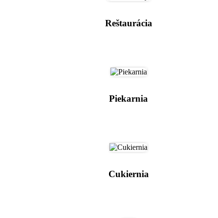
Reštaurácia
Piekarnia
Cukiernia