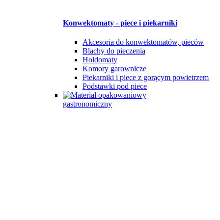
Konwektomaty - piece i piekarniki
Akcesoria do konwektomatów, pieców
Blachy do pieczenia
Holdomaty
Komory garownicze
Piekarniki i piece z gorącym powietrzem
Podstawki pod piece