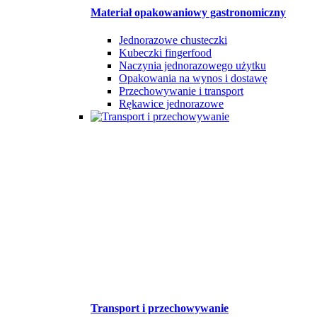
Materiał opakowaniowy gastronomiczny
Jednorazowe chusteczki
Kubeczki fingerfood
Naczynia jednorazowego użytku
Opakowania na wynos i dostawę
Przechowywanie i transport
Rękawice jednorazowe
Transport i przechowywanie