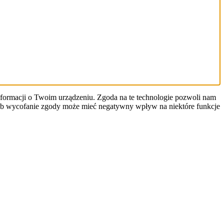
informacji o Twoim urządzeniu. Zgoda na te technologie pozwoli nam
y lub wycofanie zgody może mieć negatywny wpływ na niektóre funkcje