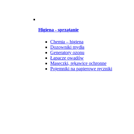
Higiena - sprzątanie
Chemia – higiena
Dozowniki mydła
Generatory ozonu
Łapacze owadów
Maseczki, rękawice ochronne
Pojemniki na papierowe ręczniki