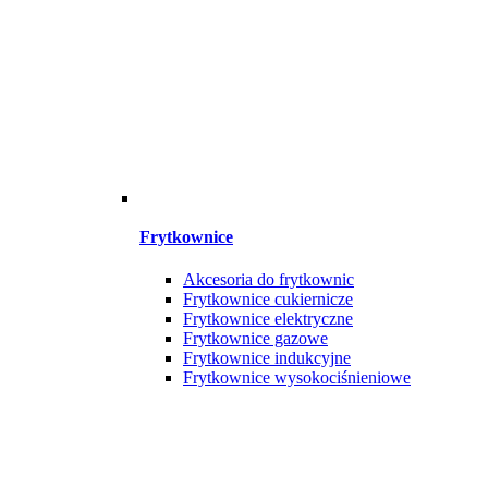
Frytkownice
Akcesoria do frytkownic
Frytkownice cukiernicze
Frytkownice elektryczne
Frytkownice gazowe
Frytkownice indukcyjne
Frytkownice wysokociśnieniowe