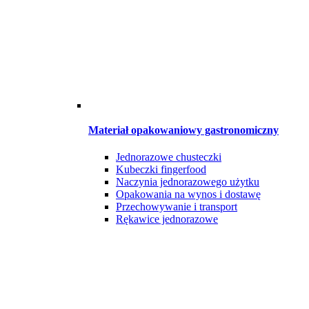
Materiał opakowaniowy gastronomiczny
Jednorazowe chusteczki
Kubeczki fingerfood
Naczynia jednorazowego użytku
Opakowania na wynos i dostawę
Przechowywanie i transport
Rękawice jednorazowe