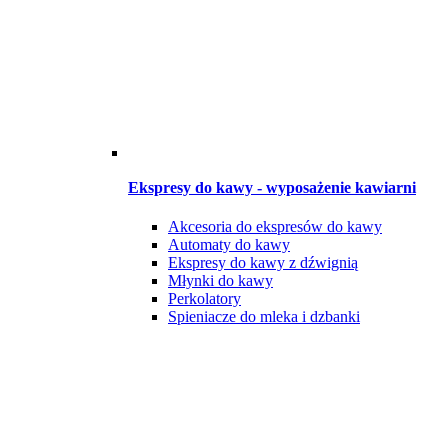
Ekspresy do kawy - wyposażenie kawiarni
Akcesoria do ekspresów do kawy
Automaty do kawy
Ekspresy do kawy z dźwignią
Młynki do kawy
Perkolatory
Spieniacze do mleka i dzbanki