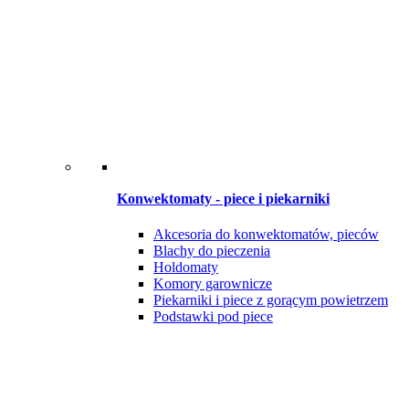
Konwektomaty - piece i piekarniki
Akcesoria do konwektomatów, pieców
Blachy do pieczenia
Holdomaty
Komory garownicze
Piekarniki i piece z gorącym powietrzem
Podstawki pod piece