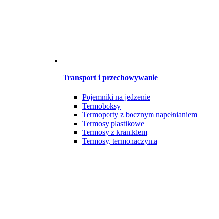
Transport i przechowywanie
Pojemniki na jedzenie
Termoboksy
Termoporty z bocznym napełnianiem
Termosy plastikowe
Termosy z kranikiem
Termosy, termonaczynia