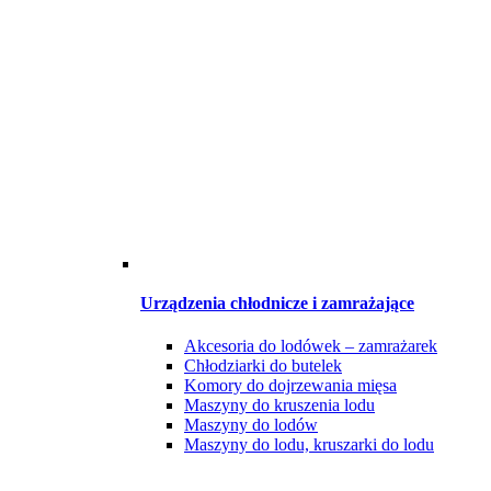
Urządzenia chłodnicze i zamrażające
Akcesoria do lodówek – zamrażarek
Chłodziarki do butelek
Komory do dojrzewania mięsa
Maszyny do kruszenia lodu
Maszyny do lodów
Maszyny do lodu, kruszarki do lodu