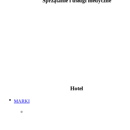
Sprzątanie i usługi medyczne
Hotel
MARKI