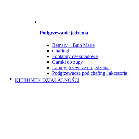
Podgrzewanie jedzenia
Bemary – Bain Marie
Chafingi
Fontanny czekoladowe
Garnki do zupy
Lampy grzewcze do jedzenia
Podgrzewacze pod chafing i akcesoria
KIERUNEK DZIAŁALNOŚCI