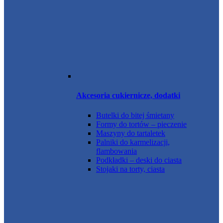
Akcesoria cukiernicze, dodatki
Butelki do bitej śmietany
Formy do tortów – pieczenie
Maszyny do tartaletek
Palniki do karmelizacji,
flambowania
Podkładki – deski do ciasta
Stojaki na torty, ciasta