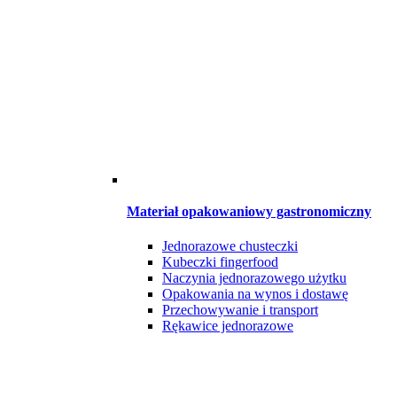
Materiał opakowaniowy gastronomiczny
Jednorazowe chusteczki
Kubeczki fingerfood
Naczynia jednorazowego użytku
Opakowania na wynos i dostawę
Przechowywanie i transport
Rękawice jednorazowe