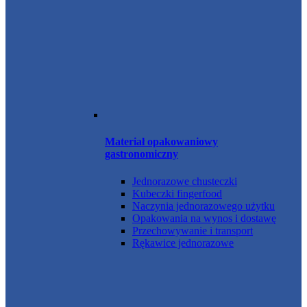
Materiał opakowaniowy
gastronomiczny
Jednorazowe chusteczki
Kubeczki fingerfood
Naczynia jednorazowego użytku
Opakowania na wynos i dostawę
Przechowywanie i transport
Rękawice jednorazowe