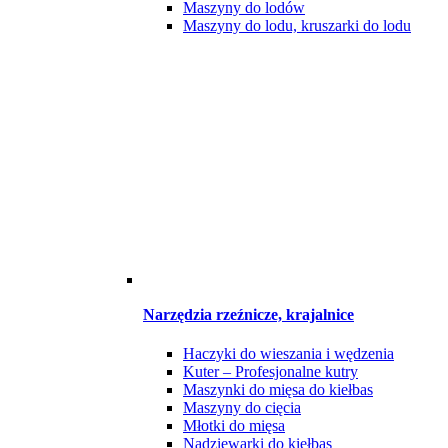
Maszyny do lodów
Maszyny do lodu, kruszarki do lodu
Narzędzia rzeźnicze, krajalnice
Haczyki do wieszania i wędzenia
Kuter – Profesjonalne kutry
Maszynki do mięsa do kiełbas
Maszyny do cięcia
Młotki do mięsa
Nadziewarki do kiełbas