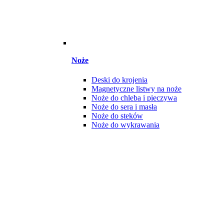
Noże
Deski do krojenia
Magnetyczne listwy na noże
Noże do chleba i pieczywa
Noże do sera i masła
Noże do steków
Noże do wykrawania