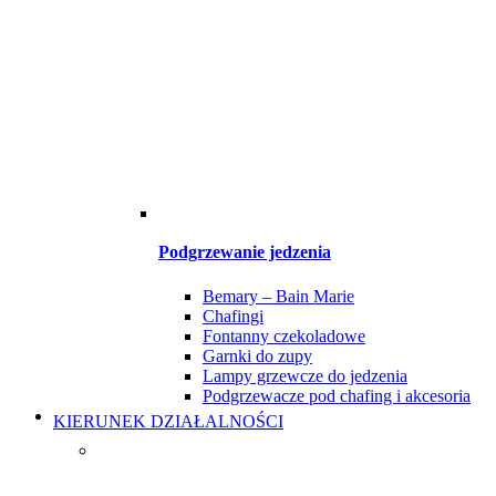
Podgrzewanie jedzenia
Bemary – Bain Marie
Chafingi
Fontanny czekoladowe
Garnki do zupy
Lampy grzewcze do jedzenia
Podgrzewacze pod chafing i akcesoria
KIERUNEK DZIAŁALNOŚCI