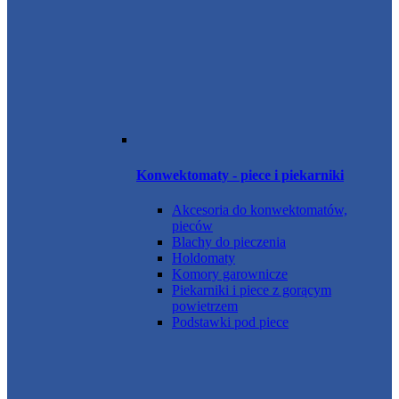
Konwektomaty - piece i piekarniki
Akcesoria do konwektomatów,
pieców
Blachy do pieczenia
Holdomaty
Komory garownicze
Piekarniki i piece z gorącym
powietrzem
Podstawki pod piece