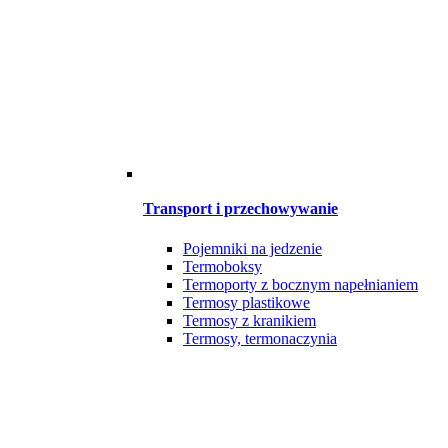
Transport i przechowywanie
Pojemniki na jedzenie
Termoboksy
Termoporty z bocznym napełnianiem
Termosy plastikowe
Termosy z kranikiem
Termosy, termonaczynia