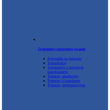
Transport i przechowywanie
Pojemniki na jedzenie
Termoboksy
Termoporty z bocznym
napełnianiem
Termosy plastikowe
Termosy z kranikiem
Termosy, termonaczynia