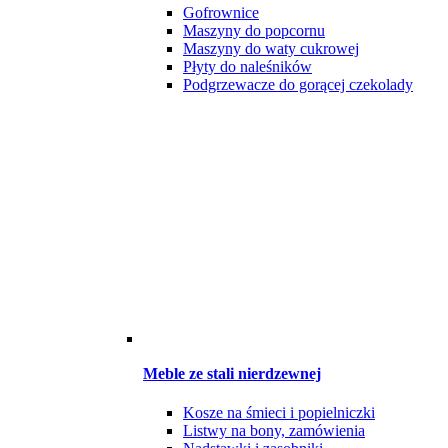
Gofrownice
Maszyny do popcornu
Maszyny do waty cukrowej
Płyty do naleśników
Podgrzewacze do gorącej czekolady
Meble ze stali nierdzewnej
Kosze na śmieci i popielniczki
Listwy na bony, zamówienia