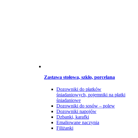
Zastawa stołowa, szkło, porcelana
Dozowniki do płatków
śniadaniowych, pojemniki na płatki
śniadaniowe
Dozowniki do sosów – polew
Dozowniki napojów
Dzbanki, karafki
Emaliowane naczynia
Filiżanki