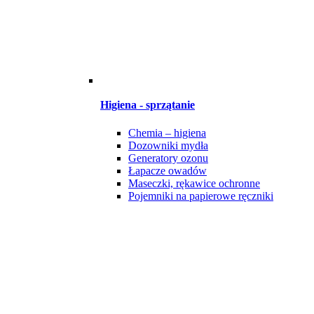
Higiena - sprzątanie
Chemia – higiena
Dozowniki mydła
Generatory ozonu
Łapacze owadów
Maseczki, rękawice ochronne
Pojemniki na papierowe ręczniki