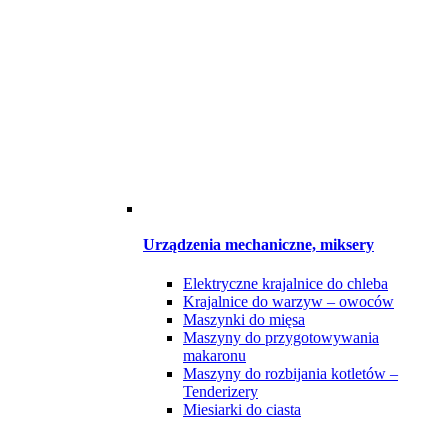
Urządzenia mechaniczne, miksery
Elektryczne krajalnice do chleba
Krajalnice do warzyw – owoców
Maszynki do mięsa
Maszyny do przygotowywania
makaronu
Maszyny do rozbijania kotletów –
Tenderizery
Miesiarki do ciasta