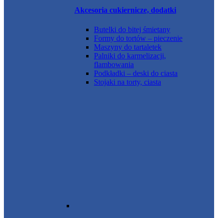
Akcesoria cukiernicze, dodatki
Butelki do bitej śmietany
Formy do tortów – pieczenie
Maszyny do tartaletek
Palniki do karmelizacji,
flambowania
Podkładki – deski do ciasta
Stojaki na torty, ciasta