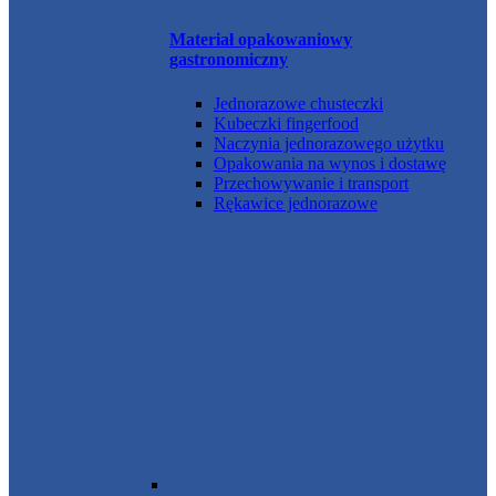
Materiał opakowaniowy
gastronomiczny
Jednorazowe chusteczki
Kubeczki fingerfood
Naczynia jednorazowego użytku
Opakowania na wynos i dostawę
Przechowywanie i transport
Rękawice jednorazowe