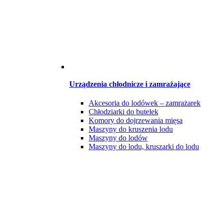
Urządzenia chłodnicze i zamrażające
Akcesoria do lodówek – zamrażarek
Chłodziarki do butelek
Komory do dojrzewania mięsa
Maszyny do kruszenia lodu
Maszyny do lodów
Maszyny do lodu, kruszarki do lodu