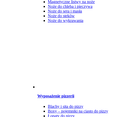
Magnetyczne listwy na noże
Noże do chleba i pieczywa
Noże do sera i masła
Noże do steków
Noże do wykrawania
Wyposażenie pizzerii
Blachy i sita do pizzy
Boxy – pojemniki na ciasto do pizzy
Łopaty do pizzy