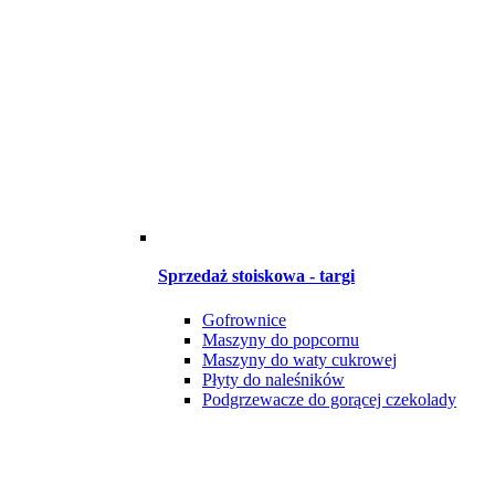
Sprzedaż stoiskowa - targi
Gofrownice
Maszyny do popcornu
Maszyny do waty cukrowej
Płyty do naleśników
Podgrzewacze do gorącej czekolady