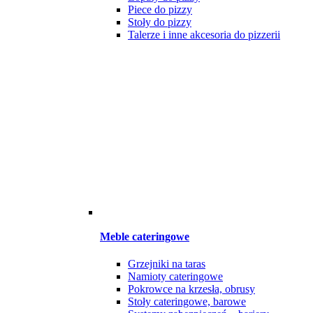
Piece do pizzy
Stoły do pizzy
Talerze i inne akcesoria do pizzerii
Meble cateringowe
Grzejniki na taras
Namioty cateringowe
Pokrowce na krzesła, obrusy
Stoły cateringowe, barowe