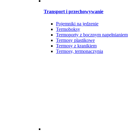
Transport i przechowywanie
Pojemniki na jedzenie
Termoboksy
Termoporty z bocznym napełnianiem
Termosy plastikowe
Termosy z kranikiem
Termosy, termonaczynia