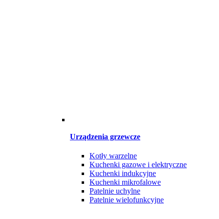
Urządzenia grzewcze
Kotły warzelne
Kuchenki gazowe i elektryczne
Kuchenki indukcyjne
Kuchenki mikrofalowe
Patelnie uchylne
Patelnie wielofunkcyjne