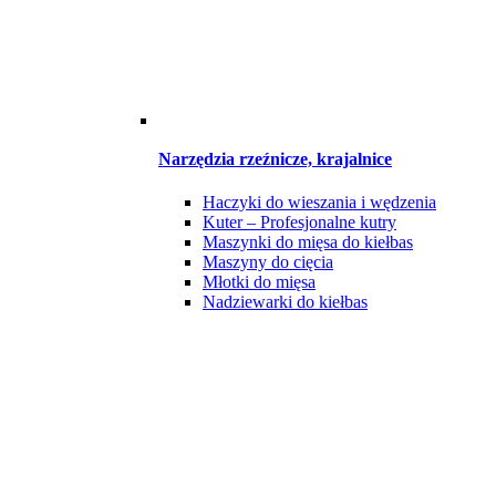
Narzędzia rzeźnicze, krajalnice
Haczyki do wieszania i wędzenia
Kuter – Profesjonalne kutry
Maszynki do mięsa do kiełbas
Maszyny do cięcia
Młotki do mięsa
Nadziewarki do kiełbas