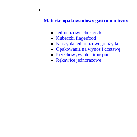
Materiał opakowaniowy gastronomiczny
Jednorazowe chusteczki
Kubeczki fingerfood
Naczynia jednorazowego użytku
Opakowania na wynos i dostawę
Przechowywanie i transport
Rękawice jednorazowe