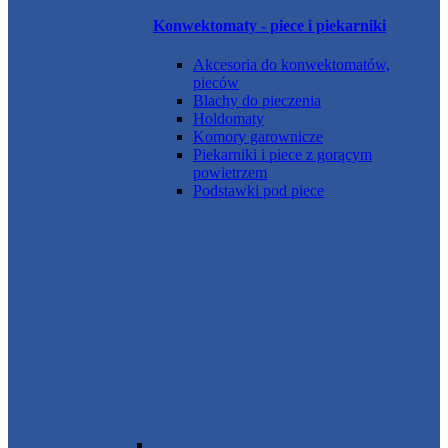
Konwektomaty - piece i piekarniki
Akcesoria do konwektomatów,
pieców
Blachy do pieczenia
Holdomaty
Komory garownicze
Piekarniki i piece z gorącym
powietrzem
Podstawki pod piece