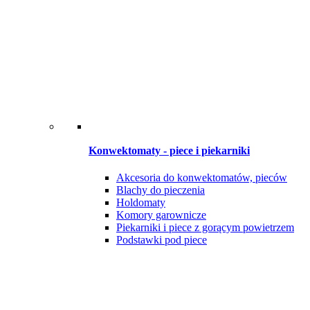
Konwektomaty - piece i piekarniki
Akcesoria do konwektomatów, pieców
Blachy do pieczenia
Holdomaty
Komory garownicze
Piekarniki i piece z gorącym powietrzem
Podstawki pod piece