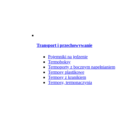
Transport i przechowywanie
Pojemniki na jedzenie
Termoboksy
Termoporty z bocznym napełnianiem
Termosy plastikowe
Termosy z kranikiem
Termosy, termonaczynia