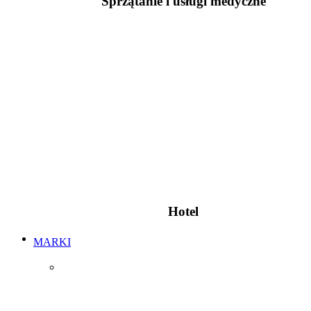
Sprzątanie i usługi medyczne
Hotel
MARKI