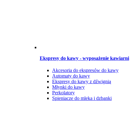
Ekspresy do kawy - wyposażenie kawiarni
Akcesoria do ekspresów do kawy
Automaty do kawy
Ekspresy do kawy z dźwignią
Młynki do kawy
Perkolatory
Spieniacze do mleka i dzbanki