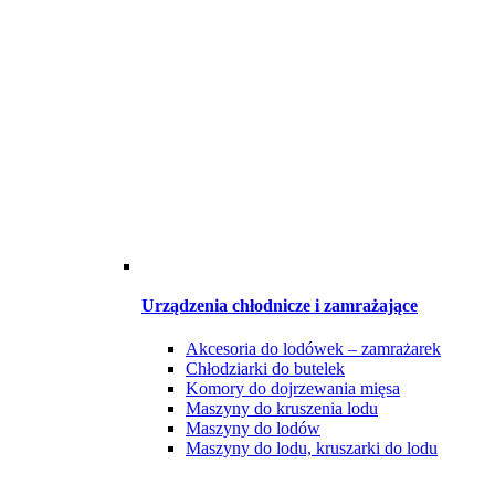
Urządzenia chłodnicze i zamrażające
Akcesoria do lodówek – zamrażarek
Chłodziarki do butelek
Komory do dojrzewania mięsa
Maszyny do kruszenia lodu
Maszyny do lodów
Maszyny do lodu, kruszarki do lodu