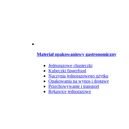
Materiał opakowaniowy gastronomiczny
Jednorazowe chusteczki
Kubeczki fingerfood
Naczynia jednorazowego użytku
Opakowania na wynos i dostawę
Przechowywanie i transport
Rękawice jednorazowe