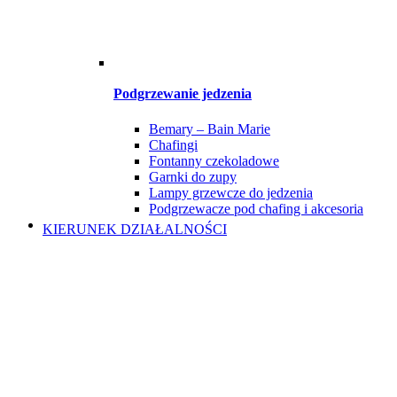
Podgrzewanie jedzenia
Bemary – Bain Marie
Chafingi
Fontanny czekoladowe
Garnki do zupy
Lampy grzewcze do jedzenia
Podgrzewacze pod chafing i akcesoria
KIERUNEK DZIAŁALNOŚCI