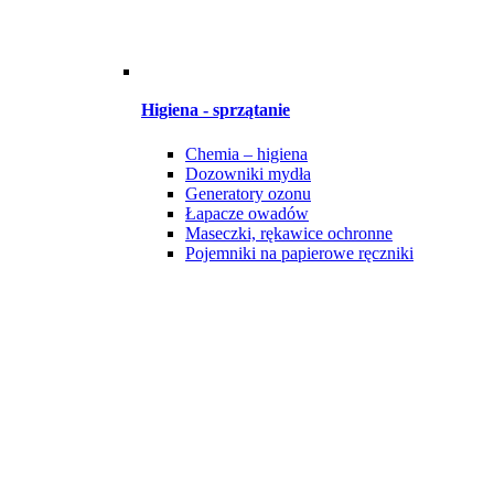
Higiena - sprzątanie
Chemia – higiena
Dozowniki mydła
Generatory ozonu
Łapacze owadów
Maseczki, rękawice ochronne
Pojemniki na papierowe ręczniki