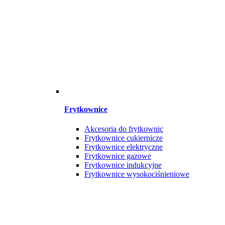
Frytkownice
Akcesoria do frytkownic
Frytkownice cukiernicze
Frytkownice elektryczne
Frytkownice gazowe
Frytkownice indukcyjne
Frytkownice wysokociśnieniowe