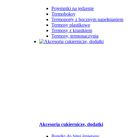
Pojemniki na jedzenie
Termoboksy
Termoporty z bocznym napełnianiem
Termosy plastikowe
Termosy z kranikiem
Termosy, termonaczynia
Akcesoria cukiernicze, dodatki
Butelki do bitej śmietany