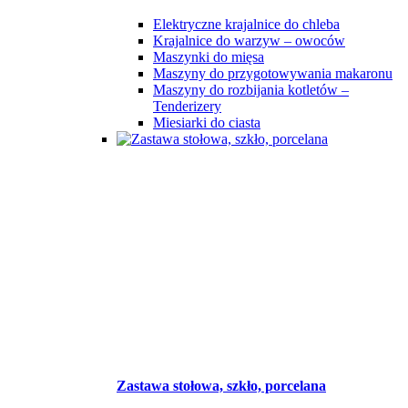
Elektryczne krajalnice do chleba
Krajalnice do warzyw – owoców
Maszynki do mięsa
Maszyny do przygotowywania makaronu
Maszyny do rozbijania kotletów –
Tenderizery
Miesiarki do ciasta
Zastawa stołowa, szkło, porcelana