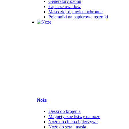
Generatory ozonu
Łapacze owadów
Maseczki, rękawice ochronne
Pojemniki na papierowe ręczniki
Noże
Deski do krojenia
Magnetyczne listwy na noże
Noże do chleba i pieczywa
Noże do sera i masła