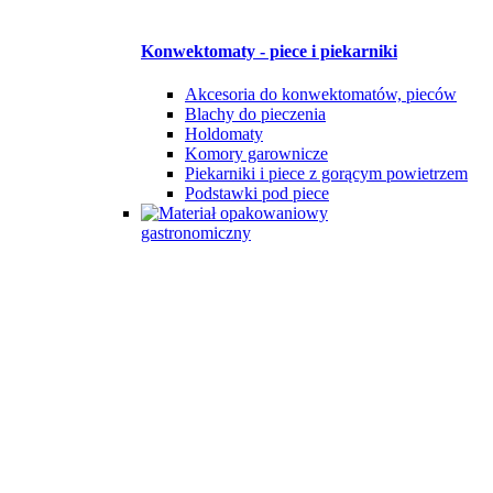
Konwektomaty - piece i piekarniki
Akcesoria do konwektomatów, pieców
Blachy do pieczenia
Holdomaty
Komory garownicze
Piekarniki i piece z gorącym powietrzem
Podstawki pod piece