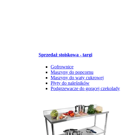
Sprzedaż stoiskowa - targi
Gofrownice
Maszyny do popcornu
Maszyny do waty cukrowej
Płyty do naleśników
Podgrzewacze do gorącej czekolady