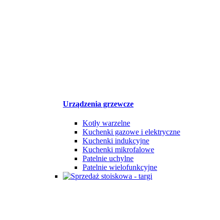
Urządzenia grzewcze
Kotły warzelne
Kuchenki gazowe i elektryczne
Kuchenki indukcyjne
Kuchenki mikrofalowe
Patelnie uchylne
Patelnie wielofunkcyjne