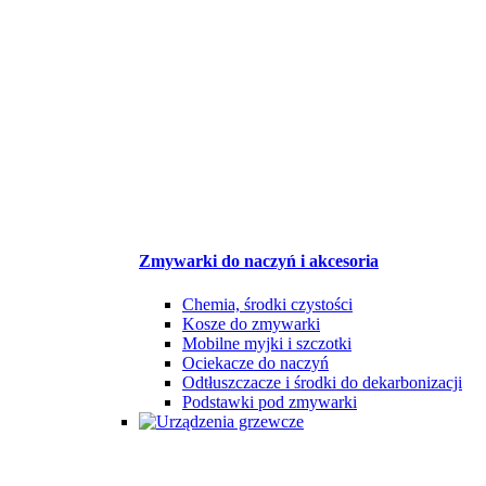
Zmywarki do naczyń i akcesoria
Chemia, środki czystości
Kosze do zmywarki
Mobilne myjki i szczotki
Ociekacze do naczyń
Odtłuszczacze i środki do dekarbonizacji
Podstawki pod zmywarki