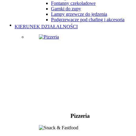
Fontanny czekoladowe
Garnki do zupy
Lampy grzewcze do jedzenia
Podgrzewacze pod chafing i akcesoria
KIERUNEK DZIAŁALNOŚCI
Pizzeria