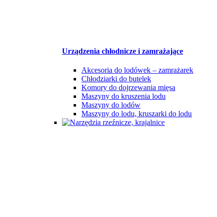
Urządzenia chłodnicze i zamrażające
Akcesoria do lodówek – zamrażarek
Chłodziarki do butelek
Komory do dojrzewania mięsa
Maszyny do kruszenia lodu
Maszyny do lodów
Maszyny do lodu, kruszarki do lodu