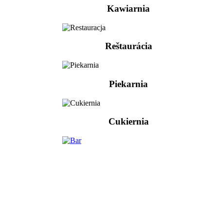
Kawiarnia
Reštaurácia
Piekarnia
Cukiernia