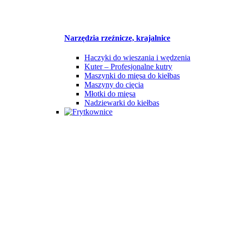
Narzędzia rzeźnicze, krajalnice
Haczyki do wieszania i wędzenia
Kuter – Profesjonalne kutry
Maszynki do mięsa do kiełbas
Maszyny do cięcia
Młotki do mięsa
Nadziewarki do kiełbas