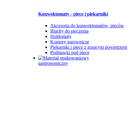
Konwektomaty - piece i piekarniki
Akcesoria do konwektomatów, pieców
Blachy do pieczenia
Holdomaty
Komory garownicze
Piekarniki i piece z gorącym powietrzem
Podstawki pod piece