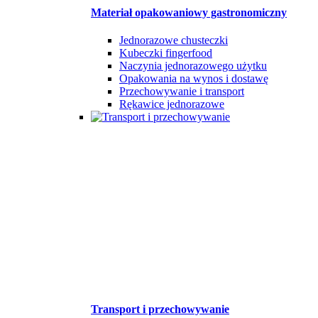
Materiał opakowaniowy gastronomiczny
Jednorazowe chusteczki
Kubeczki fingerfood
Naczynia jednorazowego użytku
Opakowania na wynos i dostawę
Przechowywanie i transport
Rękawice jednorazowe
Transport i przechowywanie