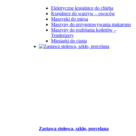
Elektryczne krajalnice do chleba
Krajalnice do warzyw – owoców
Maszynki do mięsa
Maszyny do przygotowywania makaronu
Maszyny do rozbijania kotletów –
Tenderizery
Miesiarki do ciasta
Zastawa stołowa, szkło, porcelana