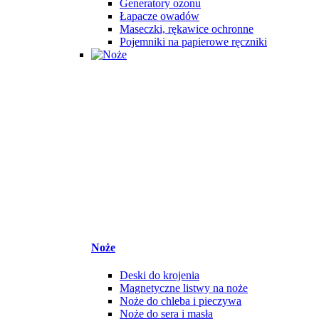
Generatory ozonu
Łapacze owadów
Maseczki, rękawice ochronne
Pojemniki na papierowe ręczniki
Noże
Deski do krojenia
Magnetyczne listwy na noże
Noże do chleba i pieczywa
Noże do sera i masła