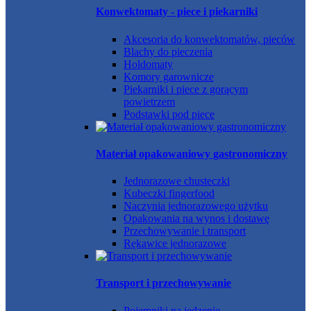
Konwektomaty - piece i piekarniki
Akcesoria do konwektomatów, pieców
Blachy do pieczenia
Holdomaty
Komory garownicze
Piekarniki i piece z gorącym
powietrzem
Podstawki pod piece
Materiał opakowaniowy gastronomiczny
Jednorazowe chusteczki
Kubeczki fingerfood
Naczynia jednorazowego użytku
Opakowania na wynos i dostawę
Przechowywanie i transport
Rękawice jednorazowe
Transport i przechowywanie
Pojemniki na jedzenie