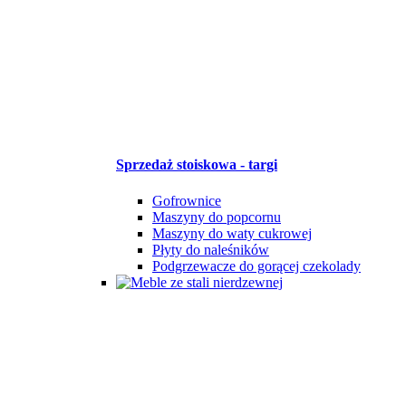
Sprzedaż stoiskowa - targi
Gofrownice
Maszyny do popcornu
Maszyny do waty cukrowej
Płyty do naleśników
Podgrzewacze do gorącej czekolady