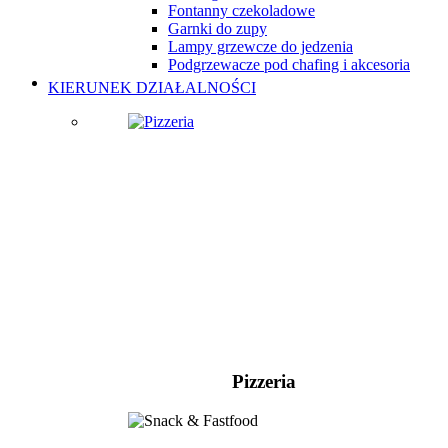
Fontanny czekoladowe
Garnki do zupy
Lampy grzewcze do jedzenia
Podgrzewacze pod chafing i akcesoria
KIERUNEK DZIAŁALNOŚCI
Pizzeria