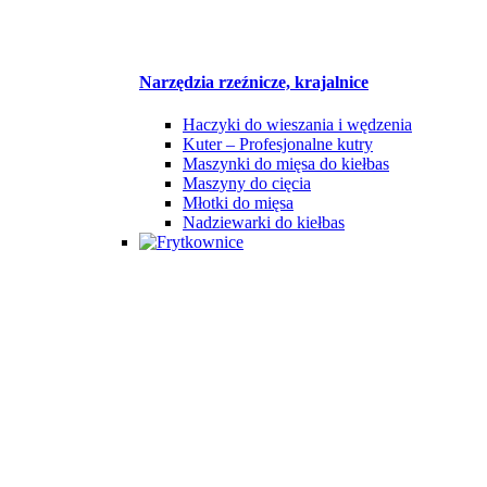
Narzędzia rzeźnicze, krajalnice
Haczyki do wieszania i wędzenia
Kuter – Profesjonalne kutry
Maszynki do mięsa do kiełbas
Maszyny do cięcia
Młotki do mięsa
Nadziewarki do kiełbas