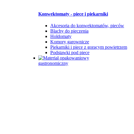
Konwektomaty - piece i piekarniki
Akcesoria do konwektomatów, pieców
Blachy do pieczenia
Holdomaty
Komory garownicze
Piekarniki i piece z gorącym powietrzem
Podstawki pod piece