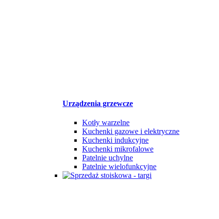
Urządzenia grzewcze
Kotły warzelne
Kuchenki gazowe i elektryczne
Kuchenki indukcyjne
Kuchenki mikrofalowe
Patelnie uchylne
Patelnie wielofunkcyjne