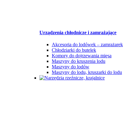
Urządzenia chłodnicze i zamrażające
Akcesoria do lodówek – zamrażarek
Chłodziarki do butelek
Komory do dojrzewania mięsa
Maszyny do kruszenia lodu
Maszyny do lodów
Maszyny do lodu, kruszarki do lodu