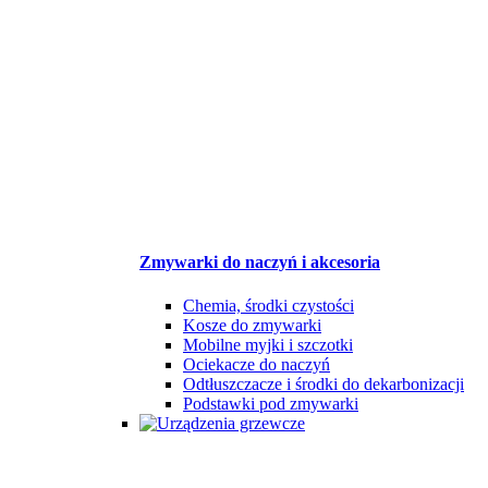
Zmywarki do naczyń i akcesoria
Chemia, środki czystości
Kosze do zmywarki
Mobilne myjki i szczotki
Ociekacze do naczyń
Odtłuszczacze i środki do dekarbonizacji
Podstawki pod zmywarki