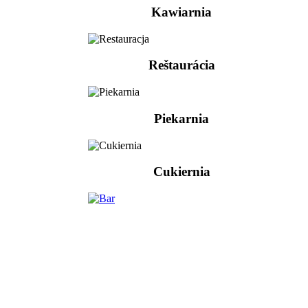
Kawiarnia
Reštaurácia
Piekarnia
Cukiernia