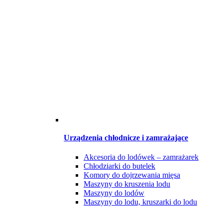
Urządzenia chłodnicze i zamrażające
Akcesoria do lodówek – zamrażarek
Chłodziarki do butelek
Komory do dojrzewania mięsa
Maszyny do kruszenia lodu
Maszyny do lodów
Maszyny do lodu, kruszarki do lodu