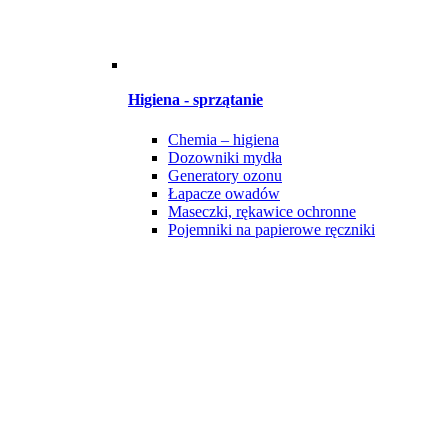
Higiena - sprzątanie
Chemia – higiena
Dozowniki mydła
Generatory ozonu
Łapacze owadów
Maseczki, rękawice ochronne
Pojemniki na papierowe ręczniki