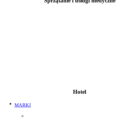
Sprzątanie i usługi medyczne
Hotel
MARKI