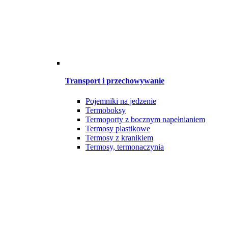
Transport i przechowywanie
Pojemniki na jedzenie
Termoboksy
Termoporty z bocznym napełnianiem
Termosy plastikowe
Termosy z kranikiem
Termosy, termonaczynia