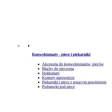
Konwektomaty - piece i piekarniki
Akcesoria do konwektomatów, pieców
Blachy do pieczenia
Holdomaty
Komory garownicze
Piekarniki i piece z gorącym powietrzem
Podstawki pod piece