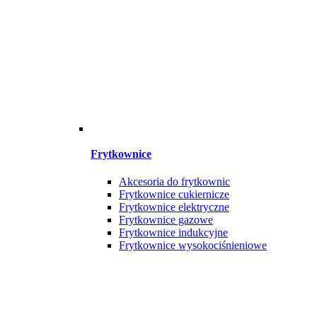
Frytkownice
Akcesoria do frytkownic
Frytkownice cukiernicze
Frytkownice elektryczne
Frytkownice gazowe
Frytkownice indukcyjne
Frytkownice wysokociśnieniowe