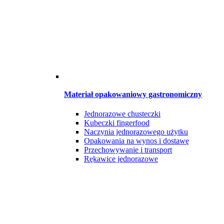
Materiał opakowaniowy gastronomiczny
Jednorazowe chusteczki
Kubeczki fingerfood
Naczynia jednorazowego użytku
Opakowania na wynos i dostawę
Przechowywanie i transport
Rękawice jednorazowe