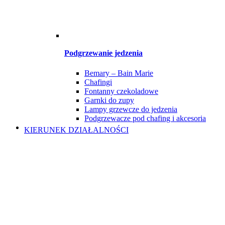
Podgrzewanie jedzenia
Bemary – Bain Marie
Chafingi
Fontanny czekoladowe
Garnki do zupy
Lampy grzewcze do jedzenia
Podgrzewacze pod chafing i akcesoria
KIERUNEK DZIAŁALNOŚCI