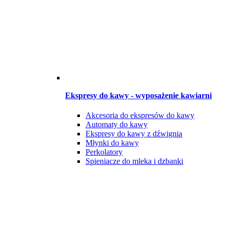
Ekspresy do kawy - wyposażenie kawiarni
Akcesoria do ekspresów do kawy
Automaty do kawy
Ekspresy do kawy z dźwignią
Młynki do kawy
Perkolatory
Spieniacze do mleka i dzbanki