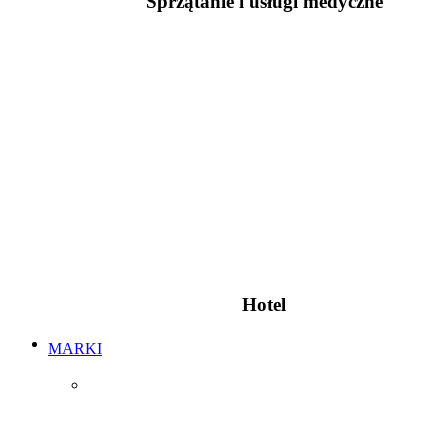
Sprzątanie i usługi medyczne
Hotel
MARKI