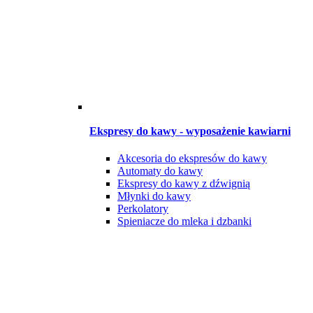
Ekspresy do kawy - wyposażenie kawiarni
Akcesoria do ekspresów do kawy
Automaty do kawy
Ekspresy do kawy z dźwignią
Młynki do kawy
Perkolatory
Spieniacze do mleka i dzbanki