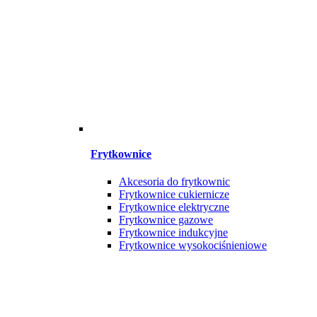
Frytkownice
Akcesoria do frytkownic
Frytkownice cukiernicze
Frytkownice elektryczne
Frytkownice gazowe
Frytkownice indukcyjne
Frytkownice wysokociśnieniowe