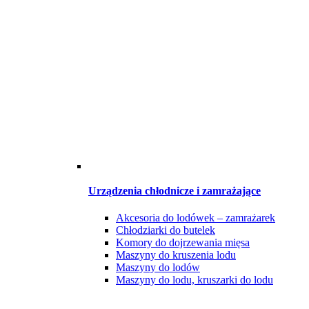
Urządzenia chłodnicze i zamrażające
Akcesoria do lodówek – zamrażarek
Chłodziarki do butelek
Komory do dojrzewania mięsa
Maszyny do kruszenia lodu
Maszyny do lodów
Maszyny do lodu, kruszarki do lodu