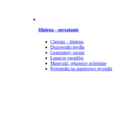
Higiena - sprzątanie
Chemia – higiena
Dozowniki mydła
Generatory ozonu
Łapacze owadów
Maseczki, rękawice ochronne
Pojemniki na papierowe ręczniki