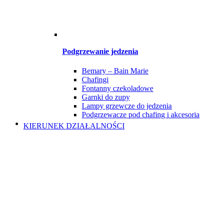
Podgrzewanie jedzenia
Bemary – Bain Marie
Chafingi
Fontanny czekoladowe
Garnki do zupy
Lampy grzewcze do jedzenia
Podgrzewacze pod chafing i akcesoria
KIERUNEK DZIAŁALNOŚCI