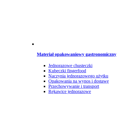
Materiał opakowaniowy gastronomiczny
Jednorazowe chusteczki
Kubeczki fingerfood
Naczynia jednorazowego użytku
Opakowania na wynos i dostawę
Przechowywanie i transport
Rękawice jednorazowe