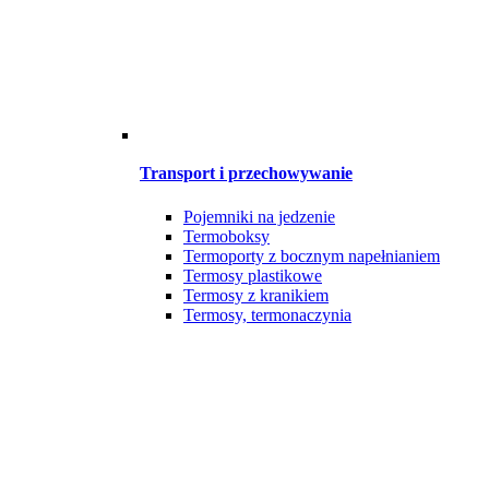
Transport i przechowywanie
Pojemniki na jedzenie
Termoboksy
Termoporty z bocznym napełnianiem
Termosy plastikowe
Termosy z kranikiem
Termosy, termonaczynia