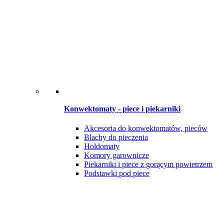
Konwektomaty - piece i piekarniki
Akcesoria do konwektomatów, pieców
Blachy do pieczenia
Holdomaty
Komory garownicze
Piekarniki i piece z gorącym powietrzem
Podstawki pod piece