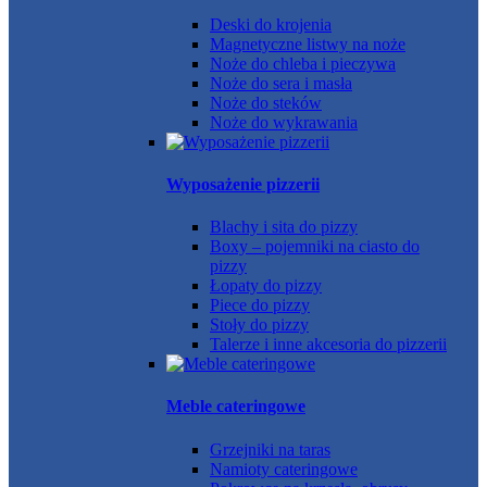
Deski do krojenia
Magnetyczne listwy na noże
Noże do chleba i pieczywa
Noże do sera i masła
Noże do steków
Noże do wykrawania
Wyposażenie pizzerii
Blachy i sita do pizzy
Boxy – pojemniki na ciasto do
pizzy
Łopaty do pizzy
Piece do pizzy
Stoły do pizzy
Talerze i inne akcesoria do pizzerii
Meble cateringowe
Grzejniki na taras
Namioty cateringowe