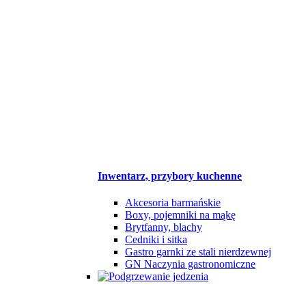
Inwentarz, przybory kuchenne
Akcesoria barmańskie
Boxy, pojemniki na mąkę
Brytfanny, blachy
Cedniki i sitka
Gastro garnki ze stali nierdzewnej
GN Naczynia gastronomiczne