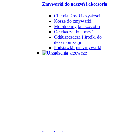
Zmywarki do naczyń i akcesoria
Chemia, środki czystości
Kosze do zmywarki
Mobilne myjki i szczotki
Ociekacze do naczyń
Odtłuszczacze i środki do
dekarbonizacji
Podstawki pod zmywarki