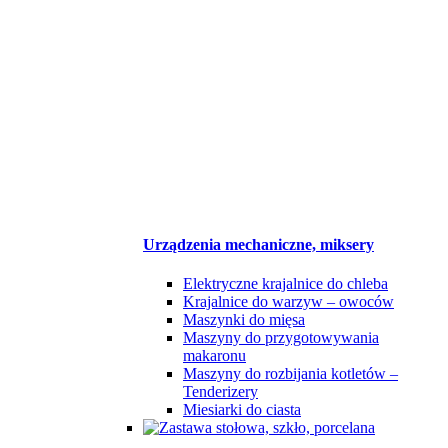
Urządzenia mechaniczne, miksery
Elektryczne krajalnice do chleba
Krajalnice do warzyw – owoców
Maszynki do mięsa
Maszyny do przygotowywania
makaronu
Maszyny do rozbijania kotletów –
Tenderizery
Miesiarki do ciasta