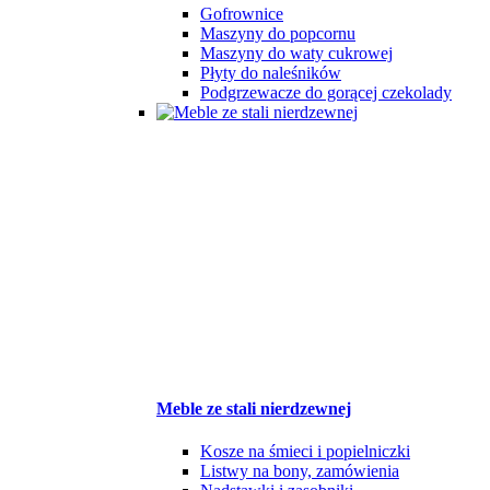
Gofrownice
Maszyny do popcornu
Maszyny do waty cukrowej
Płyty do naleśników
Podgrzewacze do gorącej czekolady
Meble ze stali nierdzewnej
Kosze na śmieci i popielniczki
Listwy na bony, zamówienia