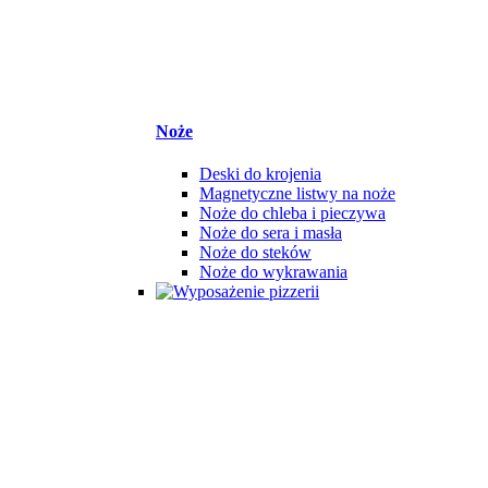
Noże
Deski do krojenia
Magnetyczne listwy na noże
Noże do chleba i pieczywa
Noże do sera i masła
Noże do steków
Noże do wykrawania