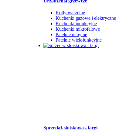
Urządzenia grzewcze
Kotły warzelne
Kuchenki gazowe i elektryczne
Kuchenki indukcyjne
Kuchenki mikrofalowe
Patelnie uchylne
Patelnie wielofunkcyjne
Sprzedaż stoiskowa - targi