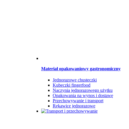
Materiał opakowaniowy gastronomiczny
Jednorazowe chusteczki
Kubeczki fingerfood
Naczynia jednorazowego użytku
Opakowania na wynos i dostawę
Przechowywanie i transport
Rękawice jednorazowe