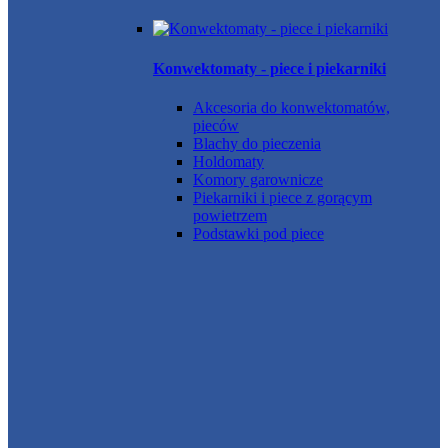
Konwektomaty - piece i piekarniki
Akcesoria do konwektomatów,
pieców
Blachy do pieczenia
Holdomaty
Komory garownicze
Piekarniki i piece z gorącym
powietrzem
Podstawki pod piece