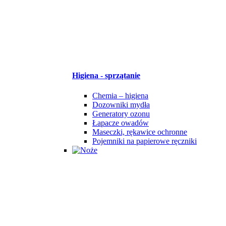
Higiena - sprzątanie
Chemia – higiena
Dozowniki mydła
Generatory ozonu
Łapacze owadów
Maseczki, rękawice ochronne
Pojemniki na papierowe ręczniki