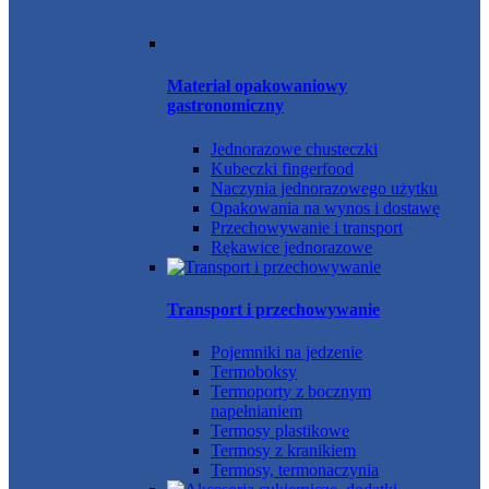
Materiał opakowaniowy
gastronomiczny
Jednorazowe chusteczki
Kubeczki fingerfood
Naczynia jednorazowego użytku
Opakowania na wynos i dostawę
Przechowywanie i transport
Rękawice jednorazowe
Transport i przechowywanie
Pojemniki na jedzenie
Termoboksy
Termoporty z bocznym
napełnianiem
Termosy plastikowe
Termosy z kranikiem
Termosy, termonaczynia