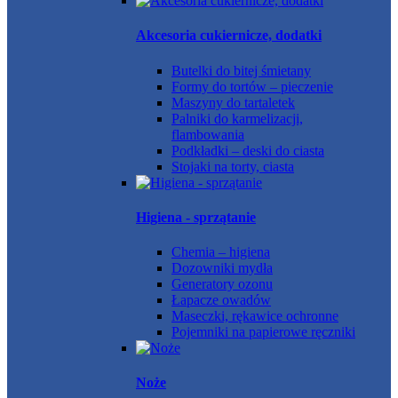
Akcesoria cukiernicze, dodatki
Butelki do bitej śmietany
Formy do tortów – pieczenie
Maszyny do tartaletek
Palniki do karmelizacji,
flambowania
Podkładki – deski do ciasta
Stojaki na torty, ciasta
Higiena - sprzątanie
Chemia – higiena
Dozowniki mydła
Generatory ozonu
Łapacze owadów
Maseczki, rękawice ochronne
Pojemniki na papierowe ręczniki
Noże