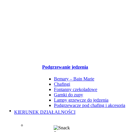
Podgrzewanie jedzenia
Bemary – Bain Marie
Chafingi
Fontanny czekoladowe
Garnki do zupy
Lampy grzewcze do jedzenia
Podgrzewacze pod chafing i akcesoria
KIERUNEK DZIAŁALNOŚCI