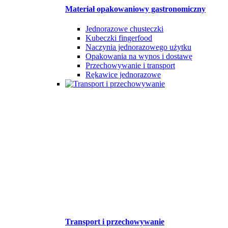
Materiał opakowaniowy gastronomiczny
Jednorazowe chusteczki
Kubeczki fingerfood
Naczynia jednorazowego użytku
Opakowania na wynos i dostawę
Przechowywanie i transport
Rękawice jednorazowe
Transport i przechowywanie