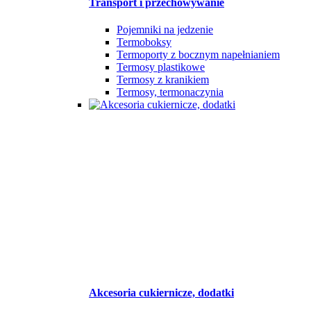
Transport i przechowywanie
Pojemniki na jedzenie
Termoboksy
Termoporty z bocznym napełnianiem
Termosy plastikowe
Termosy z kranikiem
Termosy, termonaczynia
Akcesoria cukiernicze, dodatki