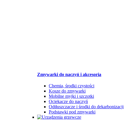
Zmywarki do naczyń i akcesoria
Chemia, środki czystości
Kosze do zmywarki
Mobilne myjki i szczotki
Ociekacze do naczyń
Odtłuszczacze i środki do dekarbonizacji
Podstawki pod zmywarki