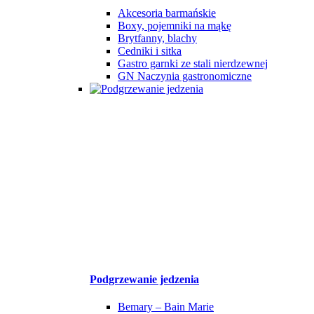
Akcesoria barmańskie
Boxy, pojemniki na mąkę
Brytfanny, blachy
Cedniki i sitka
Gastro garnki ze stali nierdzewnej
GN Naczynia gastronomiczne
Podgrzewanie jedzenia
Bemary – Bain Marie