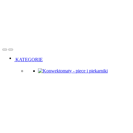
Open
Close
KATEGORIE