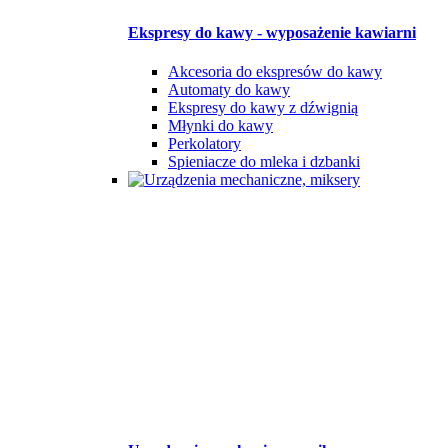
Ekspresy do kawy - wyposażenie kawiarni
Akcesoria do ekspresów do kawy
Automaty do kawy
Ekspresy do kawy z dźwignią
Młynki do kawy
Perkolatory
Spieniacze do mleka i dzbanki