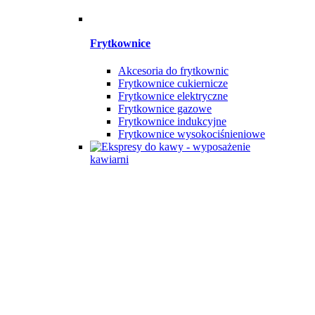
Frytkownice
Akcesoria do frytkownic
Frytkownice cukiernicze
Frytkownice elektryczne
Frytkownice gazowe
Frytkownice indukcyjne
Frytkownice wysokociśnieniowe