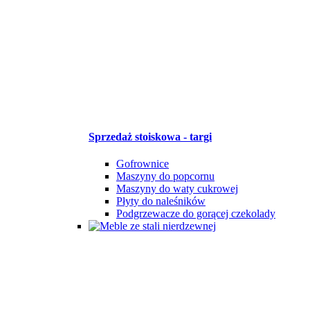
Sprzedaż stoiskowa - targi
Gofrownice
Maszyny do popcornu
Maszyny do waty cukrowej
Płyty do naleśników
Podgrzewacze do gorącej czekolady