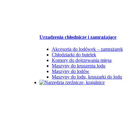
Urządzenia chłodnicze i zamrażające
Akcesoria do lodówek – zamrażarek
Chłodziarki do butelek
Komory do dojrzewania mięsa
Maszyny do kruszenia lodu
Maszyny do lodów
Maszyny do lodu, kruszarki do lodu