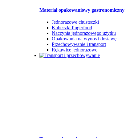
Materiał opakowaniowy gastronomiczny
Jednorazowe chusteczki
Kubeczki fingerfood
Naczynia jednorazowego użytku
Opakowania na wynos i dostawę
Przechowywanie i transport
Rękawice jednorazowe