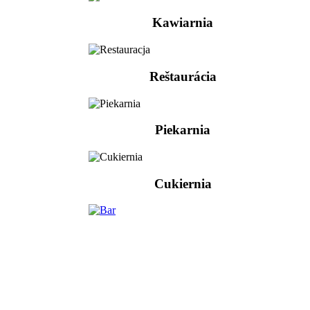
Kawiarnia
Reštaurácia
Piekarnia
Cukiernia