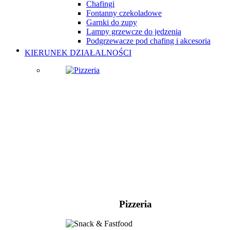
Chafingi
Fontanny czekoladowe
Garnki do zupy
Lampy grzewcze do jedzenia
Podgrzewacze pod chafing i akcesoria
KIERUNEK DZIAŁALNOŚCI
Pizzeria