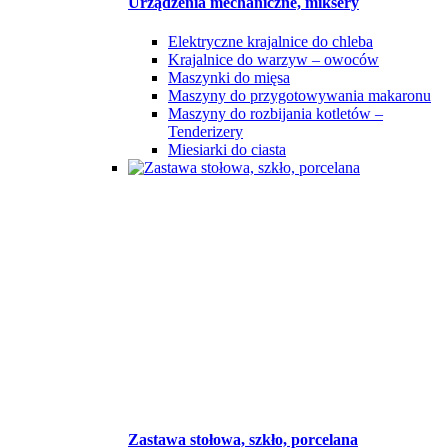
Urządzenia mechaniczne, miksery
Elektryczne krajalnice do chleba
Krajalnice do warzyw – owoców
Maszynki do mięsa
Maszyny do przygotowywania makaronu
Maszyny do rozbijania kotletów –
Tenderizery
Miesiarki do ciasta
Zastawa stołowa, szkło, porcelana