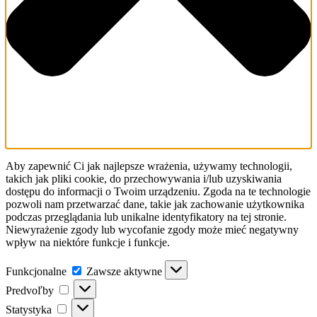
Aby zapewnić Ci jak najlepsze wrażenia, używamy technologii,
takich jak pliki cookie, do przechowywania i/lub uzyskiwania
dostępu do informacji o Twoim urządzeniu. Zgoda na te technologie
pozwoli nam przetwarzać dane, takie jak zachowanie użytkownika
podczas przeglądania lub unikalne identyfikatory na tej stronie.
Niewyrażenie zgody lub wycofanie zgody może mieć negatywny
wpływ na niektóre funkcje i funkcje.
Funkcjonalne
Funkcjonalne
Zawsze aktywne
Predvoľby
Predvoľby
Statystyka
Statystyka