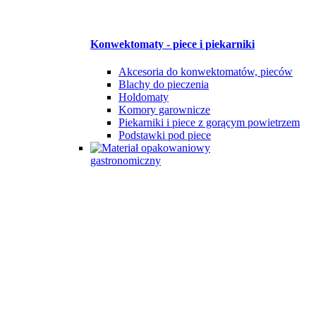
Konwektomaty - piece i piekarniki
Akcesoria do konwektomatów, pieców
Blachy do pieczenia
Holdomaty
Komory garownicze
Piekarniki i piece z gorącym powietrzem
Podstawki pod piece