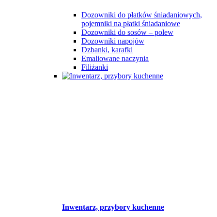
Dozowniki do płatków śniadaniowych,
pojemniki na płatki śniadaniowe
Dozowniki do sosów – polew
Dozowniki napojów
Dzbanki, karafki
Emaliowane naczynia
Filiżanki
Inwentarz, przybory kuchenne