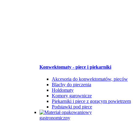
Konwektomaty - piece i piekarniki
Akcesoria do konwektomatów, pieców
Blachy do pieczenia
Holdomaty
Komory garownicze
Piekarniki i piece z gorącym powietrzem
Podstawki pod piece