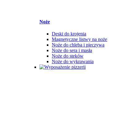
Noże
Deski do krojenia
Magnetyczne listwy na noże
Noże do chleba i pieczywa
Noże do sera i masła
Noże do steków
Noże do wykrawania