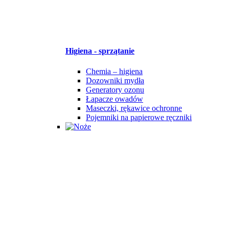
Higiena - sprzątanie
Chemia – higiena
Dozowniki mydła
Generatory ozonu
Łapacze owadów
Maseczki, rękawice ochronne
Pojemniki na papierowe ręczniki