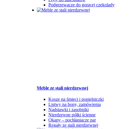
Podgrzewacze do gorącej czekolady
Meble ze stali nierdzewnej
Kosze na śmieci i popielniczki
Listwy na bony, zamówienia
Nadstawki i zasobniki
Nierdzewne półki ścienne
Okapy – pochłaniacze par
Regały ze stali nierdzewnej