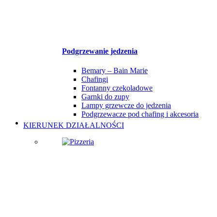
Podgrzewanie jedzenia
Bemary – Bain Marie
Chafingi
Fontanny czekoladowe
Garnki do zupy
Lampy grzewcze do jedzenia
Podgrzewacze pod chafing i akcesoria
KIERUNEK DZIAŁALNOŚCI