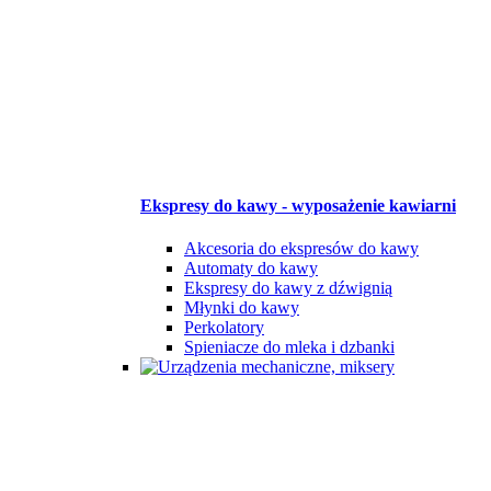
Ekspresy do kawy - wyposażenie kawiarni
Akcesoria do ekspresów do kawy
Automaty do kawy
Ekspresy do kawy z dźwignią
Młynki do kawy
Perkolatory
Spieniacze do mleka i dzbanki