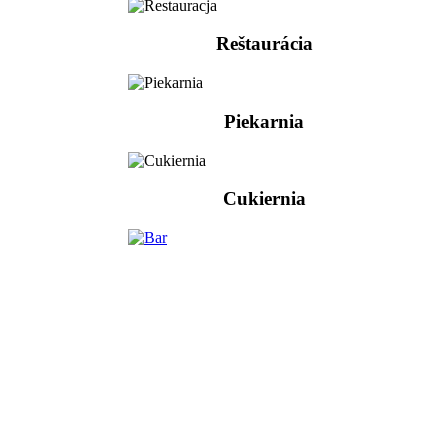
Reštaurácia
Piekarnia
Cukiernia