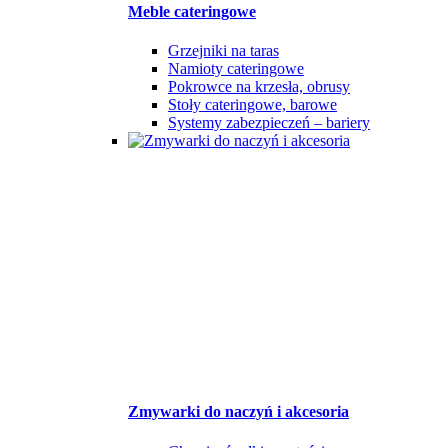
Meble cateringowe
Grzejniki na taras
Namioty cateringowe
Pokrowce na krzesła, obrusy
Stoły cateringowe, barowe
Systemy zabezpieczeń – bariery
Zmywarki do naczyń i akcesoria