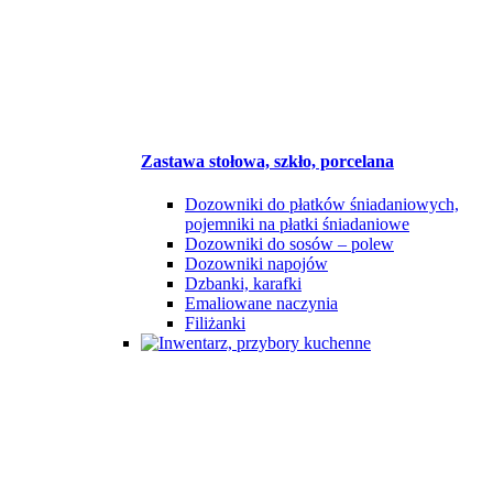
Zastawa stołowa, szkło, porcelana
Dozowniki do płatków śniadaniowych,
pojemniki na płatki śniadaniowe
Dozowniki do sosów – polew
Dozowniki napojów
Dzbanki, karafki
Emaliowane naczynia
Filiżanki