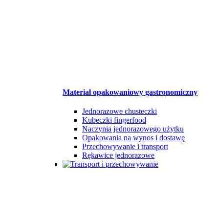
Materiał opakowaniowy gastronomiczny
Jednorazowe chusteczki
Kubeczki fingerfood
Naczynia jednorazowego użytku
Opakowania na wynos i dostawę
Przechowywanie i transport
Rękawice jednorazowe