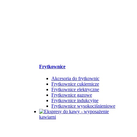
Frytkownice
Akcesoria do frytkownic
Frytkownice cukiernicze
Frytkownice elektryczne
Frytkownice gazowe
Frytkownice indukcyjne
Frytkownice wysokociśnieniowe