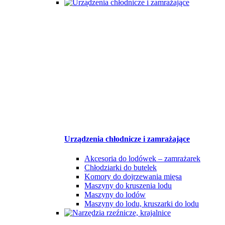
Urządzenia chłodnicze i zamrażające
Akcesoria do lodówek – zamrażarek
Chłodziarki do butelek
Komory do dojrzewania mięsa
Maszyny do kruszenia lodu
Maszyny do lodów
Maszyny do lodu, kruszarki do lodu