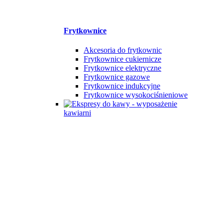
Frytkownice
Akcesoria do frytkownic
Frytkownice cukiernicze
Frytkownice elektryczne
Frytkownice gazowe
Frytkownice indukcyjne
Frytkownice wysokociśnieniowe