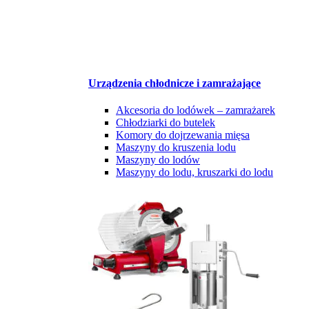
Urządzenia chłodnicze i zamrażające
Akcesoria do lodówek – zamrażarek
Chłodziarki do butelek
Komory do dojrzewania mięsa
Maszyny do kruszenia lodu
Maszyny do lodów
Maszyny do lodu, kruszarki do lodu