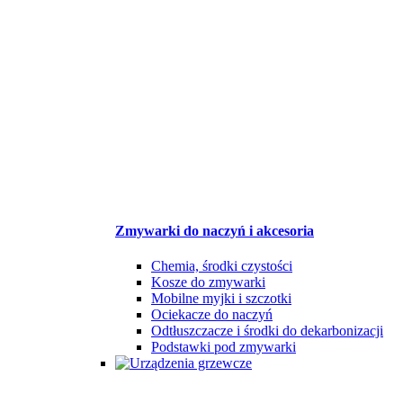
Zmywarki do naczyń i akcesoria
Chemia, środki czystości
Kosze do zmywarki
Mobilne myjki i szczotki
Ociekacze do naczyń
Odtłuszczacze i środki do dekarbonizacji
Podstawki pod zmywarki