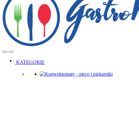
Open
Close
KATEGORIE