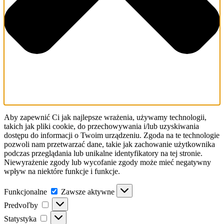
Aby zapewnić Ci jak najlepsze wrażenia, używamy technologii,
takich jak pliki cookie, do przechowywania i/lub uzyskiwania
dostępu do informacji o Twoim urządzeniu. Zgoda na te technologie
pozwoli nam przetwarzać dane, takie jak zachowanie użytkownika
podczas przeglądania lub unikalne identyfikatory na tej stronie.
Niewyrażenie zgody lub wycofanie zgody może mieć negatywny
wpływ na niektóre funkcje i funkcje.
Funkcjonalne
Funkcjonalne
Zawsze aktywne
Predvoľby
Predvoľby
Statystyka
Statystyka