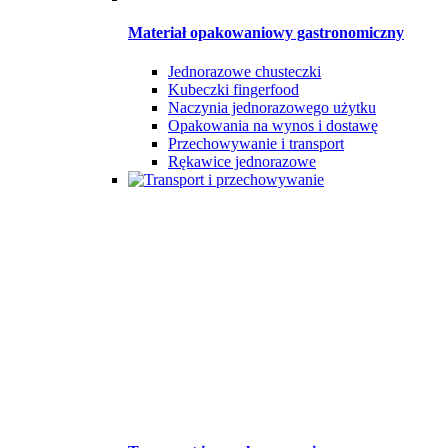
Materiał opakowaniowy gastronomiczny
Jednorazowe chusteczki
Kubeczki fingerfood
Naczynia jednorazowego użytku
Opakowania na wynos i dostawę
Przechowywanie i transport
Rękawice jednorazowe