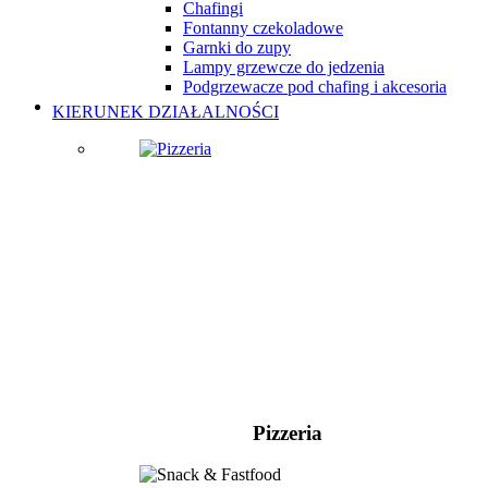
Chafingi
Fontanny czekoladowe
Garnki do zupy
Lampy grzewcze do jedzenia
Podgrzewacze pod chafing i akcesoria
KIERUNEK DZIAŁALNOŚCI
Pizzeria