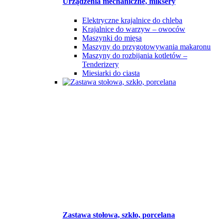
Urządzenia mechaniczne, miksery
Elektryczne krajalnice do chleba
Krajalnice do warzyw – owoców
Maszynki do mięsa
Maszyny do przygotowywania makaronu
Maszyny do rozbijania kotletów –
Tenderizery
Miesiarki do ciasta
Zastawa stołowa, szkło, porcelana