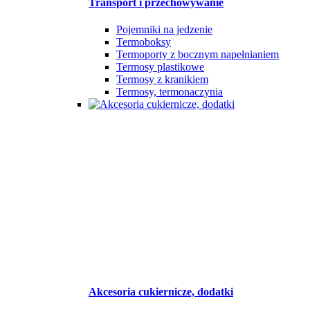
Transport i przechowywanie
Pojemniki na jedzenie
Termoboksy
Termoporty z bocznym napełnianiem
Termosy plastikowe
Termosy z kranikiem
Termosy, termonaczynia
Akcesoria cukiernicze, dodatki