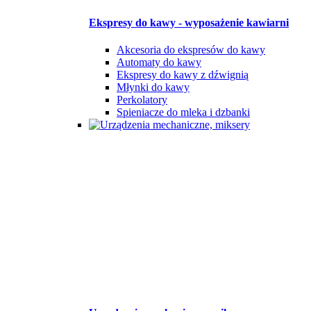
Ekspresy do kawy - wyposażenie kawiarni
Akcesoria do ekspresów do kawy
Automaty do kawy
Ekspresy do kawy z dźwignią
Młynki do kawy
Perkolatory
Spieniacze do mleka i dzbanki