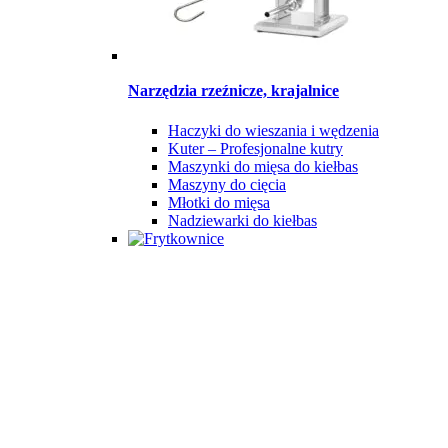
Narzędzia rzeźnicze, krajalnice
Haczyki do wieszania i wędzenia
Kuter – Profesjonalne kutry
Maszynki do mięsa do kiełbas
Maszyny do cięcia
Młotki do mięsa
Nadziewarki do kiełbas