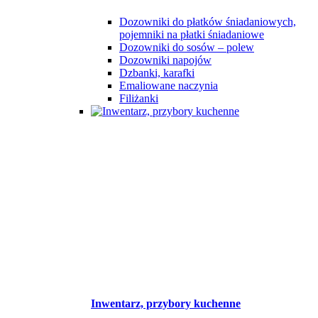
Dozowniki do płatków śniadaniowych,
pojemniki na płatki śniadaniowe
Dozowniki do sosów – polew
Dozowniki napojów
Dzbanki, karafki
Emaliowane naczynia
Filiżanki
Inwentarz, przybory kuchenne