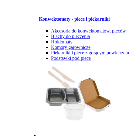
Konwektomaty - piece i piekarniki
Akcesoria do konwektomatów, pieców
Blachy do pieczenia
Holdomaty
Komory garownicze
Piekarniki i piece z gorącym powietrzem
Podstawki pod piece