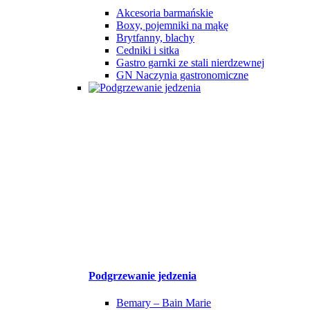
Akcesoria barmańskie
Boxy, pojemniki na mąkę
Brytfanny, blachy
Cedniki i sitka
Gastro garnki ze stali nierdzewnej
GN Naczynia gastronomiczne
Podgrzewanie jedzenia
Bemary – Bain Marie