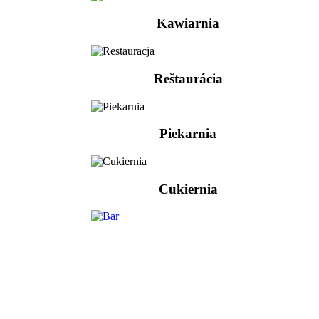
Kawiarnia
Reštaurácia
Piekarnia
Cukiernia