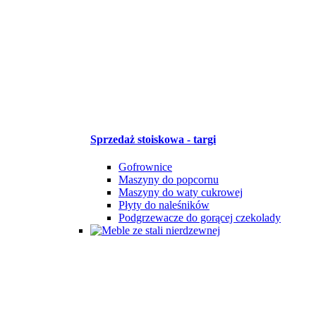
Sprzedaż stoiskowa - targi
Gofrownice
Maszyny do popcornu
Maszyny do waty cukrowej
Płyty do naleśników
Podgrzewacze do gorącej czekolady