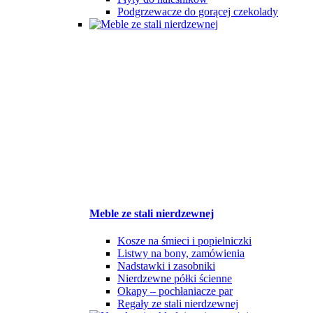
Podgrzewacze do gorącej czekolady
Meble ze stali nierdzewnej
Kosze na śmieci i popielniczki
Listwy na bony, zamówienia
Nadstawki i zasobniki
Nierdzewne półki ścienne
Okapy – pochłaniacze par
Regały ze stali nierdzewnej