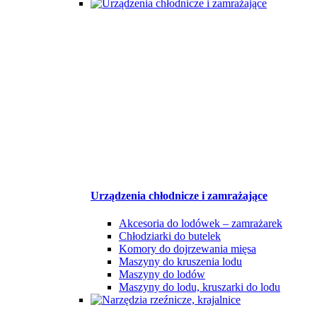
Urządzenia chłodnicze i zamrażające
Akcesoria do lodówek – zamrażarek
Chłodziarki do butelek
Komory do dojrzewania mięsa
Maszyny do kruszenia lodu
Maszyny do lodów
Maszyny do lodu, kruszarki do lodu