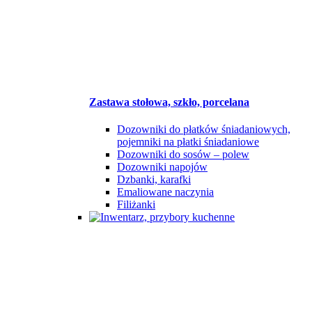
Zastawa stołowa, szkło, porcelana
Dozowniki do płatków śniadaniowych,
pojemniki na płatki śniadaniowe
Dozowniki do sosów – polew
Dozowniki napojów
Dzbanki, karafki
Emaliowane naczynia
Filiżanki