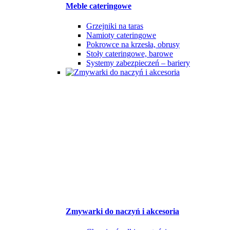
Meble cateringowe
Grzejniki na taras
Namioty cateringowe
Pokrowce na krzesła, obrusy
Stoły cateringowe, barowe
Systemy zabezpieczeń – bariery
Zmywarki do naczyń i akcesoria