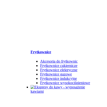
Frytkownice
Akcesoria do frytkownic
Frytkownice cukiernicze
Frytkownice elektryczne
Frytkownice gazowe
Frytkownice indukcyjne
Frytkownice wysokociśnieniowe