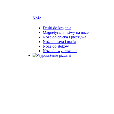
Noże
Deski do krojenia
Magnetyczne listwy na noże
Noże do chleba i pieczywa
Noże do sera i masła
Noże do steków
Noże do wykrawania