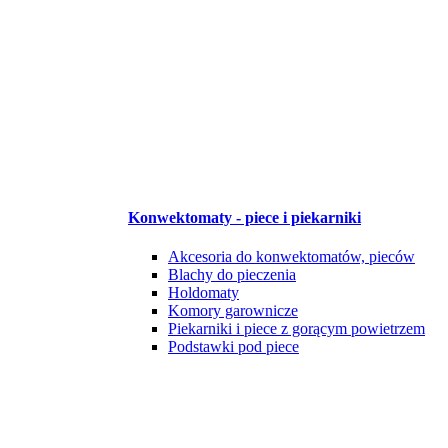
Konwektomaty - piece i piekarniki
Akcesoria do konwektomatów, pieców
Blachy do pieczenia
Holdomaty
Komory garownicze
Piekarniki i piece z gorącym powietrzem
Podstawki pod piece