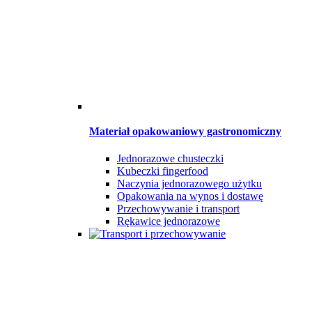
Materiał opakowaniowy gastronomiczny
Jednorazowe chusteczki
Kubeczki fingerfood
Naczynia jednorazowego użytku
Opakowania na wynos i dostawę
Przechowywanie i transport
Rękawice jednorazowe