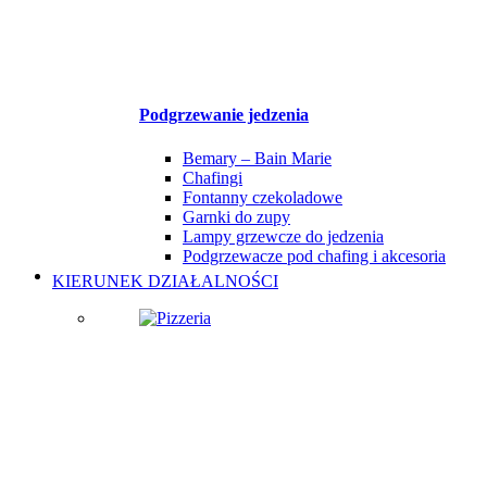
Podgrzewanie jedzenia
Bemary – Bain Marie
Chafingi
Fontanny czekoladowe
Garnki do zupy
Lampy grzewcze do jedzenia
Podgrzewacze pod chafing i akcesoria
KIERUNEK DZIAŁALNOŚCI