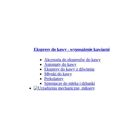
Ekspresy do kawy - wyposażenie kawiarni
Akcesoria do ekspresów do kawy
Automaty do kawy
Ekspresy do kawy z dźwignią
Młynki do kawy
Perkolatory
Spieniacze do mleka i dzbanki