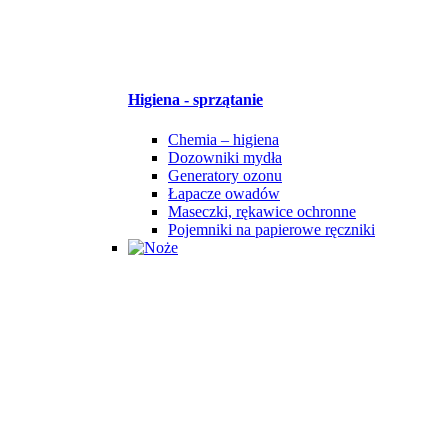
Higiena - sprzątanie
Chemia – higiena
Dozowniki mydła
Generatory ozonu
Łapacze owadów
Maseczki, rękawice ochronne
Pojemniki na papierowe ręczniki