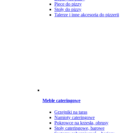
Piece do pizzy
Stoły do pizzy
Talerze i inne akcesoria do pizzerii
Meble cateringowe
Grzejniki na taras
Namioty cateringowe
Pokrowce na krzesła, obrusy
Stoły cateringowe, barowe