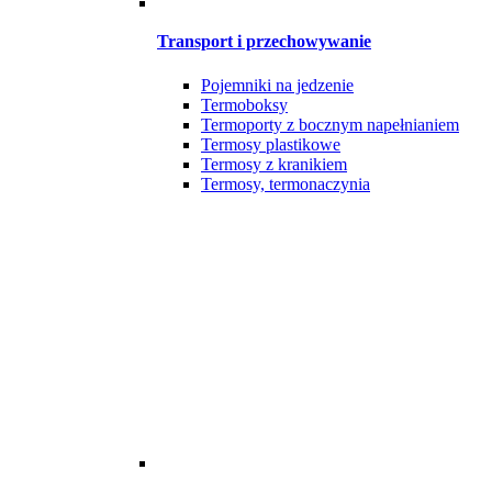
Transport i przechowywanie
Pojemniki na jedzenie
Termoboksy
Termoporty z bocznym napełnianiem
Termosy plastikowe
Termosy z kranikiem
Termosy, termonaczynia