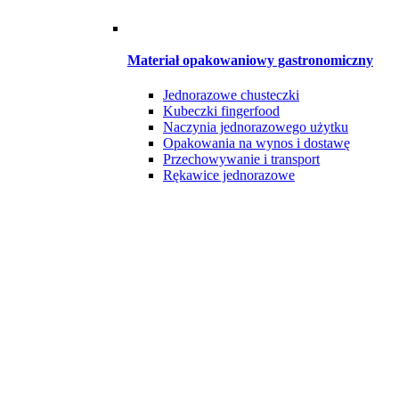
Materiał opakowaniowy gastronomiczny
Jednorazowe chusteczki
Kubeczki fingerfood
Naczynia jednorazowego użytku
Opakowania na wynos i dostawę
Przechowywanie i transport
Rękawice jednorazowe