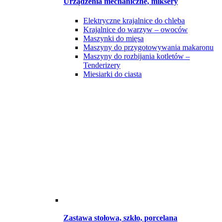
Urządzenia mechaniczne, miksery
Elektryczne krajalnice do chleba
Krajalnice do warzyw – owoców
Maszynki do mięsa
Maszyny do przygotowywania makaronu
Maszyny do rozbijania kotletów –
Tenderizery
Miesiarki do ciasta
Zastawa stołowa, szkło, porcelana