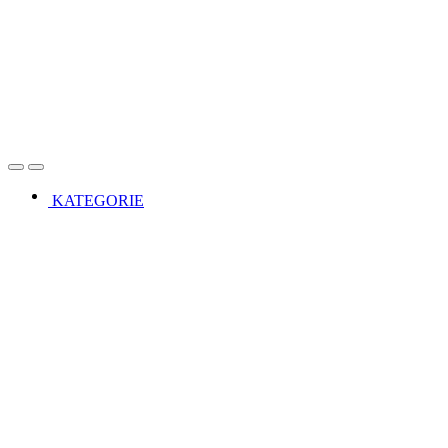
Open
Close
KATEGORIE