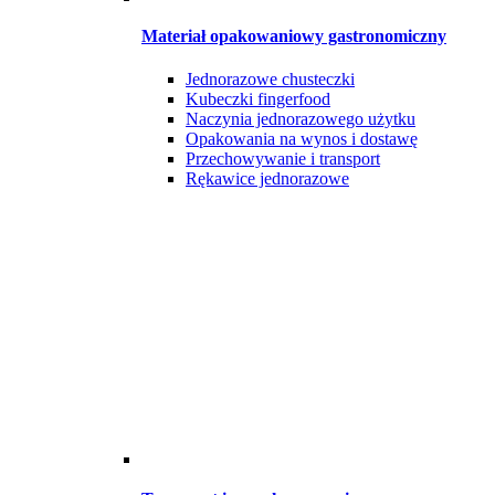
Materiał opakowaniowy gastronomiczny
Jednorazowe chusteczki
Kubeczki fingerfood
Naczynia jednorazowego użytku
Opakowania na wynos i dostawę
Przechowywanie i transport
Rękawice jednorazowe