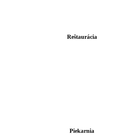
Reštaurácia
Piekarnia