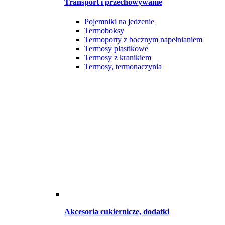
Transport i przechowywanie
Pojemniki na jedzenie
Termoboksy
Termoporty z bocznym napełnianiem
Termosy plastikowe
Termosy z kranikiem
Termosy, termonaczynia
Akcesoria cukiernicze, dodatki