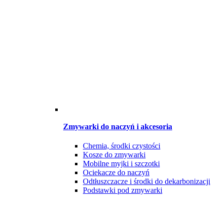
Zmywarki do naczyń i akcesoria
Chemia, środki czystości
Kosze do zmywarki
Mobilne myjki i szczotki
Ociekacze do naczyń
Odtłuszczacze i środki do dekarbonizacji
Podstawki pod zmywarki