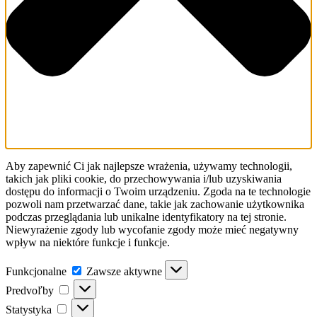
Aby zapewnić Ci jak najlepsze wrażenia, używamy technologii,
takich jak pliki cookie, do przechowywania i/lub uzyskiwania
dostępu do informacji o Twoim urządzeniu. Zgoda na te technologie
pozwoli nam przetwarzać dane, takie jak zachowanie użytkownika
podczas przeglądania lub unikalne identyfikatory na tej stronie.
Niewyrażenie zgody lub wycofanie zgody może mieć negatywny
wpływ na niektóre funkcje i funkcje.
Funkcjonalne
Funkcjonalne
Zawsze aktywne
Predvoľby
Predvoľby
Statystyka
Statystyka