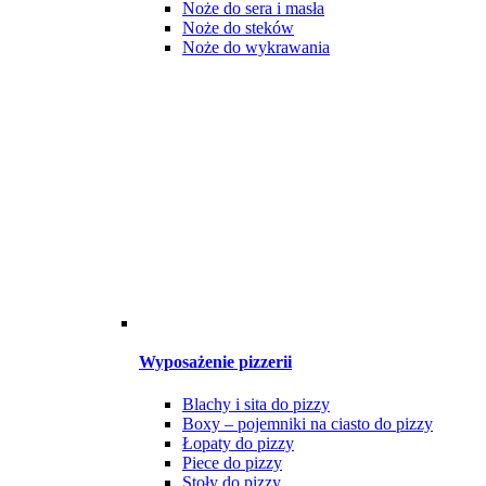
Noże do sera i masła
Noże do steków
Noże do wykrawania
Wyposażenie pizzerii
Blachy i sita do pizzy
Boxy – pojemniki na ciasto do pizzy
Łopaty do pizzy
Piece do pizzy
Stoły do pizzy