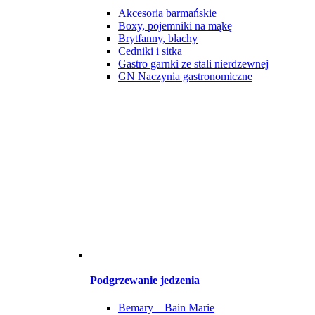
Akcesoria barmańskie
Boxy, pojemniki na mąkę
Brytfanny, blachy
Cedniki i sitka
Gastro garnki ze stali nierdzewnej
GN Naczynia gastronomiczne
Podgrzewanie jedzenia
Bemary – Bain Marie