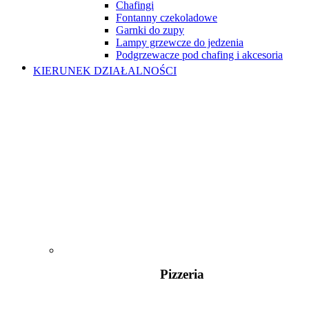
Chafingi
Fontanny czekoladowe
Garnki do zupy
Lampy grzewcze do jedzenia
Podgrzewacze pod chafing i akcesoria
KIERUNEK DZIAŁALNOŚCI
Pizzeria