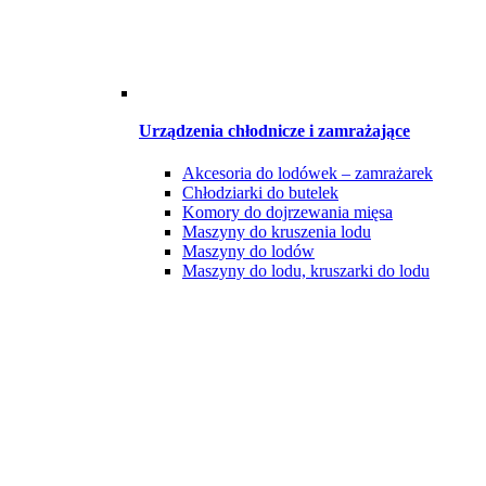
Urządzenia chłodnicze i zamrażające
Akcesoria do lodówek – zamrażarek
Chłodziarki do butelek
Komory do dojrzewania mięsa
Maszyny do kruszenia lodu
Maszyny do lodów
Maszyny do lodu, kruszarki do lodu