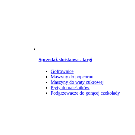
Sprzedaż stoiskowa - targi
Gofrownice
Maszyny do popcornu
Maszyny do waty cukrowej
Płyty do naleśników
Podgrzewacze do gorącej czekolady