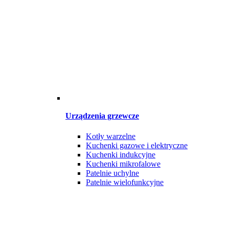
Urządzenia grzewcze
Kotły warzelne
Kuchenki gazowe i elektryczne
Kuchenki indukcyjne
Kuchenki mikrofalowe
Patelnie uchylne
Patelnie wielofunkcyjne