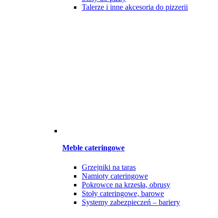
Talerze i inne akcesoria do pizzerii
Meble cateringowe
Grzejniki na taras
Namioty cateringowe
Pokrowce na krzesła, obrusy
Stoły cateringowe, barowe
Systemy zabezpieczeń – bariery