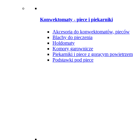
Konwektomaty - piece i piekarniki
Akcesoria do konwektomatów, pieców
Blachy do pieczenia
Holdomaty
Komory garownicze
Piekarniki i piece z gorącym powietrzem
Podstawki pod piece