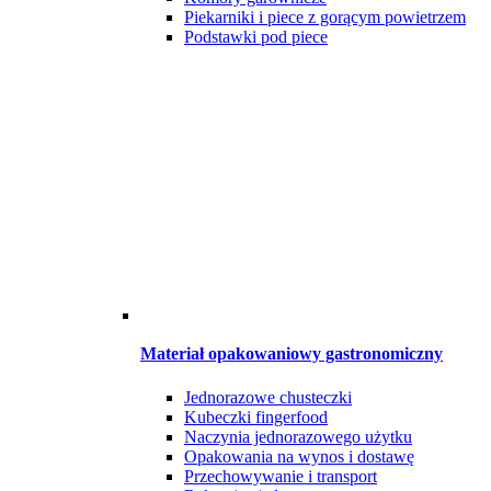
Piekarniki i piece z gorącym powietrzem
Podstawki pod piece
Materiał opakowaniowy gastronomiczny
Jednorazowe chusteczki
Kubeczki fingerfood
Naczynia jednorazowego użytku
Opakowania na wynos i dostawę
Przechowywanie i transport