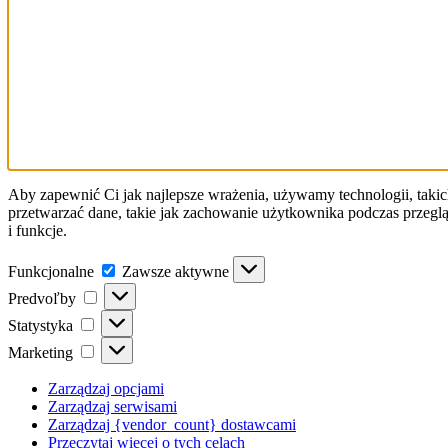
Aby zapewnić Ci jak najlepsze wrażenia, używamy technologii, takic
przetwarzać dane, takie jak zachowanie użytkownika podczas przeglą
i funkcje.
Funkcjonalne
Funkcjonalne
Zawsze aktywne
Predvoľby
Predvoľby
Statystyka
Statystyka
Marketing
Marketing
Zarządzaj opcjami
Zarządzaj serwisami
Zarządzaj {vendor_count} dostawcami
Przeczytaj więcej o tych celach