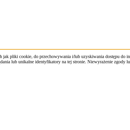
h jak pliki cookie, do przechowywania i/lub uzyskiwania dostępu do 
dania lub unikalne identyfikatory na tej stronie. Niewyrażenie zgod