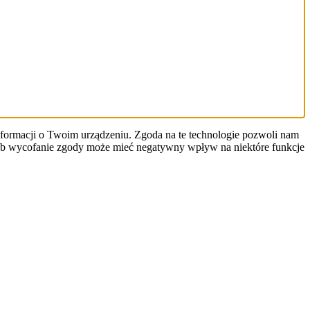
informacji o Twoim urządzeniu. Zgoda na te technologie pozwoli nam
y lub wycofanie zgody może mieć negatywny wpływ na niektóre funkcje