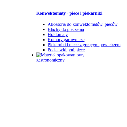
Konwektomaty - piece i piekarniki
Akcesoria do konwektomatów, pieców
Blachy do pieczenia
Holdomaty
Komory garownicze
Piekarniki i piece z gorącym powietrzem
Podstawki pod piece