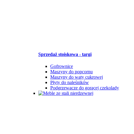
Sprzedaż stoiskowa - targi
Gofrownice
Maszyny do popcornu
Maszyny do waty cukrowej
Płyty do naleśników
Podgrzewacze do gorącej czekolady