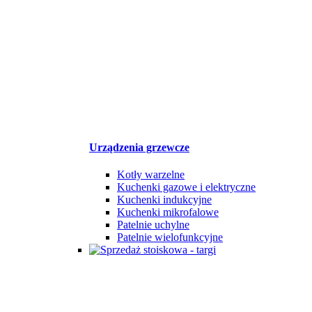
Urządzenia grzewcze
Kotły warzelne
Kuchenki gazowe i elektryczne
Kuchenki indukcyjne
Kuchenki mikrofalowe
Patelnie uchylne
Patelnie wielofunkcyjne