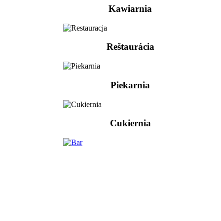
Kawiarnia
Reštaurácia
Piekarnia
Cukiernia