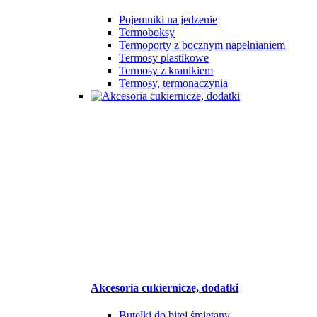
Pojemniki na jedzenie
Termoboksy
Termoporty z bocznym napełnianiem
Termosy plastikowe
Termosy z kranikiem
Termosy, termonaczynia
Akcesoria cukiernicze, dodatki
Butelki do bitej śmietany