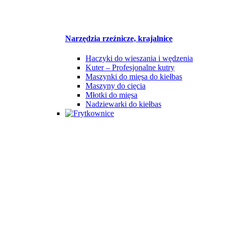
Narzędzia rzeźnicze, krajalnice
Haczyki do wieszania i wędzenia
Kuter – Profesjonalne kutry
Maszynki do mięsa do kiełbas
Maszyny do cięcia
Młotki do mięsa
Nadziewarki do kiełbas