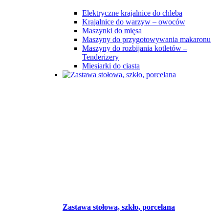
Elektryczne krajalnice do chleba
Krajalnice do warzyw – owoców
Maszynki do mięsa
Maszyny do przygotowywania makaronu
Maszyny do rozbijania kotletów –
Tenderizery
Miesiarki do ciasta
Zastawa stołowa, szkło, porcelana