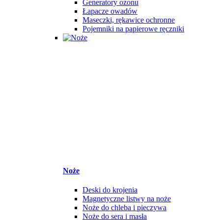
Generatory ozonu
Łapacze owadów
Maseczki, rękawice ochronne
Pojemniki na papierowe ręczniki
Noże
Deski do krojenia
Magnetyczne listwy na noże
Noże do chleba i pieczywa
Noże do sera i masła