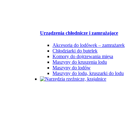
Urządzenia chłodnicze i zamrażające
Akcesoria do lodówek – zamrażarek
Chłodziarki do butelek
Komory do dojrzewania mięsa
Maszyny do kruszenia lodu
Maszyny do lodów
Maszyny do lodu, kruszarki do lodu