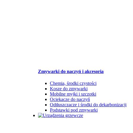
Zmywarki do naczyń i akcesoria
Chemia, środki czystości
Kosze do zmywarki
Mobilne myjki i szczotki
Ociekacze do naczyń
Odtłuszczacze i środki do dekarbonizacji
Podstawki pod zmywarki