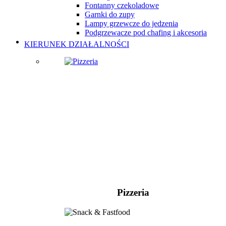
Fontanny czekoladowe
Garnki do zupy
Lampy grzewcze do jedzenia
Podgrzewacze pod chafing i akcesoria
KIERUNEK DZIAŁALNOŚCI
Pizzeria