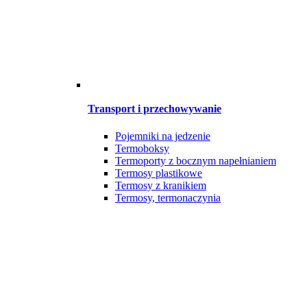
Transport i przechowywanie
Pojemniki na jedzenie
Termoboksy
Termoporty z bocznym napełnianiem
Termosy plastikowe
Termosy z kranikiem
Termosy, termonaczynia