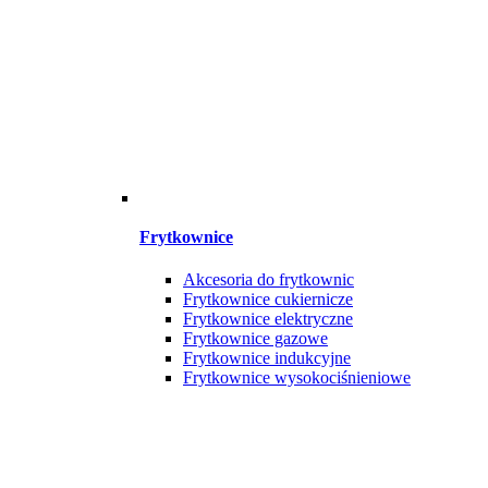
Frytkownice
Akcesoria do frytkownic
Frytkownice cukiernicze
Frytkownice elektryczne
Frytkownice gazowe
Frytkownice indukcyjne
Frytkownice wysokociśnieniowe