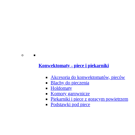
Konwektomaty - piece i piekarniki
Akcesoria do konwektomatów, pieców
Blachy do pieczenia
Holdomaty
Komory garownicze
Piekarniki i piece z gorącym powietrzem
Podstawki pod piece