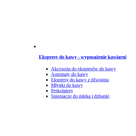
Ekspresy do kawy - wyposażenie kawiarni
Akcesoria do ekspresów do kawy
Automaty do kawy
Ekspresy do kawy z dźwignią
Młynki do kawy
Perkolatory
Spieniacze do mleka i dzbanki