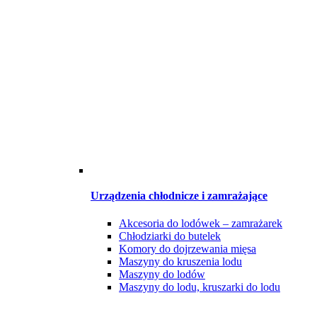
Urządzenia chłodnicze i zamrażające
Akcesoria do lodówek – zamrażarek
Chłodziarki do butelek
Komory do dojrzewania mięsa
Maszyny do kruszenia lodu
Maszyny do lodów
Maszyny do lodu, kruszarki do lodu