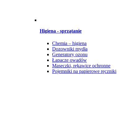
Higiena - sprzątanie
Chemia – higiena
Dozowniki mydła
Generatory ozonu
Łapacze owadów
Maseczki, rękawice ochronne
Pojemniki na papierowe ręczniki