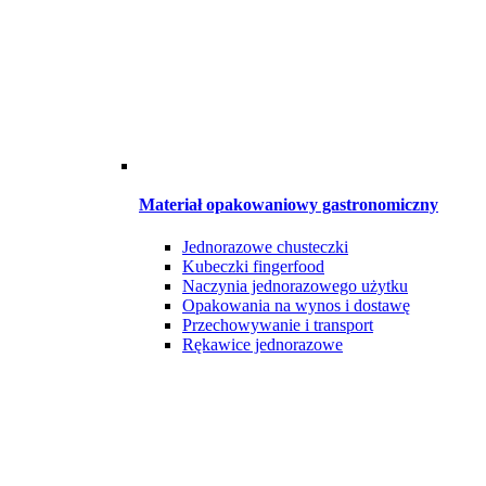
Materiał opakowaniowy gastronomiczny
Jednorazowe chusteczki
Kubeczki fingerfood
Naczynia jednorazowego użytku
Opakowania na wynos i dostawę
Przechowywanie i transport
Rękawice jednorazowe