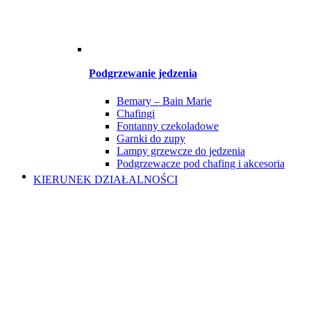
Podgrzewanie jedzenia
Bemary – Bain Marie
Chafingi
Fontanny czekoladowe
Garnki do zupy
Lampy grzewcze do jedzenia
Podgrzewacze pod chafing i akcesoria
KIERUNEK DZIAŁALNOŚCI