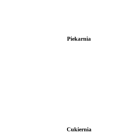
Piekarnia
Cukiernia