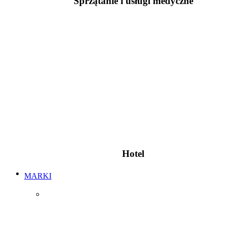
Sprzątanie i usługi medyczne
Hotel
MARKI