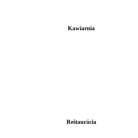
Kawiarnia
Reštaurácia