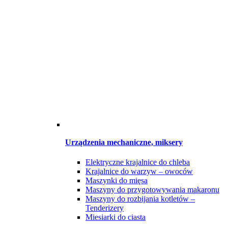
Urządzenia mechaniczne, miksery
Elektryczne krajalnice do chleba
Krajalnice do warzyw – owoców
Maszynki do mięsa
Maszyny do przygotowywania makaronu
Maszyny do rozbijania kotletów –
Tenderizery
Miesiarki do ciasta