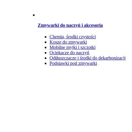
Zmywarki do naczyń i akcesoria
Chemia, środki czystości
Kosze do zmywarki
Mobilne myjki i szczotki
Ociekacze do naczyń
Odtłuszczacze i środki do dekarbonizacji
Podstawki pod zmywarki