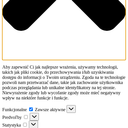
Aby zapewnić Ci jak najlepsze wrażenia, używamy technologii,
takich jak pliki cookie, do przechowywania i/lub uzyskiwania
dostępu do informacji o Twoim urządzeniu. Zgoda na te technologie
pozwoli nam przetwarzać dane, takie jak zachowanie użytkownika
podczas przeglądania lub unikalne identyfikatory na tej stronie.
Niewyrażenie zgody lub wycofanie zgody może mieć negatywny
wpływ na niektóre funkcje i funkcje.
Funkcjonalne
Funkcjonalne
Zawsze aktywne
Predvoľby
Predvoľby
Statystyka
Statystyka