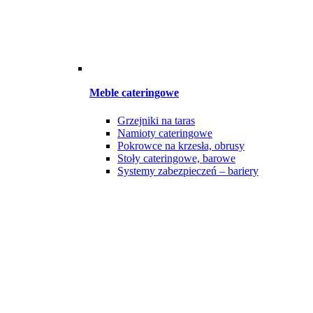
Meble cateringowe
Grzejniki na taras
Namioty cateringowe
Pokrowce na krzesła, obrusy
Stoły cateringowe, barowe
Systemy zabezpieczeń – bariery