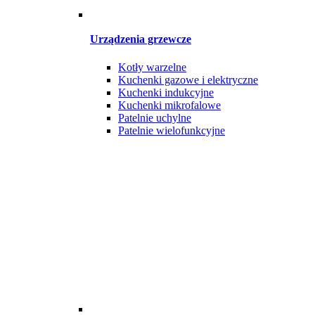
Urządzenia grzewcze
Kotły warzelne
Kuchenki gazowe i elektryczne
Kuchenki indukcyjne
Kuchenki mikrofalowe
Patelnie uchylne
Patelnie wielofunkcyjne