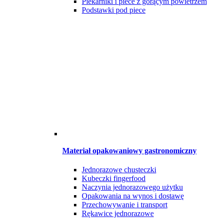
Piekarniki i piece z gorącym powietrzem
Podstawki pod piece
Materiał opakowaniowy gastronomiczny
Jednorazowe chusteczki
Kubeczki fingerfood
Naczynia jednorazowego użytku
Opakowania na wynos i dostawę
Przechowywanie i transport
Rękawice jednorazowe