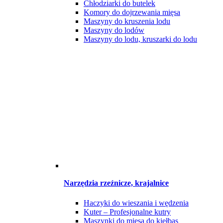
Chłodziarki do butelek
Komory do dojrzewania mięsa
Maszyny do kruszenia lodu
Maszyny do lodów
Maszyny do lodu, kruszarki do lodu
Narzędzia rzeźnicze, krajalnice
Haczyki do wieszania i wędzenia
Kuter – Profesjonalne kutry
Maszynki do mięsa do kiełbas