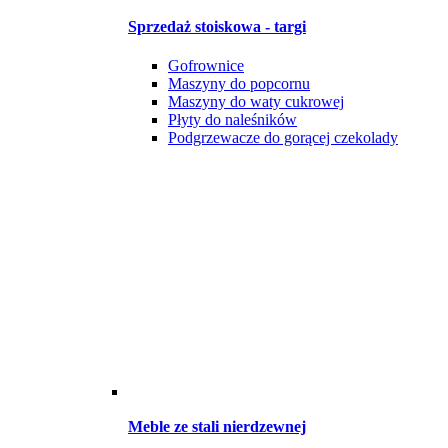
Sprzedaż stoiskowa - targi
Gofrownice
Maszyny do popcornu
Maszyny do waty cukrowej
Płyty do naleśników
Podgrzewacze do gorącej czekolady
Meble ze stali nierdzewnej