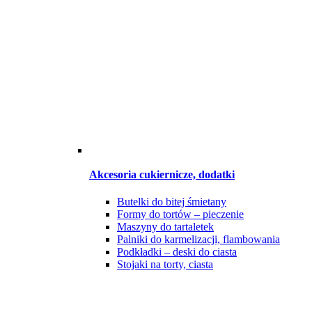
Akcesoria cukiernicze, dodatki
Butelki do bitej śmietany
Formy do tortów – pieczenie
Maszyny do tartaletek
Palniki do karmelizacji, flambowania
Podkładki – deski do ciasta
Stojaki na torty, ciasta