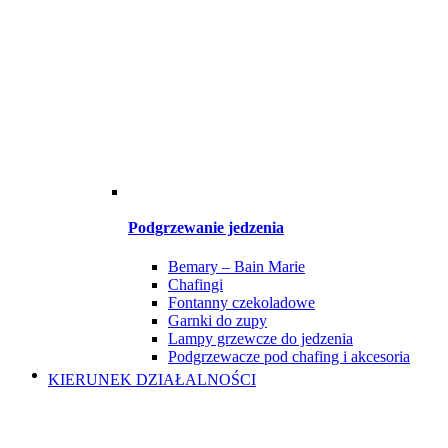
Podgrzewanie jedzenia
Bemary – Bain Marie
Chafingi
Fontanny czekoladowe
Garnki do zupy
Lampy grzewcze do jedzenia
Podgrzewacze pod chafing i akcesoria
KIERUNEK DZIAŁALNOŚCI