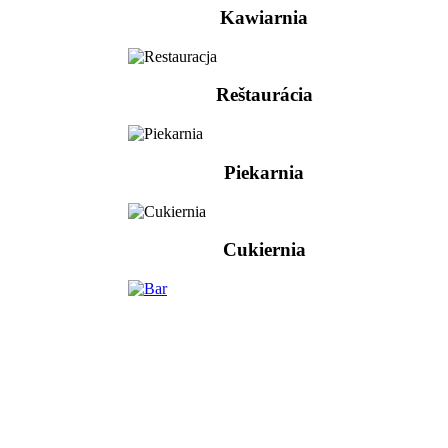
Kawiarnia
Reštaurácia
Piekarnia
Cukiernia