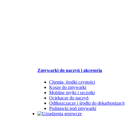
Zmywarki do naczyń i akcesoria
Chemia, środki czystości
Kosze do zmywarki
Mobilne myjki i szczotki
Ociekacze do naczyń
Odtłuszczacze i środki do dekarbonizacji
Podstawki pod zmywarki