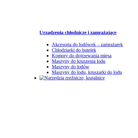
Urządzenia chłodnicze i zamrażające
Akcesoria do lodówek – zamrażarek
Chłodziarki do butelek
Komory do dojrzewania mięsa
Maszyny do kruszenia lodu
Maszyny do lodów
Maszyny do lodu, kruszarki do lodu