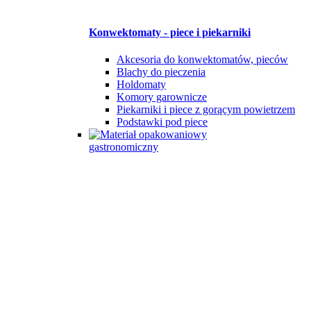
Konwektomaty - piece i piekarniki
Akcesoria do konwektomatów, pieców
Blachy do pieczenia
Holdomaty
Komory garownicze
Piekarniki i piece z gorącym powietrzem
Podstawki pod piece