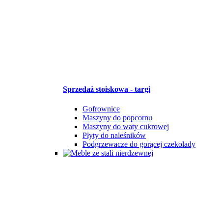
Sprzedaż stoiskowa - targi
Gofrownice
Maszyny do popcornu
Maszyny do waty cukrowej
Płyty do naleśników
Podgrzewacze do gorącej czekolady