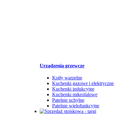
Urządzenia grzewcze
Kotły warzelne
Kuchenki gazowe i elektryczne
Kuchenki indukcyjne
Kuchenki mikrofalowe
Patelnie uchylne
Patelnie wielofunkcyjne