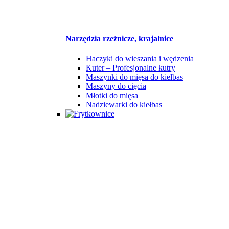
Narzędzia rzeźnicze, krajalnice
Haczyki do wieszania i wędzenia
Kuter – Profesjonalne kutry
Maszynki do mięsa do kiełbas
Maszyny do cięcia
Młotki do mięsa
Nadziewarki do kiełbas