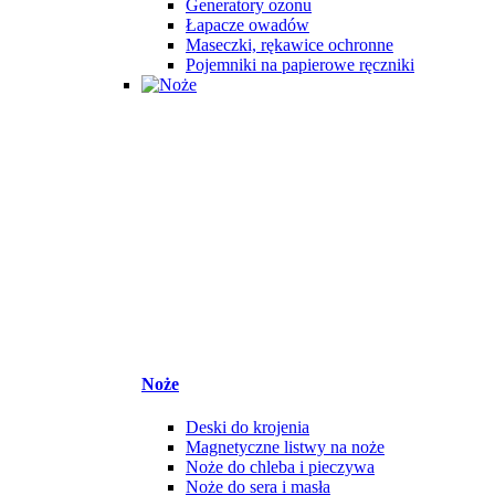
Generatory ozonu
Łapacze owadów
Maseczki, rękawice ochronne
Pojemniki na papierowe ręczniki
Noże
Deski do krojenia
Magnetyczne listwy na noże
Noże do chleba i pieczywa
Noże do sera i masła