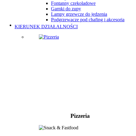
Fontanny czekoladowe
Garnki do zupy
Lampy grzewcze do jedzenia
Podgrzewacze pod chafing i akcesoria
KIERUNEK DZIAŁALNOŚCI
Pizzeria