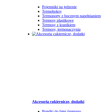
Pojemniki na jedzenie
Termoboksy
Termoporty z bocznym napełnianiem
Termosy plastikowe
Termosy z kranikiem
Termosy, termonaczynia
Akcesoria cukiernicze, dodatki
Butelki do bitej śmietany