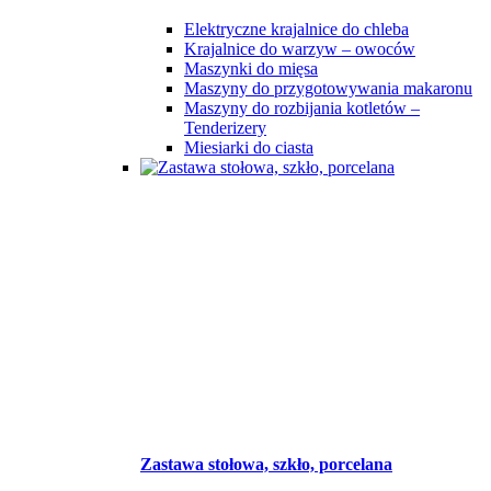
Elektryczne krajalnice do chleba
Krajalnice do warzyw – owoców
Maszynki do mięsa
Maszyny do przygotowywania makaronu
Maszyny do rozbijania kotletów –
Tenderizery
Miesiarki do ciasta
Zastawa stołowa, szkło, porcelana