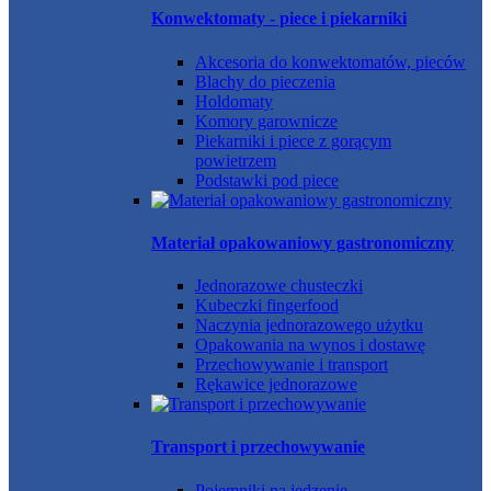
Konwektomaty - piece i piekarniki
Akcesoria do konwektomatów, pieców
Blachy do pieczenia
Holdomaty
Komory garownicze
Piekarniki i piece z gorącym
powietrzem
Podstawki pod piece
Materiał opakowaniowy gastronomiczny
Jednorazowe chusteczki
Kubeczki fingerfood
Naczynia jednorazowego użytku
Opakowania na wynos i dostawę
Przechowywanie i transport
Rękawice jednorazowe
Transport i przechowywanie
Pojemniki na jedzenie