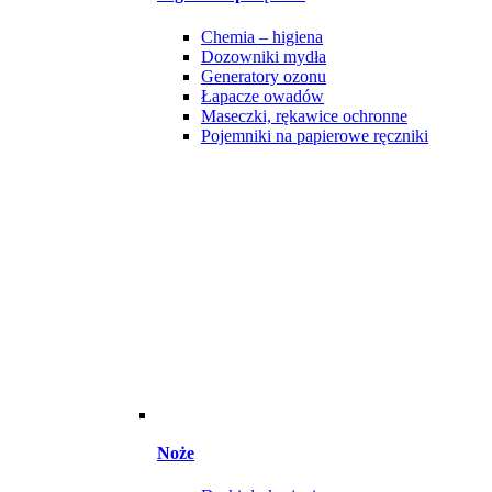
Chemia – higiena
Dozowniki mydła
Generatory ozonu
Łapacze owadów
Maseczki, rękawice ochronne
Pojemniki na papierowe ręczniki
Noże