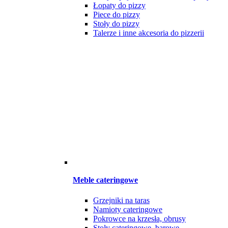
Łopaty do pizzy
Piece do pizzy
Stoły do pizzy
Talerze i inne akcesoria do pizzerii
Meble cateringowe
Grzejniki na taras
Namioty cateringowe
Pokrowce na krzesła, obrusy
Stoły cateringowe, barowe