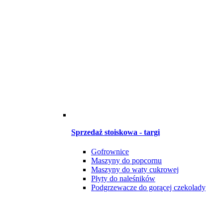
Sprzedaż stoiskowa - targi
Gofrownice
Maszyny do popcornu
Maszyny do waty cukrowej
Płyty do naleśników
Podgrzewacze do gorącej czekolady