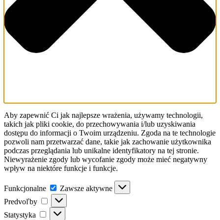
Aby zapewnić Ci jak najlepsze wrażenia, używamy technologii,
takich jak pliki cookie, do przechowywania i/lub uzyskiwania
dostępu do informacji o Twoim urządzeniu. Zgoda na te technologie
pozwoli nam przetwarzać dane, takie jak zachowanie użytkownika
podczas przeglądania lub unikalne identyfikatory na tej stronie.
Niewyrażenie zgody lub wycofanie zgody może mieć negatywny
wpływ na niektóre funkcje i funkcje.
Funkcjonalne
Funkcjonalne
Zawsze aktywne
Predvoľby
Predvoľby
Statystyka
Statystyka