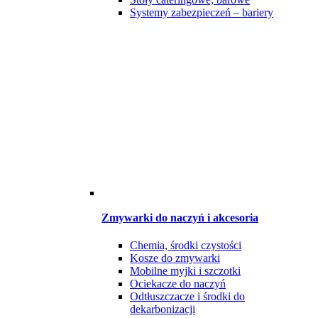
Systemy zabezpieczeń – bariery
Zmywarki do naczyń i akcesoria
Chemia, środki czystości
Kosze do zmywarki
Mobilne myjki i szczotki
Ociekacze do naczyń
Odtłuszczacze i środki do
dekarbonizacji