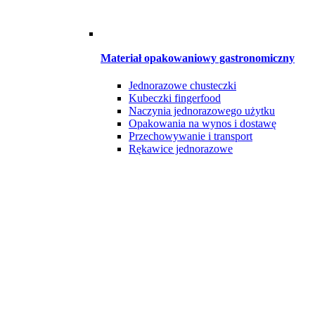
Materiał opakowaniowy gastronomiczny
Jednorazowe chusteczki
Kubeczki fingerfood
Naczynia jednorazowego użytku
Opakowania na wynos i dostawę
Przechowywanie i transport
Rękawice jednorazowe