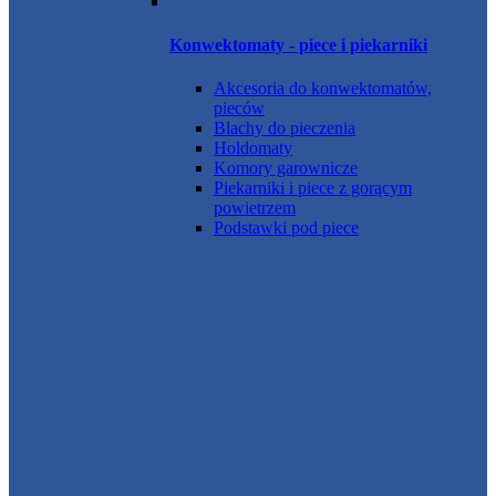
Konwektomaty - piece i piekarniki
Akcesoria do konwektomatów,
pieców
Blachy do pieczenia
Holdomaty
Komory garownicze
Piekarniki i piece z gorącym
powietrzem
Podstawki pod piece