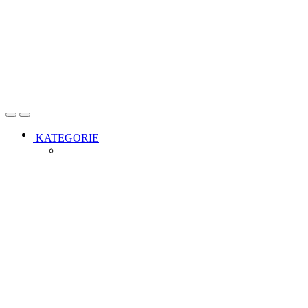
Open
Close
KATEGORIE