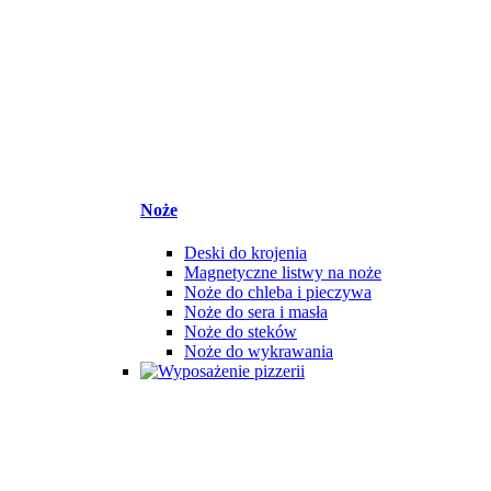
Noże
Deski do krojenia
Magnetyczne listwy na noże
Noże do chleba i pieczywa
Noże do sera i masła
Noże do steków
Noże do wykrawania