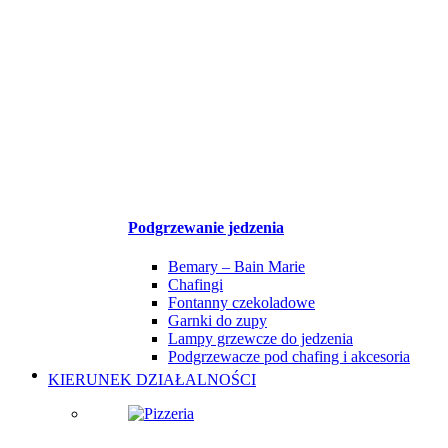
Podgrzewanie jedzenia
Bemary – Bain Marie
Chafingi
Fontanny czekoladowe
Garnki do zupy
Lampy grzewcze do jedzenia
Podgrzewacze pod chafing i akcesoria
KIERUNEK DZIAŁALNOŚCI