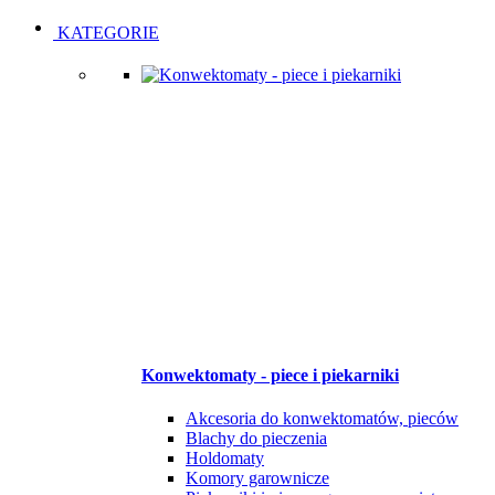
Open
Close
KATEGORIE
Konwektomaty - piece i piekarniki
Akcesoria do konwektomatów, pieców
Blachy do pieczenia
Holdomaty
Komory garownicze