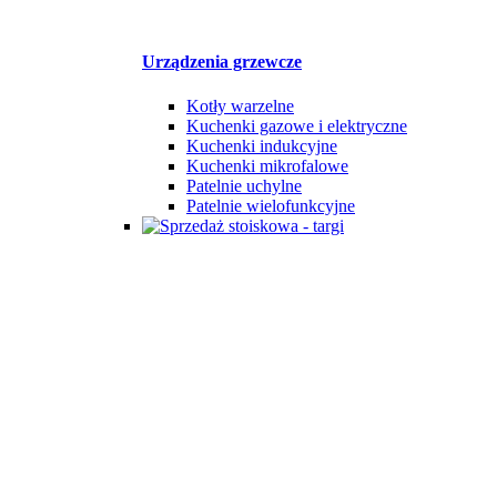
Urządzenia grzewcze
Kotły warzelne
Kuchenki gazowe i elektryczne
Kuchenki indukcyjne
Kuchenki mikrofalowe
Patelnie uchylne
Patelnie wielofunkcyjne