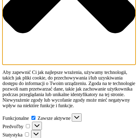
Aby zapewnić Ci jak najlepsze wrażenia, używamy technologii,
takich jak pliki cookie, do przechowywania i/lub uzyskiwania
dostępu do informacji o Twoim urządzeniu. Zgoda na te technologie
pozwoli nam przetwarzać dane, takie jak zachowanie użytkownika
podczas przeglądania lub unikalne identyfikatory na tej stronie.
Niewyrażenie zgody lub wycofanie zgody może mieć negatywny
wpływ na niektóre funkcje i funkcje.
Funkcjonalne
Funkcjonalne
Zawsze aktywne
Predvoľby
Predvoľby
Statystyka
Statystyka