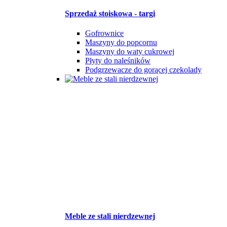
Sprzedaż stoiskowa - targi
Gofrownice
Maszyny do popcornu
Maszyny do waty cukrowej
Płyty do naleśników
Podgrzewacze do gorącej czekolady
Meble ze stali nierdzewnej