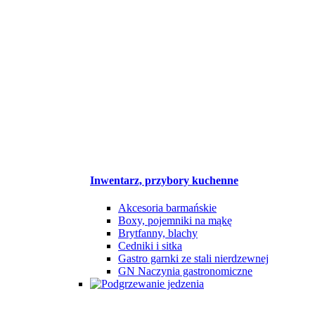
Inwentarz, przybory kuchenne
Akcesoria barmańskie
Boxy, pojemniki na mąkę
Brytfanny, blachy
Cedniki i sitka
Gastro garnki ze stali nierdzewnej
GN Naczynia gastronomiczne