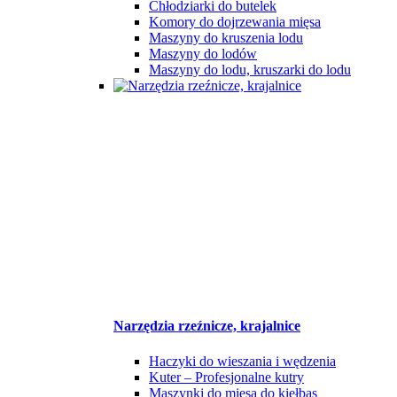
Chłodziarki do butelek
Komory do dojrzewania mięsa
Maszyny do kruszenia lodu
Maszyny do lodów
Maszyny do lodu, kruszarki do lodu
Narzędzia rzeźnicze, krajalnice
Haczyki do wieszania i wędzenia
Kuter – Profesjonalne kutry
Maszynki do mięsa do kiełbas