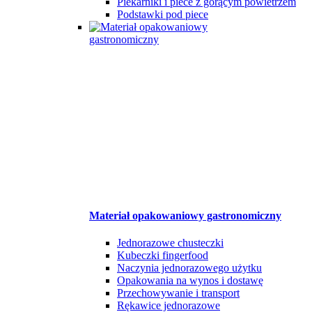
Piekarniki i piece z gorącym powietrzem
Podstawki pod piece
Materiał opakowaniowy gastronomiczny
Jednorazowe chusteczki
Kubeczki fingerfood
Naczynia jednorazowego użytku
Opakowania na wynos i dostawę
Przechowywanie i transport
Rękawice jednorazowe