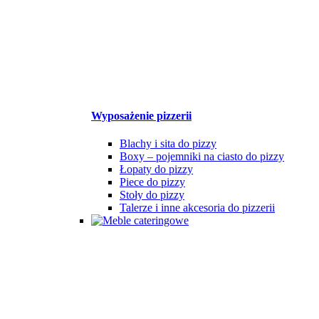
Wyposażenie pizzerii
Blachy i sita do pizzy
Boxy – pojemniki na ciasto do pizzy
Łopaty do pizzy
Piece do pizzy
Stoły do pizzy
Talerze i inne akcesoria do pizzerii