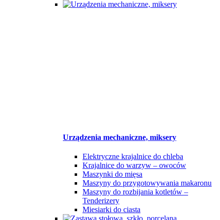
Urządzenia mechaniczne, miksery
Elektryczne krajalnice do chleba
Krajalnice do warzyw – owoców
Maszynki do mięsa
Maszyny do przygotowywania makaronu
Maszyny do rozbijania kotletów –
Tenderizery
Miesiarki do ciasta