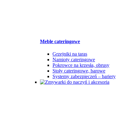
Meble cateringowe
Grzejniki na taras
Namioty cateringowe
Pokrowce na krzesła, obrusy
Stoły cateringowe, barowe
Systemy zabezpieczeń – bariery