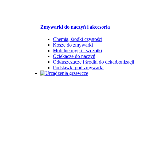
Zmywarki do naczyń i akcesoria
Chemia, środki czystości
Kosze do zmywarki
Mobilne myjki i szczotki
Ociekacze do naczyń
Odtłuszczacze i środki do dekarbonizacji
Podstawki pod zmywarki