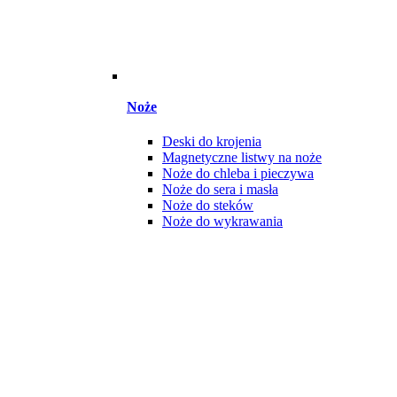
Noże
Deski do krojenia
Magnetyczne listwy na noże
Noże do chleba i pieczywa
Noże do sera i masła
Noże do steków
Noże do wykrawania