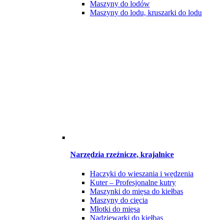
Maszyny do lodów
Maszyny do lodu, kruszarki do lodu
Narzędzia rzeźnicze, krajalnice
Haczyki do wieszania i wędzenia
Kuter – Profesjonalne kutry
Maszynki do mięsa do kiełbas
Maszyny do cięcia
Młotki do mięsa
Nadziewarki do kiełbas