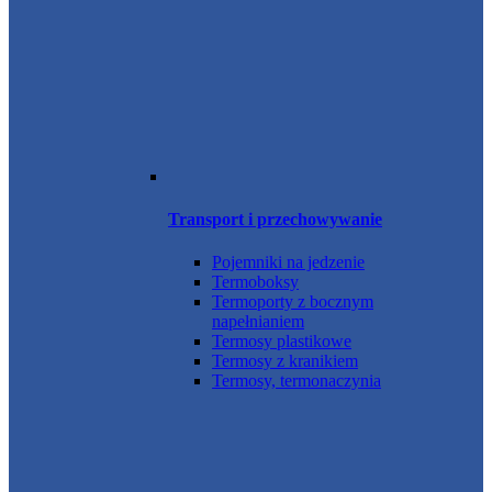
Transport i przechowywanie
Pojemniki na jedzenie
Termoboksy
Termoporty z bocznym
napełnianiem
Termosy plastikowe
Termosy z kranikiem
Termosy, termonaczynia