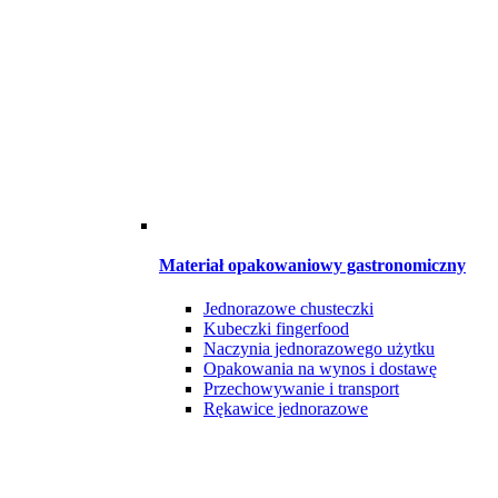
Materiał opakowaniowy gastronomiczny
Jednorazowe chusteczki
Kubeczki fingerfood
Naczynia jednorazowego użytku
Opakowania na wynos i dostawę
Przechowywanie i transport
Rękawice jednorazowe