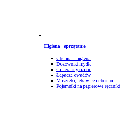
Higiena - sprzątanie
Chemia – higiena
Dozowniki mydła
Generatory ozonu
Łapacze owadów
Maseczki, rękawice ochronne
Pojemniki na papierowe ręczniki