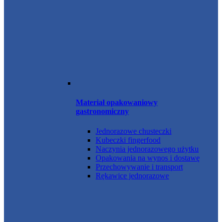
Materiał opakowaniowy
gastronomiczny
Jednorazowe chusteczki
Kubeczki fingerfood
Naczynia jednorazowego użytku
Opakowania na wynos i dostawę
Przechowywanie i transport
Rękawice jednorazowe