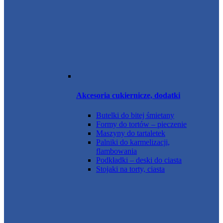
Akcesoria cukiernicze, dodatki
Butelki do bitej śmietany
Formy do tortów – pieczenie
Maszyny do tartaletek
Palniki do karmelizacji,
flambowania
Podkładki – deski do ciasta
Stojaki na torty, ciasta