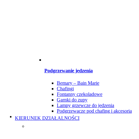
Podgrzewanie jedzenia
Bemary – Bain Marie
Chafingi
Fontanny czekoladowe
Garnki do zupy
Lampy grzewcze do jedzenia
Podgrzewacze pod chafing i akcesoria
KIERUNEK DZIAŁALNOŚCI