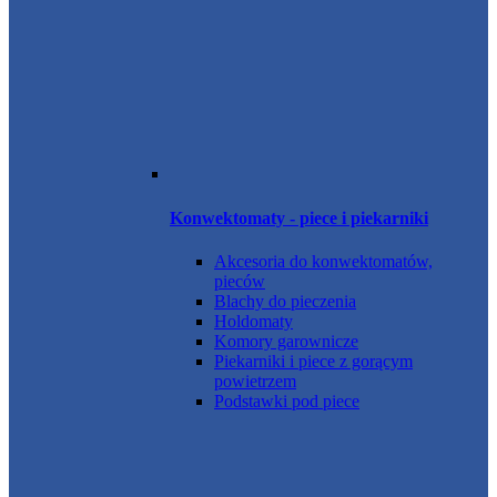
Konwektomaty - piece i piekarniki
Akcesoria do konwektomatów,
pieców
Blachy do pieczenia
Holdomaty
Komory garownicze
Piekarniki i piece z gorącym
powietrzem
Podstawki pod piece