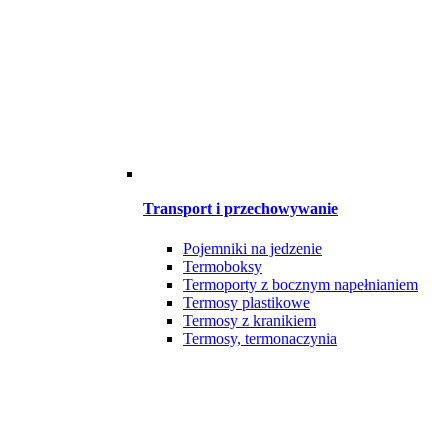
Transport i przechowywanie
Pojemniki na jedzenie
Termoboksy
Termoporty z bocznym napełnianiem
Termosy plastikowe
Termosy z kranikiem
Termosy, termonaczynia