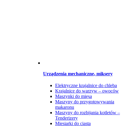
Urządzenia mechaniczne, miksery
Elektryczne krajalnice do chleba
Krajalnice do warzyw – owoców
Maszynki do mięsa
Maszyny do przygotowywania
makaronu
Maszyny do rozbijania kotletów –
Tenderizery
Miesiarki do ciasta