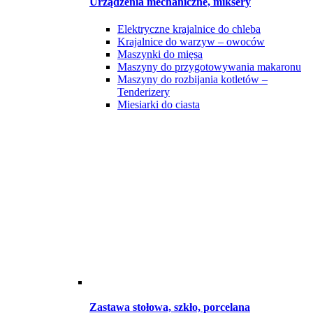
Urządzenia mechaniczne, miksery
Elektryczne krajalnice do chleba
Krajalnice do warzyw – owoców
Maszynki do mięsa
Maszyny do przygotowywania makaronu
Maszyny do rozbijania kotletów –
Tenderizery
Miesiarki do ciasta
Zastawa stołowa, szkło, porcelana