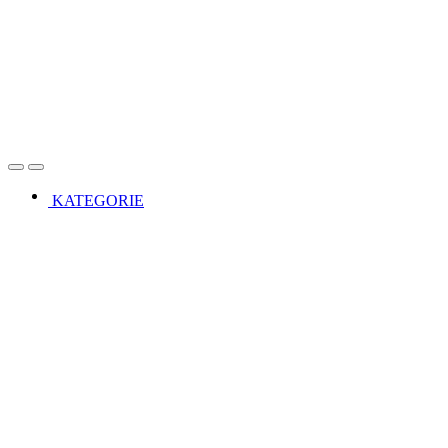
Open
Close
KATEGORIE