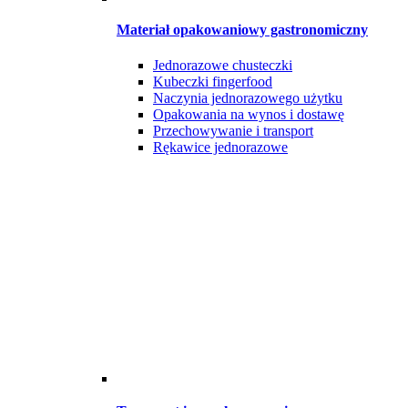
Materiał opakowaniowy gastronomiczny
Jednorazowe chusteczki
Kubeczki fingerfood
Naczynia jednorazowego użytku
Opakowania na wynos i dostawę
Przechowywanie i transport
Rękawice jednorazowe