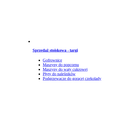
Sprzedaż stoiskowa - targi
Gofrownice
Maszyny do popcornu
Maszyny do waty cukrowej
Płyty do naleśników
Podgrzewacze do gorącej czekolady