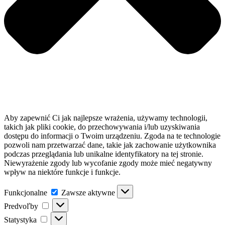
Aby zapewnić Ci jak najlepsze wrażenia, używamy technologii,
takich jak pliki cookie, do przechowywania i/lub uzyskiwania
dostępu do informacji o Twoim urządzeniu. Zgoda na te technologie
pozwoli nam przetwarzać dane, takie jak zachowanie użytkownika
podczas przeglądania lub unikalne identyfikatory na tej stronie.
Niewyrażenie zgody lub wycofanie zgody może mieć negatywny
wpływ na niektóre funkcje i funkcje.
Funkcjonalne
Funkcjonalne
Zawsze aktywne
Predvoľby
Predvoľby
Statystyka
Statystyka