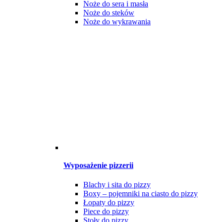
Noże do sera i masła
Noże do steków
Noże do wykrawania
Wyposażenie pizzerii
Blachy i sita do pizzy
Boxy – pojemniki na ciasto do pizzy
Łopaty do pizzy
Piece do pizzy
Stoły do pizzy