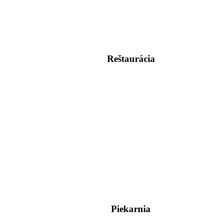
Reštaurácia
Piekarnia