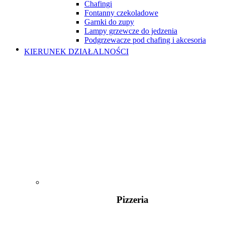
Chafingi
Fontanny czekoladowe
Garnki do zupy
Lampy grzewcze do jedzenia
Podgrzewacze pod chafing i akcesoria
KIERUNEK DZIAŁALNOŚCI
Pizzeria