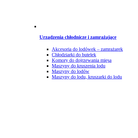
Urządzenia chłodnicze i zamrażające
Akcesoria do lodówek – zamrażarek
Chłodziarki do butelek
Komory do dojrzewania mięsa
Maszyny do kruszenia lodu
Maszyny do lodów
Maszyny do lodu, kruszarki do lodu