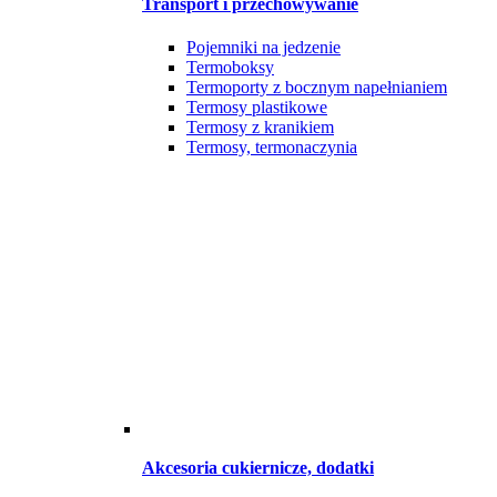
Transport i przechowywanie
Pojemniki na jedzenie
Termoboksy
Termoporty z bocznym napełnianiem
Termosy plastikowe
Termosy z kranikiem
Termosy, termonaczynia
Akcesoria cukiernicze, dodatki