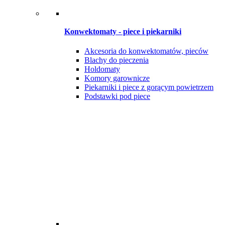
Konwektomaty - piece i piekarniki
Akcesoria do konwektomatów, pieców
Blachy do pieczenia
Holdomaty
Komory garownicze
Piekarniki i piece z gorącym powietrzem
Podstawki pod piece