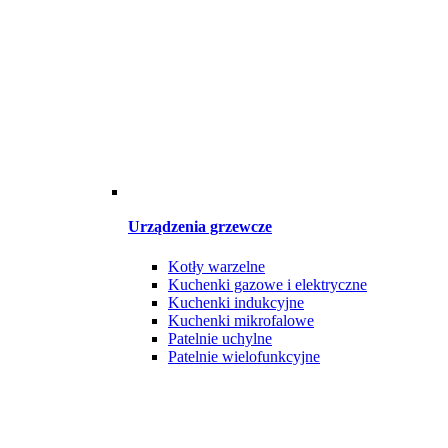
Urządzenia grzewcze
Kotły warzelne
Kuchenki gazowe i elektryczne
Kuchenki indukcyjne
Kuchenki mikrofalowe
Patelnie uchylne
Patelnie wielofunkcyjne