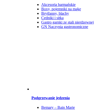
Akcesoria barmańskie
Boxy, pojemniki na mąkę
Brytfanny, blachy
Cedniki i sitka
Gastro garnki ze stali nierdzewnej
GN Naczynia gastronomiczne
Podgrzewanie jedzenia
Bemary – Bain Marie