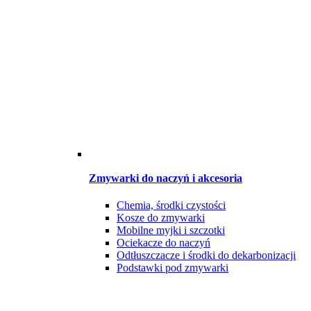
Zmywarki do naczyń i akcesoria
Chemia, środki czystości
Kosze do zmywarki
Mobilne myjki i szczotki
Ociekacze do naczyń
Odtłuszczacze i środki do dekarbonizacji
Podstawki pod zmywarki