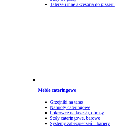
Talerze i inne akcesoria do pizzerii
Meble cateringowe
Grzejniki na taras
Namioty cateringowe
Pokrowce na krzesła, obrusy
Stoły cateringowe, barowe
Systemy zabezpieczeń – bariery