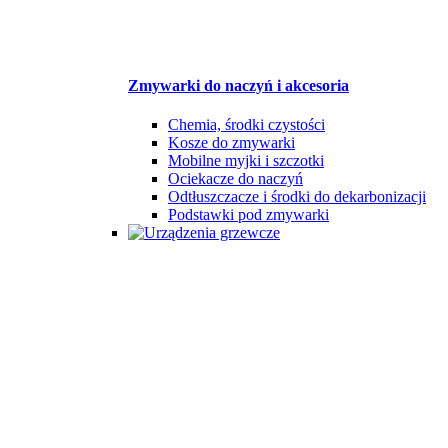
Zmywarki do naczyń i akcesoria
Chemia, środki czystości
Kosze do zmywarki
Mobilne myjki i szczotki
Ociekacze do naczyń
Odtłuszczacze i środki do dekarbonizacji
Podstawki pod zmywarki