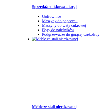
Sprzedaż stoiskowa - targi
Gofrownice
Maszyny do popcornu
Maszyny do waty cukrowej
Płyty do naleśników
Podgrzewacze do gorącej czekolady
Meble ze stali nierdzewnej