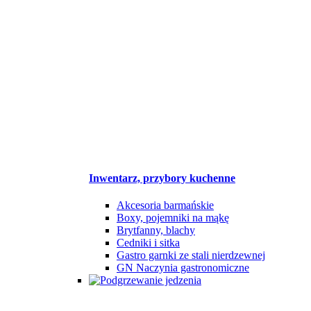
Inwentarz, przybory kuchenne
Akcesoria barmańskie
Boxy, pojemniki na mąkę
Brytfanny, blachy
Cedniki i sitka
Gastro garnki ze stali nierdzewnej
GN Naczynia gastronomiczne