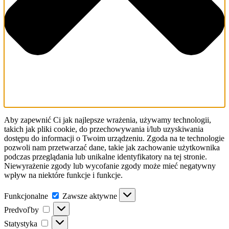
Aby zapewnić Ci jak najlepsze wrażenia, używamy technologii,
takich jak pliki cookie, do przechowywania i/lub uzyskiwania
dostępu do informacji o Twoim urządzeniu. Zgoda na te technologie
pozwoli nam przetwarzać dane, takie jak zachowanie użytkownika
podczas przeglądania lub unikalne identyfikatory na tej stronie.
Niewyrażenie zgody lub wycofanie zgody może mieć negatywny
wpływ na niektóre funkcje i funkcje.
Funkcjonalne
Funkcjonalne
Zawsze aktywne
Predvoľby
Predvoľby
Statystyka
Statystyka