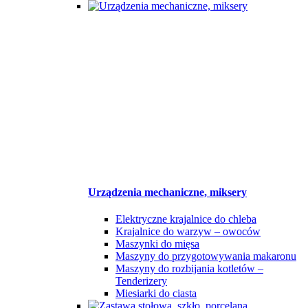
Urządzenia mechaniczne, miksery
Elektryczne krajalnice do chleba
Krajalnice do warzyw – owoców
Maszynki do mięsa
Maszyny do przygotowywania makaronu
Maszyny do rozbijania kotletów –
Tenderizery
Miesiarki do ciasta