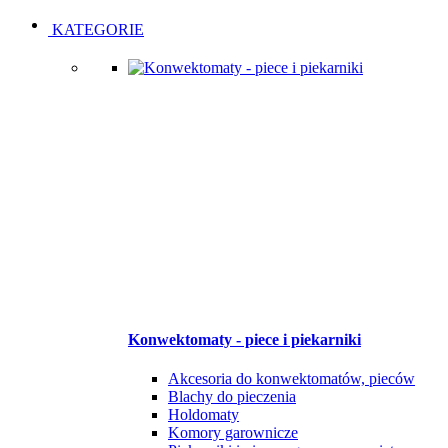
Open
Close
KATEGORIE
Konwektomaty - piece i piekarniki
Akcesoria do konwektomatów, pieców
Blachy do pieczenia
Holdomaty
Komory garownicze