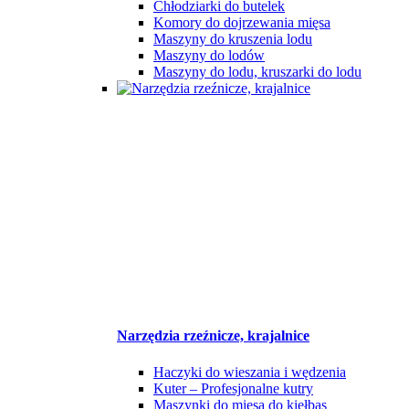
Chłodziarki do butelek
Komory do dojrzewania mięsa
Maszyny do kruszenia lodu
Maszyny do lodów
Maszyny do lodu, kruszarki do lodu
Narzędzia rzeźnicze, krajalnice
Haczyki do wieszania i wędzenia
Kuter – Profesjonalne kutry
Maszynki do mięsa do kiełbas