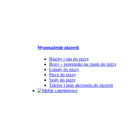
Wyposażenie pizzerii
Blachy i sita do pizzy
Boxy – pojemniki na ciasto do pizzy
Łopaty do pizzy
Piece do pizzy
Stoły do pizzy
Talerze i inne akcesoria do pizzerii