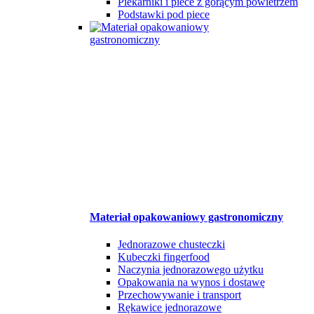
Piekarniki i piece z gorącym powietrzem
Podstawki pod piece
Materiał opakowaniowy gastronomiczny
Jednorazowe chusteczki
Kubeczki fingerfood
Naczynia jednorazowego użytku
Opakowania na wynos i dostawę
Przechowywanie i transport
Rękawice jednorazowe