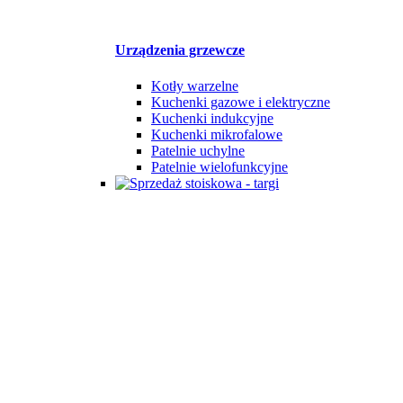
Urządzenia grzewcze
Kotły warzelne
Kuchenki gazowe i elektryczne
Kuchenki indukcyjne
Kuchenki mikrofalowe
Patelnie uchylne
Patelnie wielofunkcyjne