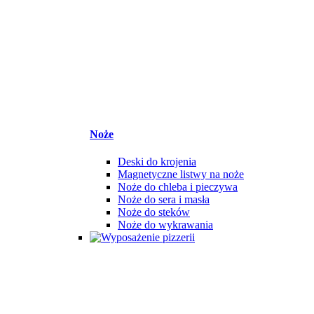
Noże
Deski do krojenia
Magnetyczne listwy na noże
Noże do chleba i pieczywa
Noże do sera i masła
Noże do steków
Noże do wykrawania