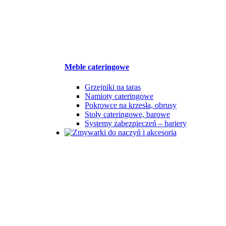
Meble cateringowe
Grzejniki na taras
Namioty cateringowe
Pokrowce na krzesła, obrusy
Stoły cateringowe, barowe
Systemy zabezpieczeń – bariery