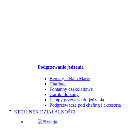
Podgrzewanie jedzenia
Bemary – Bain Marie
Chafingi
Fontanny czekoladowe
Garnki do zupy
Lampy grzewcze do jedzenia
Podgrzewacze pod chafing i akcesoria
KIERUNEK DZIAŁALNOŚCI