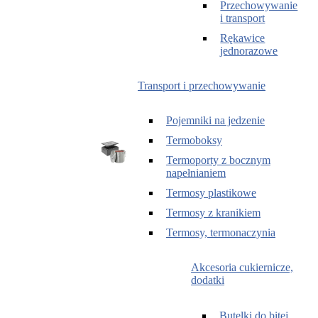
Przechowywanie
i transport
Rękawice
jednorazowe
Transport i przechowywanie
Pojemniki na jedzenie
Termoboksy
Termoporty z bocznym
napełnianiem
Termosy plastikowe
Termosy z kranikiem
Termosy, termonaczynia
Akcesoria cukiernicze,
dodatki
Butelki do bitej