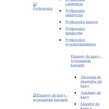
cukiernicze
Frytkownice
elektryczne
Frytkownice gazowe
Frytkownice
indukcyjne
Frytkownice
wysokociśnieniowe
Ekspresy do kawy -
wyposażenie
kawiarni
Akcesoria do
ekspresów do
kawy
Automaty do
kawy
Ekspresy do
kawy z