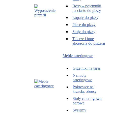
Boxy – pojemniki
na ciasto do pizzy
Łopaty do pizzy
Piece do pizzy
Stoły do pizzy
Talerze i inne
akcesoria do pizzerii
Meble cateringowe
Grzejniki na taras
Namioty
cateringowe
Pokrowce na
krzesła, obrusy
Stoły cateringowe,
barowe
Systemy