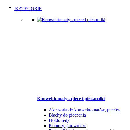
Open
Close
KATEGORIE
Konwektomaty - piece i piekarniki
Akcesoria do konwektomatów, pieców
Blachy do pieczenia
Holdomaty
Komory garownicze