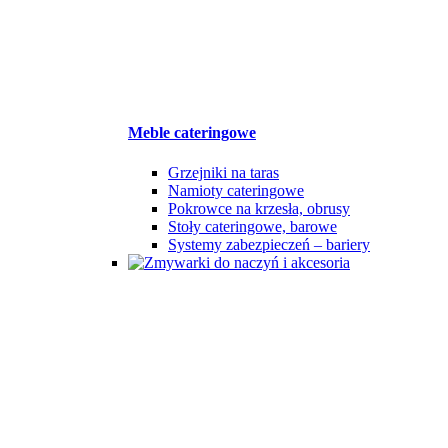
Meble cateringowe
Grzejniki na taras
Namioty cateringowe
Pokrowce na krzesła, obrusy
Stoły cateringowe, barowe
Systemy zabezpieczeń – bariery