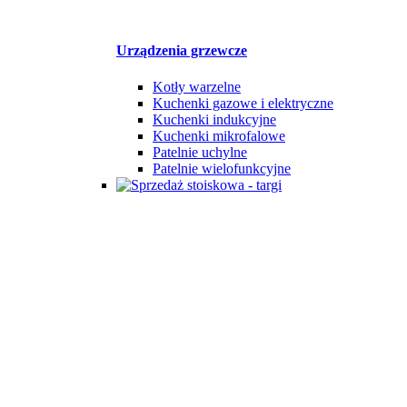
Urządzenia grzewcze
Kotły warzelne
Kuchenki gazowe i elektryczne
Kuchenki indukcyjne
Kuchenki mikrofalowe
Patelnie uchylne
Patelnie wielofunkcyjne