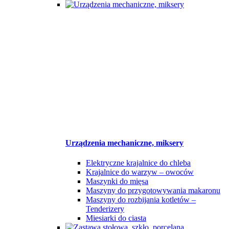
Urządzenia mechaniczne, miksery
Elektryczne krajalnice do chleba
Krajalnice do warzyw – owoców
Maszynki do mięsa
Maszyny do przygotowywania makaronu
Maszyny do rozbijania kotletów –
Tenderizery
Miesiarki do ciasta