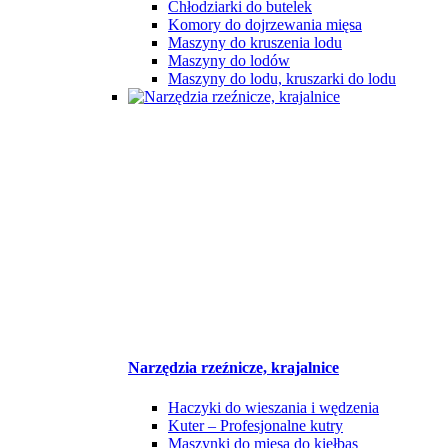
Chłodziarki do butelek
Komory do dojrzewania mięsa
Maszyny do kruszenia lodu
Maszyny do lodów
Maszyny do lodu, kruszarki do lodu
Narzędzia rzeźnicze, krajalnice
Haczyki do wieszania i wędzenia
Kuter – Profesjonalne kutry
Maszynki do mięsa do kiełbas