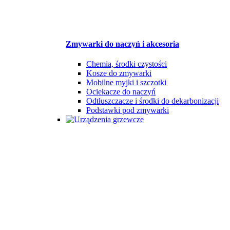
Zmywarki do naczyń i akcesoria
Chemia, środki czystości
Kosze do zmywarki
Mobilne myjki i szczotki
Ociekacze do naczyń
Odtłuszczacze i środki do dekarbonizacji
Podstawki pod zmywarki