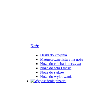
Noże
Deski do krojenia
Magnetyczne listwy na noże
Noże do chleba i pieczywa
Noże do sera i masła
Noże do steków
Noże do wykrawania