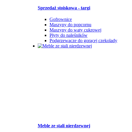
Sprzedaż stoiskowa - targi
Gofrownice
Maszyny do popcornu
Maszyny do waty cukrowej
Płyty do naleśników
Podgrzewacze do gorącej czekolady
Meble ze stali nierdzewnej