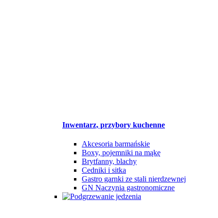
Inwentarz, przybory kuchenne
Akcesoria barmańskie
Boxy, pojemniki na mąkę
Brytfanny, blachy
Cedniki i sitka
Gastro garnki ze stali nierdzewnej
GN Naczynia gastronomiczne