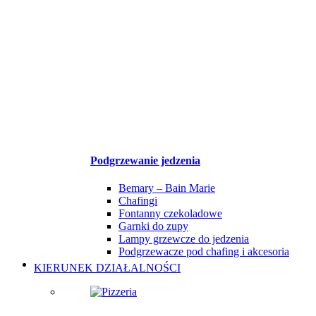
Podgrzewanie jedzenia
Bemary – Bain Marie
Chafingi
Fontanny czekoladowe
Garnki do zupy
Lampy grzewcze do jedzenia
Podgrzewacze pod chafing i akcesoria
KIERUNEK DZIAŁALNOŚCI