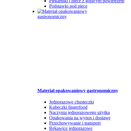
Piekarniki i piece z gorącym powietrzem
Podstawki pod piece
Materiał opakowaniowy gastronomiczny
Jednorazowe chusteczki
Kubeczki fingerfood
Naczynia jednorazowego użytku
Opakowania na wynos i dostawę
Przechowywanie i transport
Rękawice jednorazowe