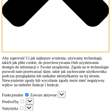
Aby zapewnić Ci jak najlepsze wrażenia, używamy technologii,
takich jak pliki cookie, do przechowywania i/lub uzyskiwania
dostępu do informacji o Twoim urządzeniu. Zgoda na te technologie
pozwoli nam przetwarzać dane, takie jak zachowanie użytkownika
podczas przeglądania lub unikalne identyfikatory na tej stronie.
Niewyrażenie zgody lub wycofanie zgody może mieć negatywny
wpływ na niektóre funkcje i funkcje.
Funkcjonalne
Funkcjonalne
Zawsze aktywne
Predvoľby
Predvoľby
Statystyka
Statystyka