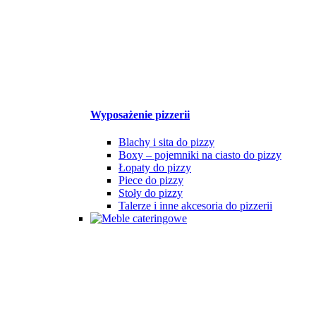
Wyposażenie pizzerii
Blachy i sita do pizzy
Boxy – pojemniki na ciasto do pizzy
Łopaty do pizzy
Piece do pizzy
Stoły do pizzy
Talerze i inne akcesoria do pizzerii