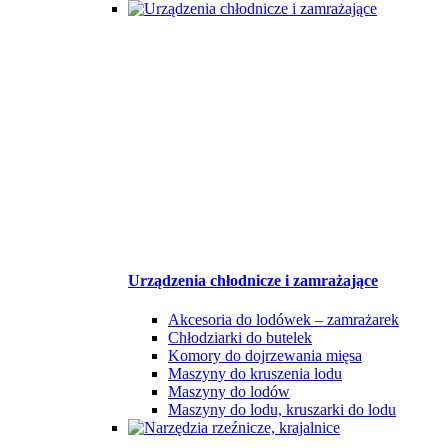
Urządzenia chłodnicze i zamrażające
Akcesoria do lodówek – zamrażarek
Chłodziarki do butelek
Komory do dojrzewania mięsa
Maszyny do kruszenia lodu
Maszyny do lodów
Maszyny do lodu, kruszarki do lodu