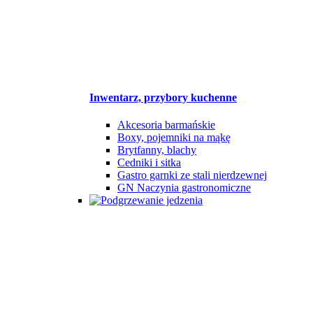
Inwentarz, przybory kuchenne
Akcesoria barmańskie
Boxy, pojemniki na mąkę
Brytfanny, blachy
Cedniki i sitka
Gastro garnki ze stali nierdzewnej
GN Naczynia gastronomiczne