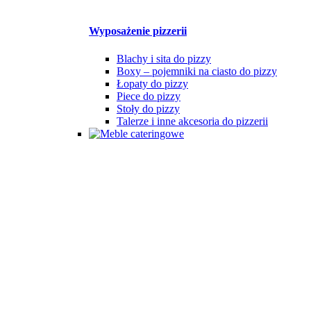
Wyposażenie pizzerii
Blachy i sita do pizzy
Boxy – pojemniki na ciasto do pizzy
Łopaty do pizzy
Piece do pizzy
Stoły do pizzy
Talerze i inne akcesoria do pizzerii