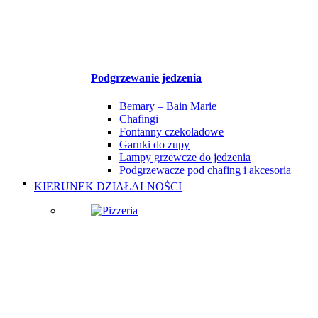
Podgrzewanie jedzenia
Bemary – Bain Marie
Chafingi
Fontanny czekoladowe
Garnki do zupy
Lampy grzewcze do jedzenia
Podgrzewacze pod chafing i akcesoria
KIERUNEK DZIAŁALNOŚCI