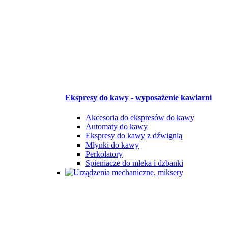
Ekspresy do kawy - wyposażenie kawiarni
Akcesoria do ekspresów do kawy
Automaty do kawy
Ekspresy do kawy z dźwignią
Młynki do kawy
Perkolatory
Spieniacze do mleka i dzbanki