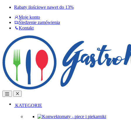
Skip
Skip
Rabaty ilościowe nawet do 13%
to
to
Moje konto
navigation
content
Śledzenie zamówienia
Kontakt
Open
Close
KATEGORIE