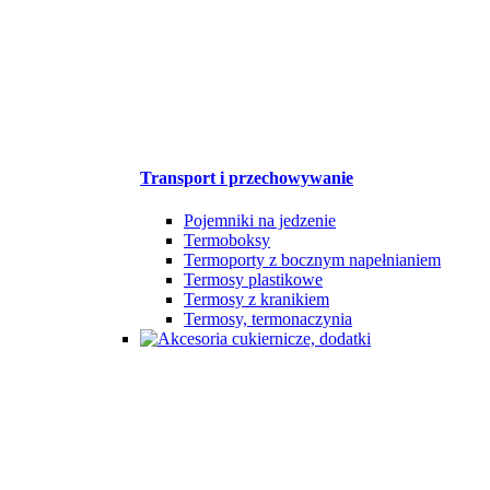
Transport i przechowywanie
Pojemniki na jedzenie
Termoboksy
Termoporty z bocznym napełnianiem
Termosy plastikowe
Termosy z kranikiem
Termosy, termonaczynia