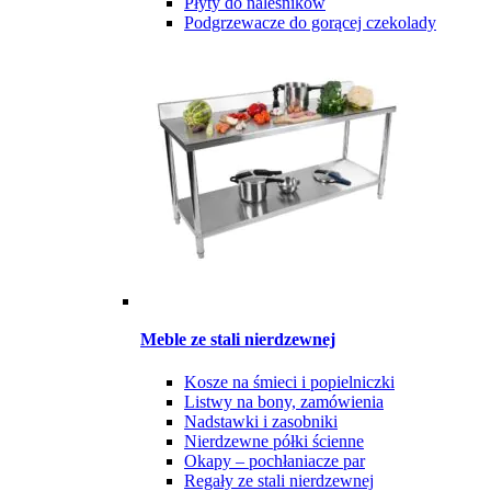
Płyty do naleśników
Podgrzewacze do gorącej czekolady
Meble ze stali nierdzewnej
Kosze na śmieci i popielniczki
Listwy na bony, zamówienia
Nadstawki i zasobniki
Nierdzewne półki ścienne
Okapy – pochłaniacze par
Regały ze stali nierdzewnej