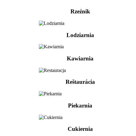
Rzeźnik
Lodziarnia
Kawiarnia
Reštaurácia
Piekarnia
Cukiernia