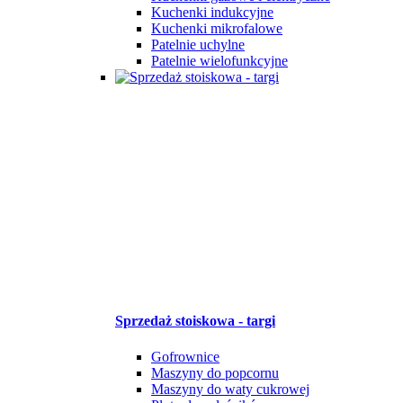
Kuchenki indukcyjne
Kuchenki mikrofalowe
Patelnie uchylne
Patelnie wielofunkcyjne
Sprzedaż stoiskowa - targi
Gofrownice
Maszyny do popcornu
Maszyny do waty cukrowej