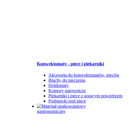
Konwektomaty - piece i piekarniki
Akcesoria do konwektomatów, pieców
Blachy do pieczenia
Holdomaty
Komory garownicze
Piekarniki i piece z gorącym powietrzem
Podstawki pod piece