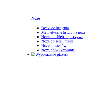
Noże
Deski do krojenia
Magnetyczne listwy na noże
Noże do chleba i pieczywa
Noże do sera i masła
Noże do steków
Noże do wykrawania