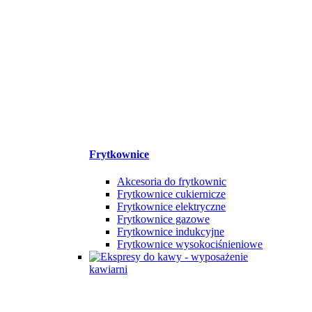
Frytkownice
Akcesoria do frytkownic
Frytkownice cukiernicze
Frytkownice elektryczne
Frytkownice gazowe
Frytkownice indukcyjne
Frytkownice wysokociśnieniowe