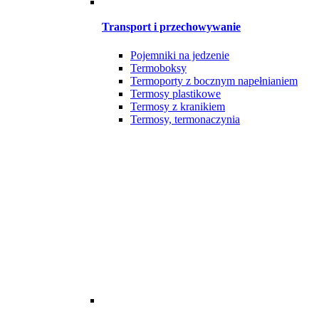
Transport i przechowywanie
Pojemniki na jedzenie
Termoboksy
Termoporty z bocznym napełnianiem
Termosy plastikowe
Termosy z kranikiem
Termosy, termonaczynia