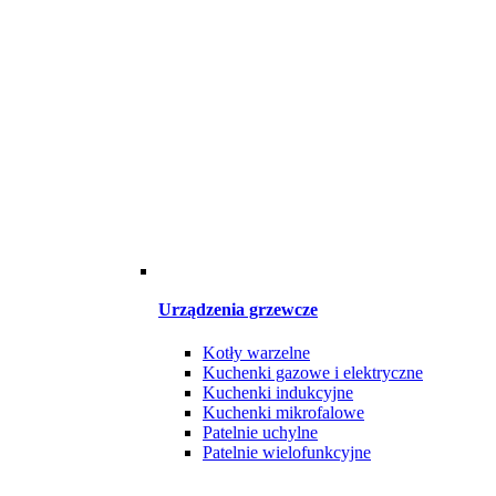
Urządzenia grzewcze
Kotły warzelne
Kuchenki gazowe i elektryczne
Kuchenki indukcyjne
Kuchenki mikrofalowe
Patelnie uchylne
Patelnie wielofunkcyjne