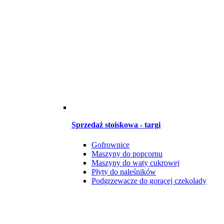
Sprzedaż stoiskowa - targi
Gofrownice
Maszyny do popcornu
Maszyny do waty cukrowej
Płyty do naleśników
Podgrzewacze do gorącej czekolady