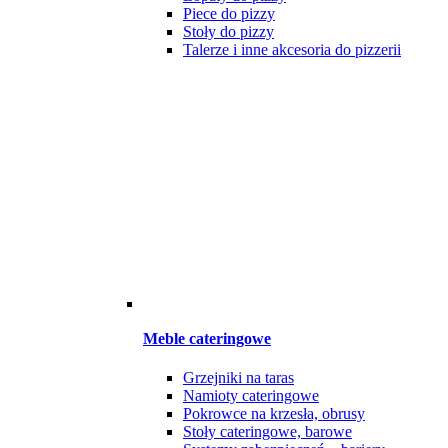
Piece do pizzy
Stoły do pizzy
Talerze i inne akcesoria do pizzerii
Meble cateringowe
Grzejniki na taras
Namioty cateringowe
Pokrowce na krzesła, obrusy
Stoły cateringowe, barowe