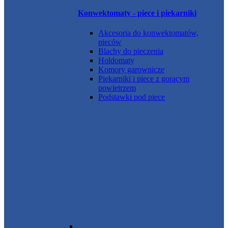
Konwektomaty - piece i piekarniki
Akcesoria do konwektomatów,
pieców
Blachy do pieczenia
Holdomaty
Komory garownicze
Piekarniki i piece z gorącym
powietrzem
Podstawki pod piece