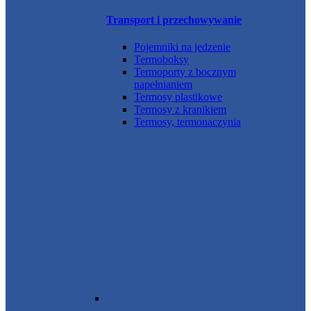
Transport i przechowywanie
Pojemniki na jedzenie
Termoboksy
Termoporty z bocznym
napełnianiem
Termosy plastikowe
Termosy z kranikiem
Termosy, termonaczynia