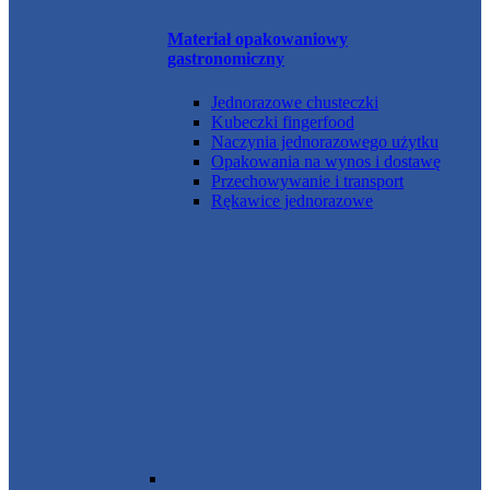
Materiał opakowaniowy
gastronomiczny
Jednorazowe chusteczki
Kubeczki fingerfood
Naczynia jednorazowego użytku
Opakowania na wynos i dostawę
Przechowywanie i transport
Rękawice jednorazowe