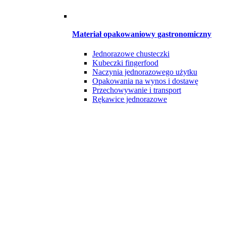
Materiał opakowaniowy gastronomiczny
Jednorazowe chusteczki
Kubeczki fingerfood
Naczynia jednorazowego użytku
Opakowania na wynos i dostawę
Przechowywanie i transport
Rękawice jednorazowe