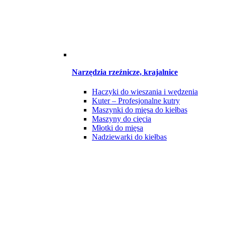
Narzędzia rzeźnicze, krajalnice
Haczyki do wieszania i wędzenia
Kuter – Profesjonalne kutry
Maszynki do mięsa do kiełbas
Maszyny do cięcia
Młotki do mięsa
Nadziewarki do kiełbas