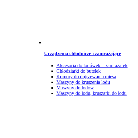
Urządzenia chłodnicze i zamrażające
Akcesoria do lodówek – zamrażarek
Chłodziarki do butelek
Komory do dojrzewania mięsa
Maszyny do kruszenia lodu
Maszyny do lodów
Maszyny do lodu, kruszarki do lodu