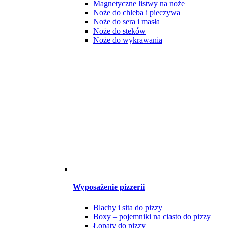
Magnetyczne listwy na noże
Noże do chleba i pieczywa
Noże do sera i masła
Noże do steków
Noże do wykrawania
Wyposażenie pizzerii
Blachy i sita do pizzy
Boxy – pojemniki na ciasto do pizzy
Łopaty do pizzy