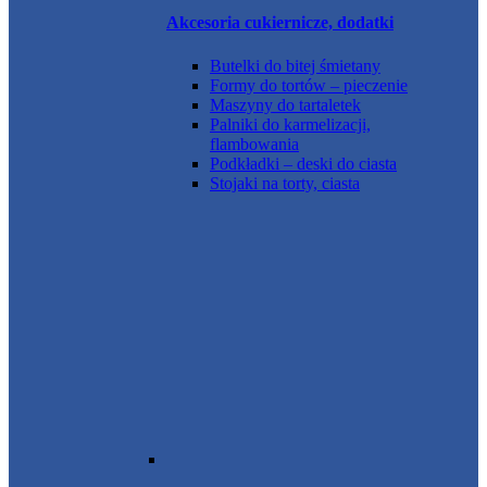
Akcesoria cukiernicze, dodatki
Butelki do bitej śmietany
Formy do tortów – pieczenie
Maszyny do tartaletek
Palniki do karmelizacji,
flambowania
Podkładki – deski do ciasta
Stojaki na torty, ciasta