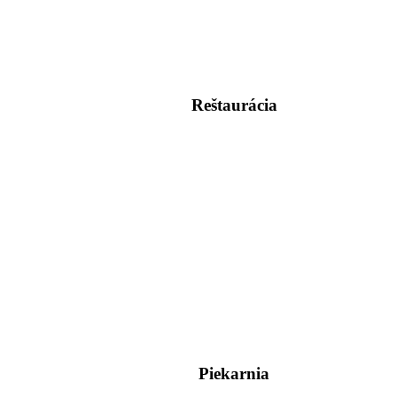
Reštaurácia
Piekarnia