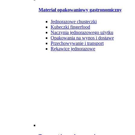
Materiał opakowaniowy gastronomiczny
Jednorazowe chusteczki
Kubeczki fingerfood
Naczynia jednorazowego użytku
Opakowania na wynos i dostawę
Przechowywanie i transport
Rękawice jednorazowe