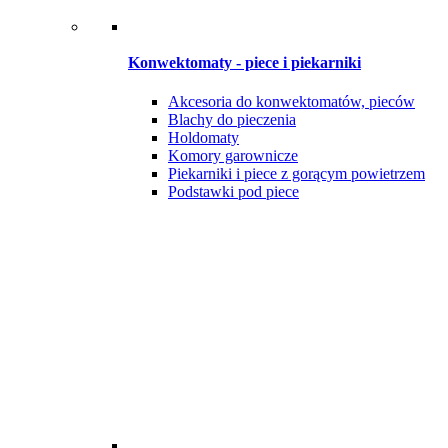
Konwektomaty - piece i piekarniki
Akcesoria do konwektomatów, pieców
Blachy do pieczenia
Holdomaty
Komory garownicze
Piekarniki i piece z gorącym powietrzem
Podstawki pod piece