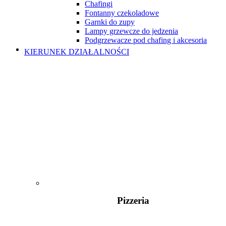
Chafingi
Fontanny czekoladowe
Garnki do zupy
Lampy grzewcze do jedzenia
Podgrzewacze pod chafing i akcesoria
KIERUNEK DZIAŁALNOŚCI
Pizzeria