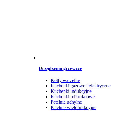
Urządzenia grzewcze
Kotły warzelne
Kuchenki gazowe i elektryczne
Kuchenki indukcyjne
Kuchenki mikrofalowe
Patelnie uchylne
Patelnie wielofunkcyjne