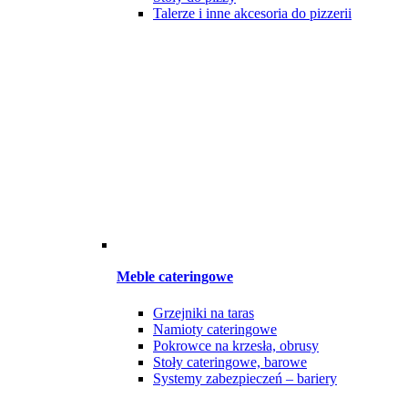
Talerze i inne akcesoria do pizzerii
Meble cateringowe
Grzejniki na taras
Namioty cateringowe
Pokrowce na krzesła, obrusy
Stoły cateringowe, barowe
Systemy zabezpieczeń – bariery