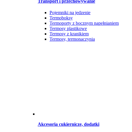
Transport i przechowywanie
Pojemniki na jedzenie
Termoboksy
Termoporty z bocznym napełnianiem
Termosy plastikowe
Termosy z kranikiem
Termosy, termonaczynia
Akcesoria cukiernicze, dodatki