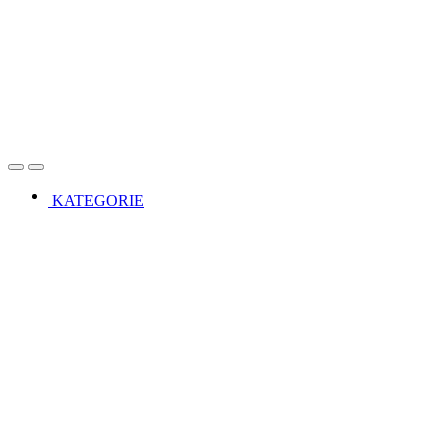
Open
Close
KATEGORIE