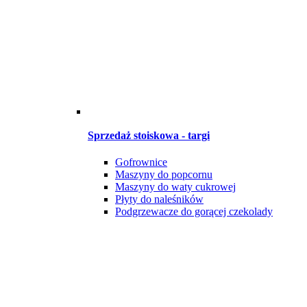
Sprzedaż stoiskowa - targi
Gofrownice
Maszyny do popcornu
Maszyny do waty cukrowej
Płyty do naleśników
Podgrzewacze do gorącej czekolady