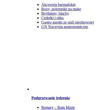
Akcesoria barmańskie
Boxy, pojemniki na mąkę
Brytfanny, blachy
Cedniki i sitka
Gastro garnki ze stali nierdzewnej
GN Naczynia gastronomiczne
Podgrzewanie jedzenia
Bemary – Bain Marie