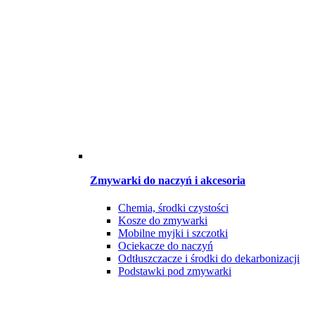
Zmywarki do naczyń i akcesoria
Chemia, środki czystości
Kosze do zmywarki
Mobilne myjki i szczotki
Ociekacze do naczyń
Odtłuszczacze i środki do dekarbonizacji
Podstawki pod zmywarki