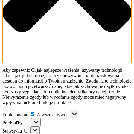
Aby zapewnić Ci jak najlepsze wrażenia, używamy technologii,
takich jak pliki cookie, do przechowywania i/lub uzyskiwania
dostępu do informacji o Twoim urządzeniu. Zgoda na te technologie
pozwoli nam przetwarzać dane, takie jak zachowanie użytkownika
podczas przeglądania lub unikalne identyfikatory na tej stronie.
Niewyrażenie zgody lub wycofanie zgody może mieć negatywny
wpływ na niektóre funkcje i funkcje.
Funkcjonalne
Funkcjonalne
Zawsze aktywne
Predvoľby
Predvoľby
Statystyka
Statystyka