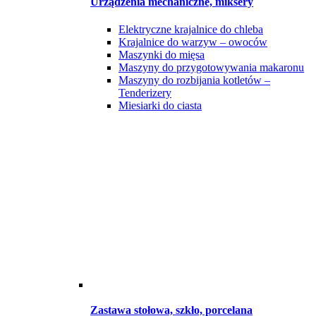
Urządzenia mechaniczne, miksery
Elektryczne krajalnice do chleba
Krajalnice do warzyw – owoców
Maszynki do mięsa
Maszyny do przygotowywania makaronu
Maszyny do rozbijania kotletów –
Tenderizery
Miesiarki do ciasta
Zastawa stołowa, szkło, porcelana