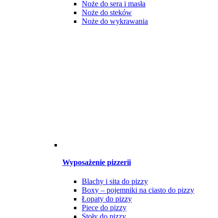
Noże do sera i masła
Noże do steków
Noże do wykrawania
Wyposażenie pizzerii
Blachy i sita do pizzy
Boxy – pojemniki na ciasto do pizzy
Łopaty do pizzy
Piece do pizzy
Stoły do pizzy