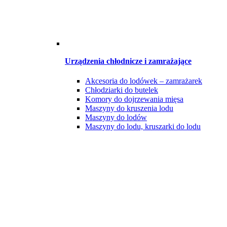
Urządzenia chłodnicze i zamrażające
Akcesoria do lodówek – zamrażarek
Chłodziarki do butelek
Komory do dojrzewania mięsa
Maszyny do kruszenia lodu
Maszyny do lodów
Maszyny do lodu, kruszarki do lodu