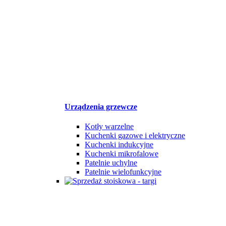
Urządzenia grzewcze
Kotły warzelne
Kuchenki gazowe i elektryczne
Kuchenki indukcyjne
Kuchenki mikrofalowe
Patelnie uchylne
Patelnie wielofunkcyjne