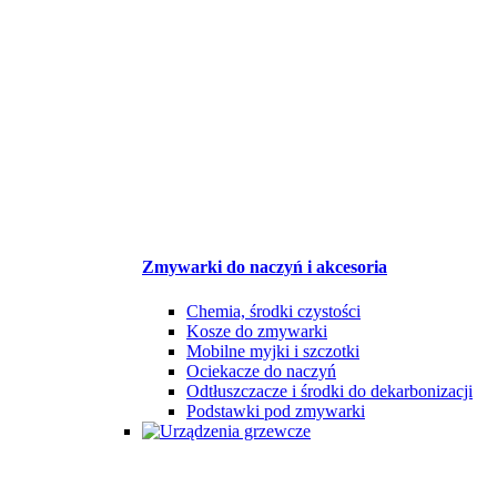
Zmywarki do naczyń i akcesoria
Chemia, środki czystości
Kosze do zmywarki
Mobilne myjki i szczotki
Ociekacze do naczyń
Odtłuszczacze i środki do dekarbonizacji
Podstawki pod zmywarki