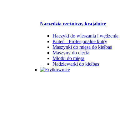
Narzędzia rzeźnicze, krajalnice
Haczyki do wieszania i wędzenia
Kuter – Profesjonalne kutry
Maszynki do mięsa do kiełbas
Maszyny do cięcia
Młotki do mięsa
Nadziewarki do kiełbas