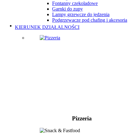
Fontanny czekoladowe
Garnki do zupy
Lampy grzewcze do jedzenia
Podgrzewacze pod chafing i akcesoria
KIERUNEK DZIAŁALNOŚCI
Pizzeria