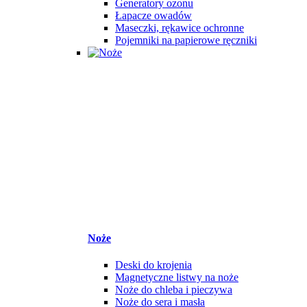
Generatory ozonu
Łapacze owadów
Maseczki, rękawice ochronne
Pojemniki na papierowe ręczniki
Noże
Deski do krojenia
Magnetyczne listwy na noże
Noże do chleba i pieczywa
Noże do sera i masła