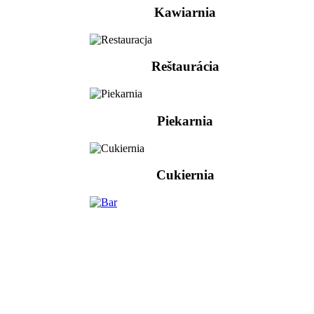
Kawiarnia
Reštaurácia
Piekarnia
Cukiernia