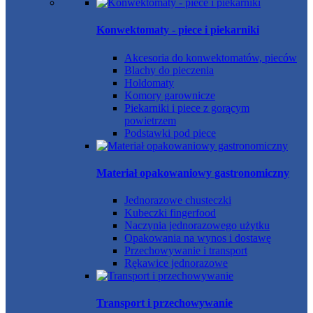
Konwektomaty - piece i piekarniki
Akcesoria do konwektomatów, pieców
Blachy do pieczenia
Holdomaty
Komory garownicze
Piekarniki i piece z gorącym
powietrzem
Podstawki pod piece
Materiał opakowaniowy gastronomiczny
Jednorazowe chusteczki
Kubeczki fingerfood
Naczynia jednorazowego użytku
Opakowania na wynos i dostawę
Przechowywanie i transport
Rękawice jednorazowe
Transport i przechowywanie