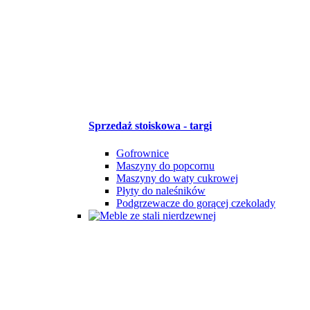
Sprzedaż stoiskowa - targi
Gofrownice
Maszyny do popcornu
Maszyny do waty cukrowej
Płyty do naleśników
Podgrzewacze do gorącej czekolady