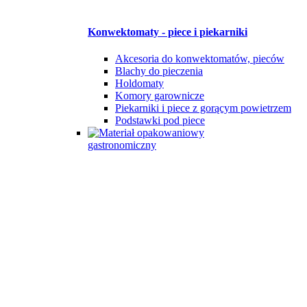
Konwektomaty - piece i piekarniki
Akcesoria do konwektomatów, pieców
Blachy do pieczenia
Holdomaty
Komory garownicze
Piekarniki i piece z gorącym powietrzem
Podstawki pod piece