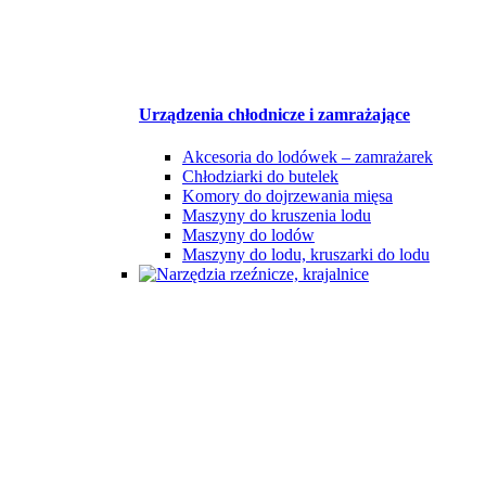
Urządzenia chłodnicze i zamrażające
Akcesoria do lodówek – zamrażarek
Chłodziarki do butelek
Komory do dojrzewania mięsa
Maszyny do kruszenia lodu
Maszyny do lodów
Maszyny do lodu, kruszarki do lodu