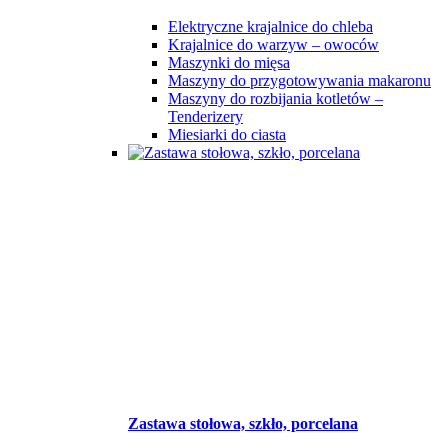
Elektryczne krajalnice do chleba
Krajalnice do warzyw – owoców
Maszynki do mięsa
Maszyny do przygotowywania makaronu
Maszyny do rozbijania kotletów –
Tenderizery
Miesiarki do ciasta
Zastawa stołowa, szkło, porcelana