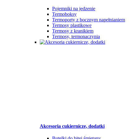
Pojemniki na jedzenie
Termoboksy
Termoporty z bocznym napełnianiem
Termosy plastikowe
Termosy z kranikiem
Termosy, termonaczynia
Akcesoria cukiernicze, dodatki
Butelki do bitej śmietany