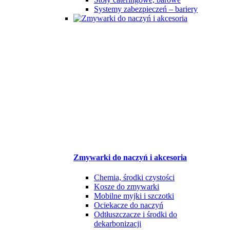
Systemy zabezpieczeń – bariery
Zmywarki do naczyń i akcesoria
Chemia, środki czystości
Kosze do zmywarki
Mobilne myjki i szczotki
Ociekacze do naczyń
Odtłuszczacze i środki do
dekarbonizacji