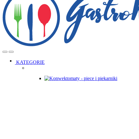
Open
Close
KATEGORIE