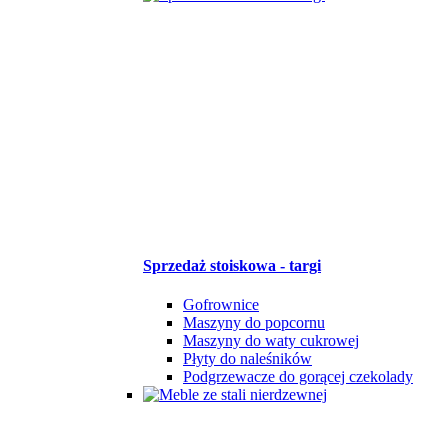
Sprzedaż stoiskowa - targi
Gofrownice
Maszyny do popcornu
Maszyny do waty cukrowej
Płyty do naleśników
Podgrzewacze do gorącej czekolady