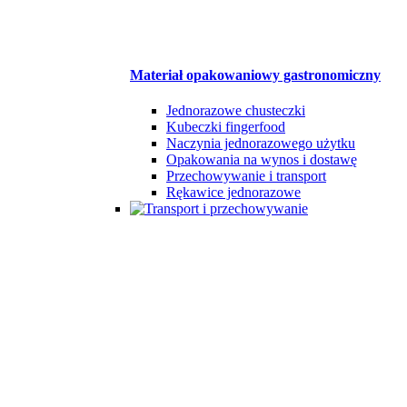
Materiał opakowaniowy gastronomiczny
Jednorazowe chusteczki
Kubeczki fingerfood
Naczynia jednorazowego użytku
Opakowania na wynos i dostawę
Przechowywanie i transport
Rękawice jednorazowe