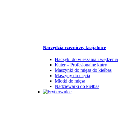
Narzędzia rzeźnicze, krajalnice
Haczyki do wieszania i wędzenia
Kuter – Profesjonalne kutry
Maszynki do mięsa do kiełbas
Maszyny do cięcia
Młotki do mięsa
Nadziewarki do kiełbas