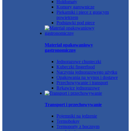
Holdomaty
Komory garownicze
Piekarniki i piece z gorącym
powietrzem
Podstawki pod piece
Materiał opakowaniowy
gastronomiczny
Jednorazowe chusteczki
Kubeczki fingerfood
Naczynia jednorazowego użytku
Opakowania na wynos i dostawę
Przechowywanie i transport
Rękawice jednorazowe
Transport i przechowywanie
Pojemniki na jedzenie
Termoboksy
Termoporty z bocznym