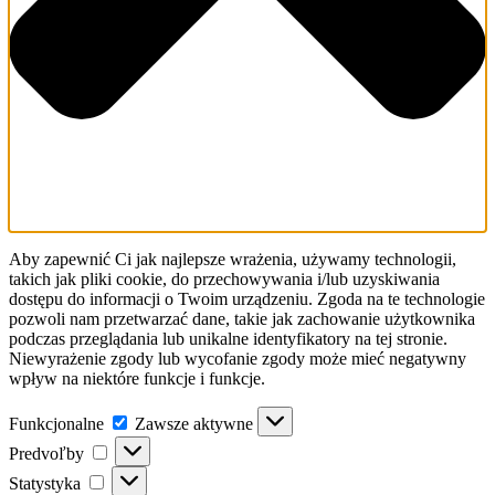
Aby zapewnić Ci jak najlepsze wrażenia, używamy technologii,
takich jak pliki cookie, do przechowywania i/lub uzyskiwania
dostępu do informacji o Twoim urządzeniu. Zgoda na te technologie
pozwoli nam przetwarzać dane, takie jak zachowanie użytkownika
podczas przeglądania lub unikalne identyfikatory na tej stronie.
Niewyrażenie zgody lub wycofanie zgody może mieć negatywny
wpływ na niektóre funkcje i funkcje.
Funkcjonalne
Funkcjonalne
Zawsze aktywne
Predvoľby
Predvoľby
Statystyka
Statystyka