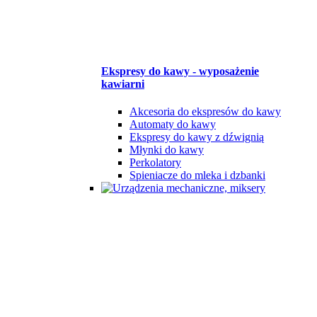
Ekspresy do kawy - wyposażenie
kawiarni
Akcesoria do ekspresów do kawy
Automaty do kawy
Ekspresy do kawy z dźwignią
Młynki do kawy
Perkolatory
Spieniacze do mleka i dzbanki