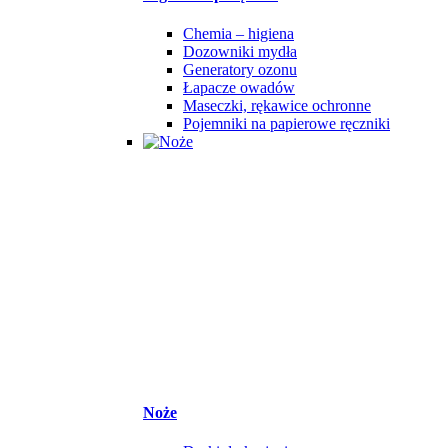
Chemia – higiena
Dozowniki mydła
Generatory ozonu
Łapacze owadów
Maseczki, rękawice ochronne
Pojemniki na papierowe ręczniki
Noże