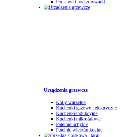
Podstawki pod zmywarki
Urządzenia grzewcze
Kotły warzelne
Kuchenki gazowe i elektryczne
Kuchenki indukcyjne
Kuchenki mikrofalowe
Patelnie uchylne
Patelnie wielofunkcyjne