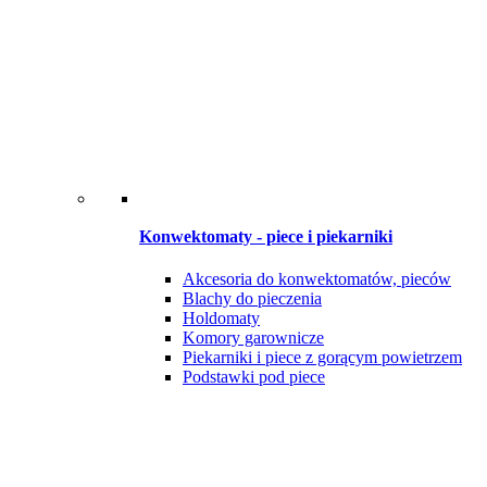
Konwektomaty - piece i piekarniki
Akcesoria do konwektomatów, pieców
Blachy do pieczenia
Holdomaty
Komory garownicze
Piekarniki i piece z gorącym powietrzem
Podstawki pod piece