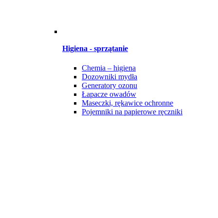
Higiena - sprzątanie
Chemia – higiena
Dozowniki mydła
Generatory ozonu
Łapacze owadów
Maseczki, rękawice ochronne
Pojemniki na papierowe ręczniki