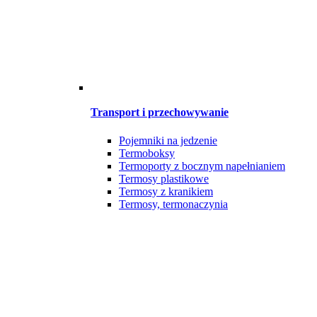
Transport i przechowywanie
Pojemniki na jedzenie
Termoboksy
Termoporty z bocznym napełnianiem
Termosy plastikowe
Termosy z kranikiem
Termosy, termonaczynia