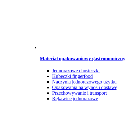
Materiał opakowaniowy gastronomiczny
Jednorazowe chusteczki
Kubeczki fingerfood
Naczynia jednorazowego użytku
Opakowania na wynos i dostawę
Przechowywanie i transport
Rękawice jednorazowe