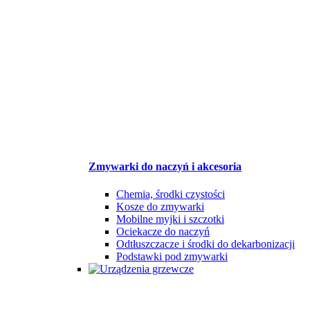
Zmywarki do naczyń i akcesoria
Chemia, środki czystości
Kosze do zmywarki
Mobilne myjki i szczotki
Ociekacze do naczyń
Odtłuszczacze i środki do dekarbonizacji
Podstawki pod zmywarki