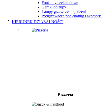
Fontanny czekoladowe
Garnki do zupy
Lampy grzewcze do jedzenia
Podgrzewacze pod chafing i akcesoria
KIERUNEK DZIAŁALNOŚCI
Pizzeria