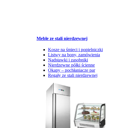
Meble ze stali nierdzewnej
Kosze na śmieci i popielniczki
Listwy na bony, zamówienia
Nadstawki i zasobniki
Nierdzewne półki ścienne
Okapy – pochłaniacze par
Regały ze stali nierdzewnej