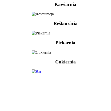
Kawiarnia
Reštaurácia
Piekarnia
Cukiernia