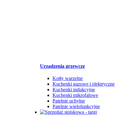
Urządzenia grzewcze
Kotły warzelne
Kuchenki gazowe i elektryczne
Kuchenki indukcyjne
Kuchenki mikrofalowe
Patelnie uchylne
Patelnie wielofunkcyjne