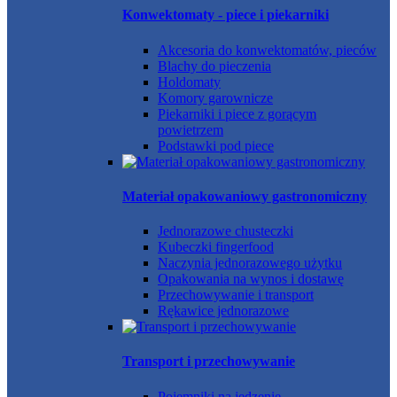
Konwektomaty - piece i piekarniki
Akcesoria do konwektomatów, pieców
Blachy do pieczenia
Holdomaty
Komory garownicze
Piekarniki i piece z gorącym
powietrzem
Podstawki pod piece
Materiał opakowaniowy gastronomiczny
Jednorazowe chusteczki
Kubeczki fingerfood
Naczynia jednorazowego użytku
Opakowania na wynos i dostawę
Przechowywanie i transport
Rękawice jednorazowe
Transport i przechowywanie
Pojemniki na jedzenie