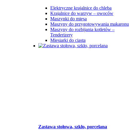
Elektryczne krajalnice do chleba
Krajalnice do warzyw – owoców
Maszynki do mięsa
Maszyny do przygotowywania makaronu
Maszyny do rozbijania kotletów –
Tenderizery
Miesiarki do ciasta
Zastawa stołowa, szkło, porcelana