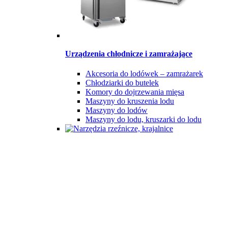
Urządzenia chłodnicze i zamrażające
Akcesoria do lodówek – zamrażarek
Chłodziarki do butelek
Komory do dojrzewania mięsa
Maszyny do kruszenia lodu
Maszyny do lodów
Maszyny do lodu, kruszarki do lodu