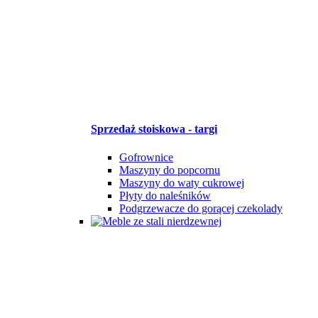
Sprzedaż stoiskowa - targi
Gofrownice
Maszyny do popcornu
Maszyny do waty cukrowej
Płyty do naleśników
Podgrzewacze do gorącej czekolady