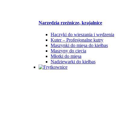
Narzędzia rzeźnicze, krajalnice
Haczyki do wieszania i wędzenia
Kuter – Profesjonalne kutry
Maszynki do mięsa do kiełbas
Maszyny do cięcia
Młotki do mięsa
Nadziewarki do kiełbas