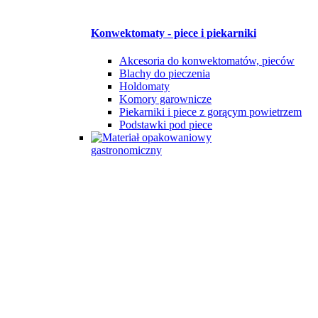
Konwektomaty - piece i piekarniki
Akcesoria do konwektomatów, pieców
Blachy do pieczenia
Holdomaty
Komory garownicze
Piekarniki i piece z gorącym powietrzem
Podstawki pod piece