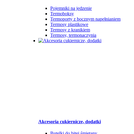
Pojemniki na jedzenie
Termoboksy
Termoporty z bocznym napełnianiem
Termosy plastikowe
Termosy z kranikiem
Termosy, termonaczynia
Akcesoria cukiernicze, dodatki
Butelki do bitej śmietany