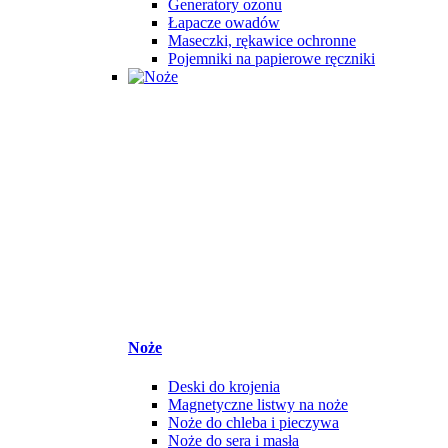
Generatory ozonu
Łapacze owadów
Maseczki, rękawice ochronne
Pojemniki na papierowe ręczniki
Noże
Deski do krojenia
Magnetyczne listwy na noże
Noże do chleba i pieczywa
Noże do sera i masła