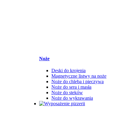
Noże
Deski do krojenia
Magnetyczne listwy na noże
Noże do chleba i pieczywa
Noże do sera i masła
Noże do steków
Noże do wykrawania