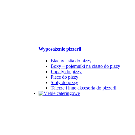
Wyposażenie pizzerii
Blachy i sita do pizzy
Boxy – pojemniki na ciasto do pizzy
Łopaty do pizzy
Piece do pizzy
Stoły do pizzy
Talerze i inne akcesoria do pizzerii