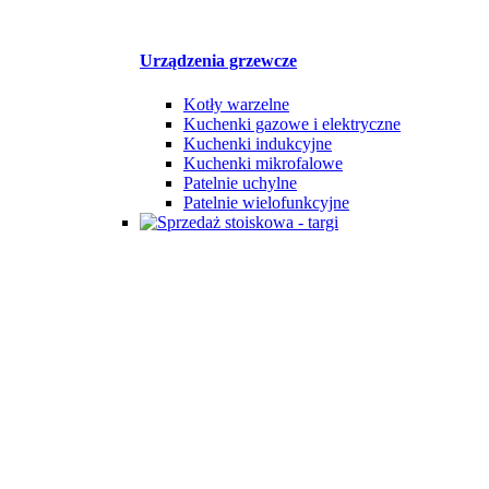
Urządzenia grzewcze
Kotły warzelne
Kuchenki gazowe i elektryczne
Kuchenki indukcyjne
Kuchenki mikrofalowe
Patelnie uchylne
Patelnie wielofunkcyjne