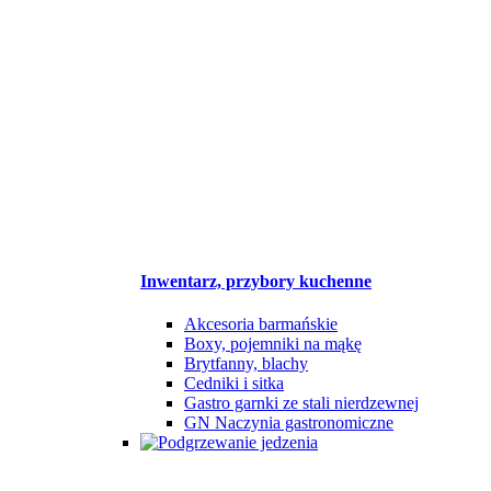
Inwentarz, przybory kuchenne
Akcesoria barmańskie
Boxy, pojemniki na mąkę
Brytfanny, blachy
Cedniki i sitka
Gastro garnki ze stali nierdzewnej
GN Naczynia gastronomiczne