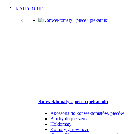
Open
Close
KATEGORIE
Konwektomaty - piece i piekarniki
Akcesoria do konwektomatów, pieców
Blachy do pieczenia
Holdomaty
Komory garownicze