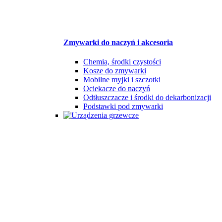
Zmywarki do naczyń i akcesoria
Chemia, środki czystości
Kosze do zmywarki
Mobilne myjki i szczotki
Ociekacze do naczyń
Odtłuszczacze i środki do dekarbonizacji
Podstawki pod zmywarki