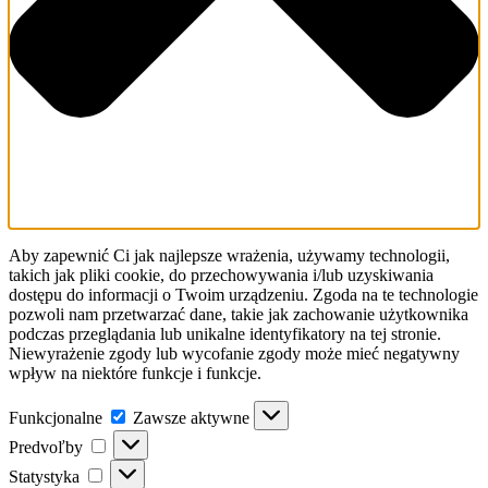
Aby zapewnić Ci jak najlepsze wrażenia, używamy technologii,
takich jak pliki cookie, do przechowywania i/lub uzyskiwania
dostępu do informacji o Twoim urządzeniu. Zgoda na te technologie
pozwoli nam przetwarzać dane, takie jak zachowanie użytkownika
podczas przeglądania lub unikalne identyfikatory na tej stronie.
Niewyrażenie zgody lub wycofanie zgody może mieć negatywny
wpływ na niektóre funkcje i funkcje.
Funkcjonalne
Funkcjonalne
Zawsze aktywne
Predvoľby
Predvoľby
Statystyka
Statystyka