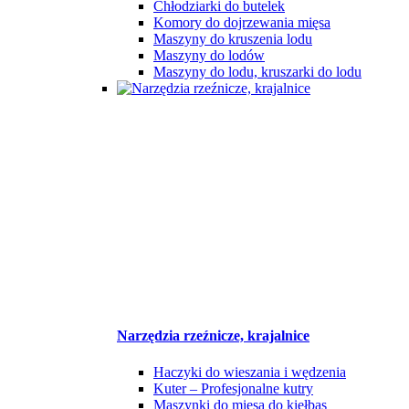
Chłodziarki do butelek
Komory do dojrzewania mięsa
Maszyny do kruszenia lodu
Maszyny do lodów
Maszyny do lodu, kruszarki do lodu
Narzędzia rzeźnicze, krajalnice
Haczyki do wieszania i wędzenia
Kuter – Profesjonalne kutry
Maszynki do mięsa do kiełbas