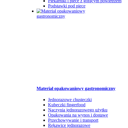
Piekarniki i piece z gorącym powietrzem
Podstawki pod piece
Materiał opakowaniowy gastronomiczny
Jednorazowe chusteczki
Kubeczki fingerfood
Naczynia jednorazowego użytku
Opakowania na wynos i dostawę
Przechowywanie i transport
Rękawice jednorazowe