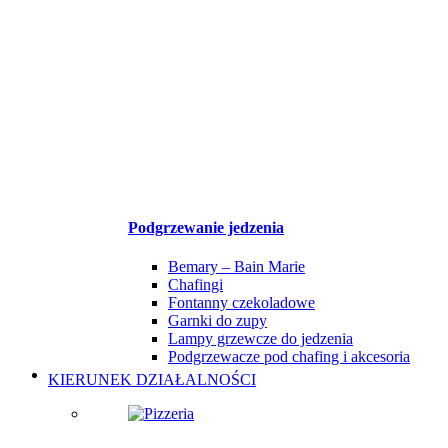
Podgrzewanie jedzenia
Bemary – Bain Marie
Chafingi
Fontanny czekoladowe
Garnki do zupy
Lampy grzewcze do jedzenia
Podgrzewacze pod chafing i akcesoria
KIERUNEK DZIAŁALNOŚCI