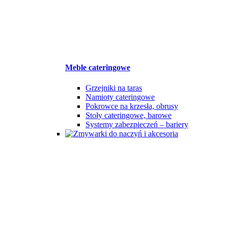
Meble cateringowe
Grzejniki na taras
Namioty cateringowe
Pokrowce na krzesła, obrusy
Stoły cateringowe, barowe
Systemy zabezpieczeń – bariery