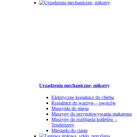
Urządzenia mechaniczne, miksery
Elektryczne krajalnice do chleba
Krajalnice do warzyw – owoców
Maszynki do mięsa
Maszyny do przygotowywania makaronu
Maszyny do rozbijania kotletów –
Tenderizery
Miesiarki do ciasta