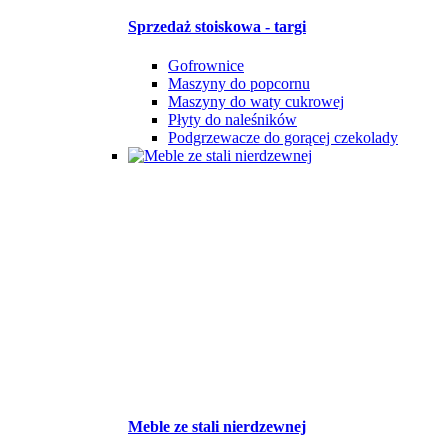
Sprzedaż stoiskowa - targi
Gofrownice
Maszyny do popcornu
Maszyny do waty cukrowej
Płyty do naleśników
Podgrzewacze do gorącej czekolady
Meble ze stali nierdzewnej