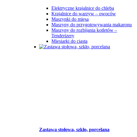
Elektryczne krajalnice do chleba
Krajalnice do warzyw – owoców
Maszynki do mięsa
Maszyny do przygotowywania makaronu
Maszyny do rozbijania kotletów –
Tenderizery
Miesiarki do ciasta
Zastawa stołowa, szkło, porcelana