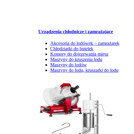
Urządzenia chłodnicze i zamrażające
Akcesoria do lodówek – zamrażarek
Chłodziarki do butelek
Komory do dojrzewania mięsa
Maszyny do kruszenia lodu
Maszyny do lodów
Maszyny do lodu, kruszarki do lodu