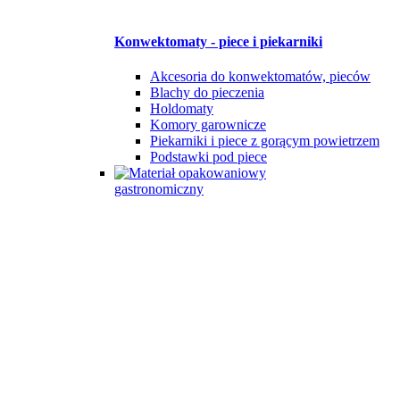
Konwektomaty - piece i piekarniki
Akcesoria do konwektomatów, pieców
Blachy do pieczenia
Holdomaty
Komory garownicze
Piekarniki i piece z gorącym powietrzem
Podstawki pod piece