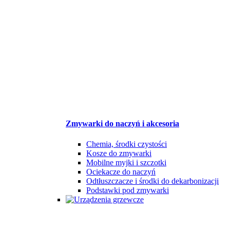
Zmywarki do naczyń i akcesoria
Chemia, środki czystości
Kosze do zmywarki
Mobilne myjki i szczotki
Ociekacze do naczyń
Odtłuszczacze i środki do dekarbonizacji
Podstawki pod zmywarki