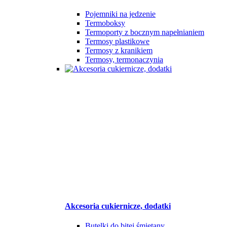
Pojemniki na jedzenie
Termoboksy
Termoporty z bocznym napełnianiem
Termosy plastikowe
Termosy z kranikiem
Termosy, termonaczynia
Akcesoria cukiernicze, dodatki
Butelki do bitej śmietany