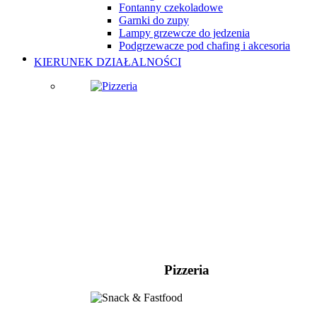
Fontanny czekoladowe
Garnki do zupy
Lampy grzewcze do jedzenia
Podgrzewacze pod chafing i akcesoria
KIERUNEK DZIAŁALNOŚCI
Pizzeria