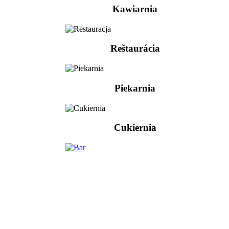
Kawiarnia
Reštaurácia
Piekarnia
Cukiernia