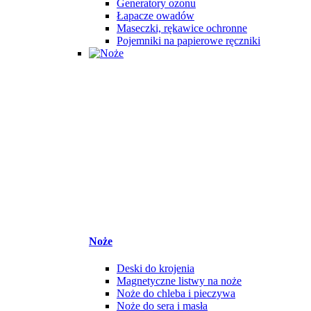
Generatory ozonu
Łapacze owadów
Maseczki, rękawice ochronne
Pojemniki na papierowe ręczniki
Noże
Deski do krojenia
Magnetyczne listwy na noże
Noże do chleba i pieczywa
Noże do sera i masła