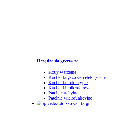
Urządzenia grzewcze
Kotły warzelne
Kuchenki gazowe i elektryczne
Kuchenki indukcyjne
Kuchenki mikrofalowe
Patelnie uchylne
Patelnie wielofunkcyjne