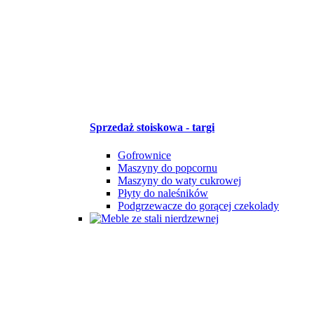
Sprzedaż stoiskowa - targi
Gofrownice
Maszyny do popcornu
Maszyny do waty cukrowej
Płyty do naleśników
Podgrzewacze do gorącej czekolady