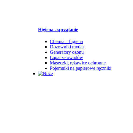
Higiena - sprzątanie
Chemia – higiena
Dozowniki mydła
Generatory ozonu
Łapacze owadów
Maseczki, rękawice ochronne
Pojemniki na papierowe ręczniki