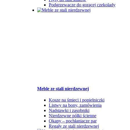
Podgrzewacze do gorącej czekolady
Meble ze stali nierdzewnej
Kosze na śmieci i popielniczki
Listwy na bony, zamówienia
Nadstawki i zasobniki
Nierdzewne półki ścienne
Okapy – pochłaniacze par
Regały ze stali nierdzewnej