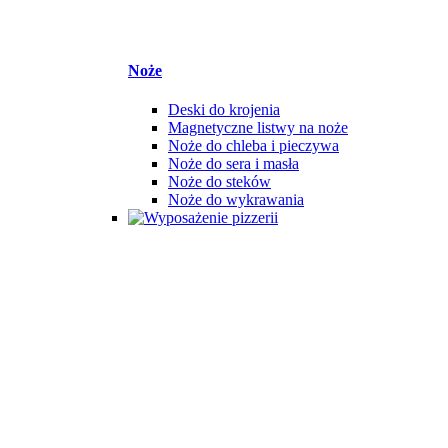
Noże
Deski do krojenia
Magnetyczne listwy na noże
Noże do chleba i pieczywa
Noże do sera i masła
Noże do steków
Noże do wykrawania