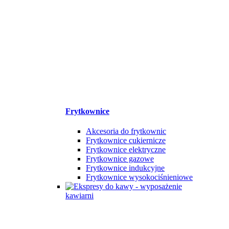
Frytkownice
Akcesoria do frytkownic
Frytkownice cukiernicze
Frytkownice elektryczne
Frytkownice gazowe
Frytkownice indukcyjne
Frytkownice wysokociśnieniowe