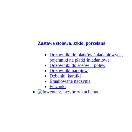
Zastawa stołowa, szkło, porcelana
Dozowniki do płatków śniadaniowych,
pojemniki na płatki śniadaniowe
Dozowniki do sosów – polew
Dozowniki napojów
Dzbanki, karafki
Emaliowane naczynia
Filiżanki