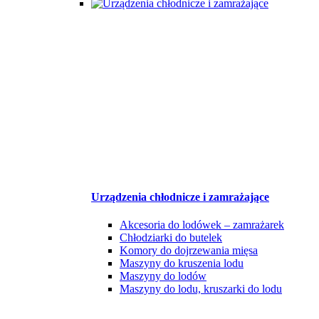
Urządzenia chłodnicze i zamrażające
Akcesoria do lodówek – zamrażarek
Chłodziarki do butelek
Komory do dojrzewania mięsa
Maszyny do kruszenia lodu
Maszyny do lodów
Maszyny do lodu, kruszarki do lodu