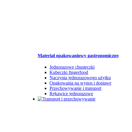
Materiał opakowaniowy gastronomiczny
Jednorazowe chusteczki
Kubeczki fingerfood
Naczynia jednorazowego użytku
Opakowania na wynos i dostawę
Przechowywanie i transport
Rękawice jednorazowe