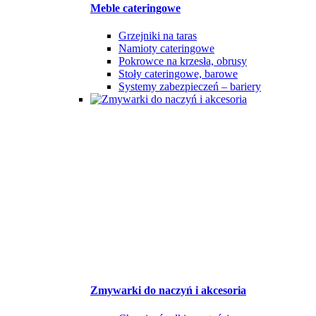
Meble cateringowe
Grzejniki na taras
Namioty cateringowe
Pokrowce na krzesła, obrusy
Stoły cateringowe, barowe
Systemy zabezpieczeń – bariery
Zmywarki do naczyń i akcesoria