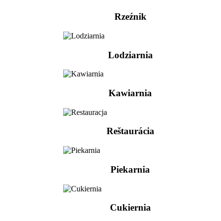
Rzeźnik
Lodziarnia
Kawiarnia
Reštaurácia
Piekarnia
Cukiernia