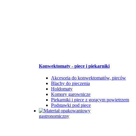
Konwektomaty - piece i piekarniki
Akcesoria do konwektomatów, pieców
Blachy do pieczenia
Holdomaty
Komory garownicze
Piekarniki i piece z gorącym powietrzem
Podstawki pod piece