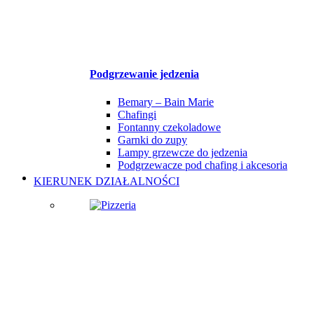
Podgrzewanie jedzenia
Bemary – Bain Marie
Chafingi
Fontanny czekoladowe
Garnki do zupy
Lampy grzewcze do jedzenia
Podgrzewacze pod chafing i akcesoria
KIERUNEK DZIAŁALNOŚCI