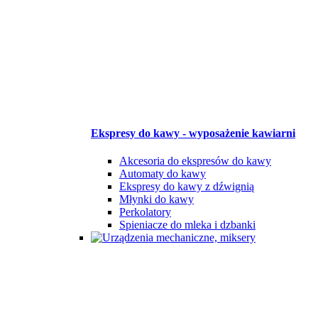
Ekspresy do kawy - wyposażenie kawiarni
Akcesoria do ekspresów do kawy
Automaty do kawy
Ekspresy do kawy z dźwignią
Młynki do kawy
Perkolatory
Spieniacze do mleka i dzbanki