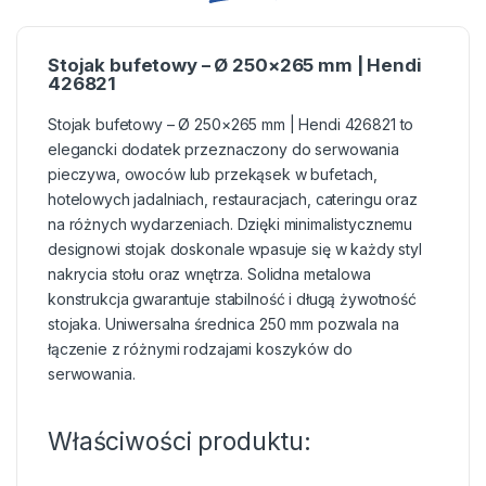
Stojak bufetowy – Ø 250×265 mm | Hendi
426821
Stojak bufetowy – Ø 250×265 mm | Hendi 426821 to
elegancki dodatek przeznaczony do serwowania
pieczywa, owoców lub przekąsek w bufetach,
hotelowych jadalniach, restauracjach, cateringu oraz
na różnych wydarzeniach. Dzięki minimalistycznemu
designowi stojak doskonale wpasuje się w każdy styl
nakrycia stołu oraz wnętrza. Solidna metalowa
konstrukcja gwarantuje stabilność i długą żywotność
stojaka. Uniwersalna średnica 250 mm pozwala na
łączenie z różnymi rodzajami koszyków do
serwowania.
Właściwości produktu: