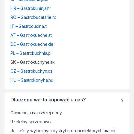
HR – Gastrokuhinja.hr
RO – Gastrobucatarie.ro
IT – Gastrocucina.it
AT – Gastrokueche.at
DE – Gastrokueche.de
PL – Gastrokuchnia.pl
SK – Gastrokuchyne.sk
CZ – Gastrokuchyn.cz
HU – Gastrokonyha.hu
Dlaczego warto kupować u nas?
Gwarancja najniższej ceny
Rzetelny sprzedawca
Jesteśmy wyłącznym dystrybutorem niektórych marek