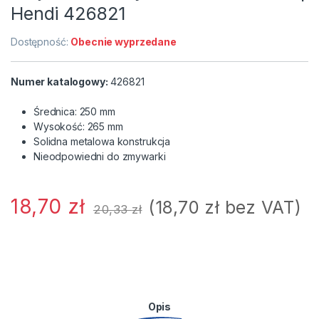
Hendi 426821
Dostępność:
Obecnie wyprzedane
Numer katalogowy:
426821
Średnica: 250 mm
Wysokość: 265 mm
Solidna metalowa konstrukcja
Nieodpowiedni do zmywarki
18,70
zł
(
18,70
zł
bez VAT)
20,33
zł
Opis