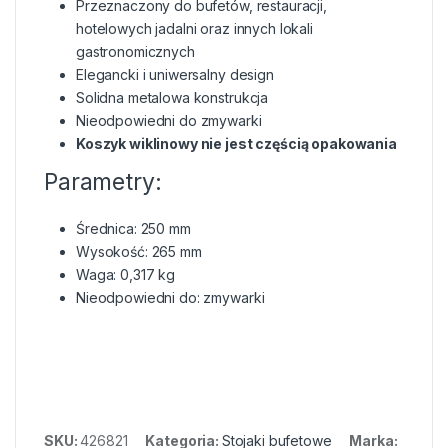
Przeznaczony do bufetów, restauracji,
hotelowych jadalni oraz innych lokali
gastronomicznych
Elegancki i uniwersalny design
Solidna metalowa konstrukcja
Nieodpowiedni do zmywarki
Koszyk wiklinowy nie jest częścią opakowania
Parametry:
Średnica: 250 mm
Wysokość: 265 mm
Waga: 0,317 kg
Nieodpowiedni do: zmywarki
SKU:
426821
Kategoria:
Stojaki bufetowe
Marka: