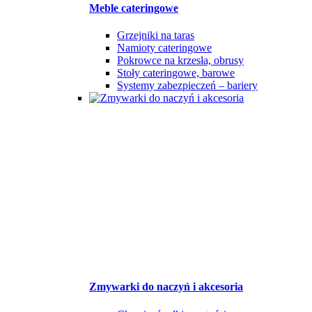
Meble cateringowe
Grzejniki na taras
Namioty cateringowe
Pokrowce na krzesła, obrusy
Stoły cateringowe, barowe
Systemy zabezpieczeń – bariery
Zmywarki do naczyń i akcesoria