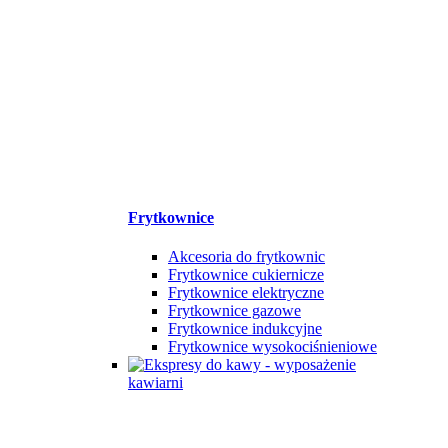
Frytkownice
Akcesoria do frytkownic
Frytkownice cukiernicze
Frytkownice elektryczne
Frytkownice gazowe
Frytkownice indukcyjne
Frytkownice wysokociśnieniowe