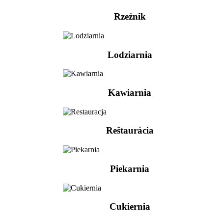
Rzeźnik
Lodziarnia
Kawiarnia
Reštaurácia
Piekarnia
Cukiernia