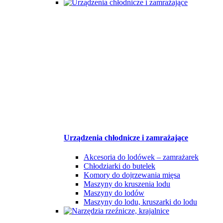
Urządzenia chłodnicze i zamrażające
Akcesoria do lodówek – zamrażarek
Chłodziarki do butelek
Komory do dojrzewania mięsa
Maszyny do kruszenia lodu
Maszyny do lodów
Maszyny do lodu, kruszarki do lodu