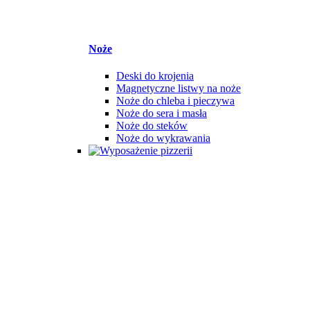
Noże
Deski do krojenia
Magnetyczne listwy na noże
Noże do chleba i pieczywa
Noże do sera i masła
Noże do steków
Noże do wykrawania