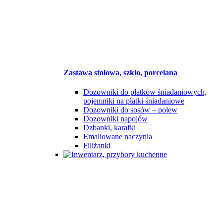
Zastawa stołowa, szkło, porcelana
Dozowniki do płatków śniadaniowych,
pojemniki na płatki śniadaniowe
Dozowniki do sosów – polew
Dozowniki napojów
Dzbanki, karafki
Emaliowane naczynia
Filiżanki