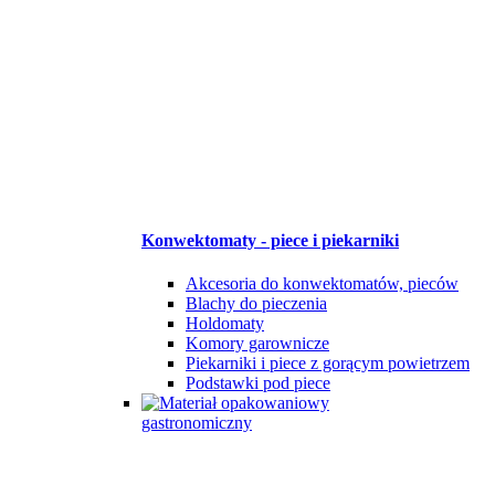
Konwektomaty - piece i piekarniki
Akcesoria do konwektomatów, pieców
Blachy do pieczenia
Holdomaty
Komory garownicze
Piekarniki i piece z gorącym powietrzem
Podstawki pod piece