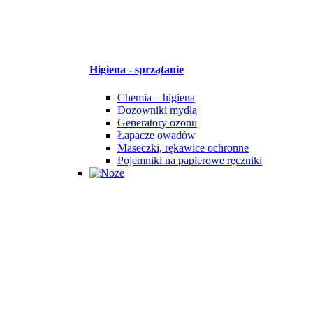
Higiena - sprzątanie
Chemia – higiena
Dozowniki mydła
Generatory ozonu
Łapacze owadów
Maseczki, rękawice ochronne
Pojemniki na papierowe ręczniki