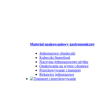
Materiał opakowaniowy gastronomiczny
Jednorazowe chusteczki
Kubeczki fingerfood
Naczynia jednorazowego użytku
Opakowania na wynos i dostawę
Przechowywanie i transport
Rękawice jednorazowe