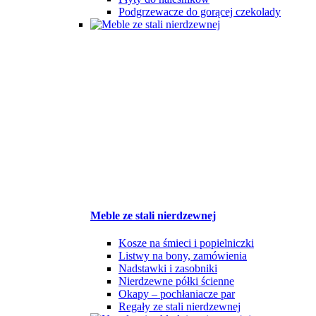
Podgrzewacze do gorącej czekolady
Meble ze stali nierdzewnej
Kosze na śmieci i popielniczki
Listwy na bony, zamówienia
Nadstawki i zasobniki
Nierdzewne półki ścienne
Okapy – pochłaniacze par
Regały ze stali nierdzewnej