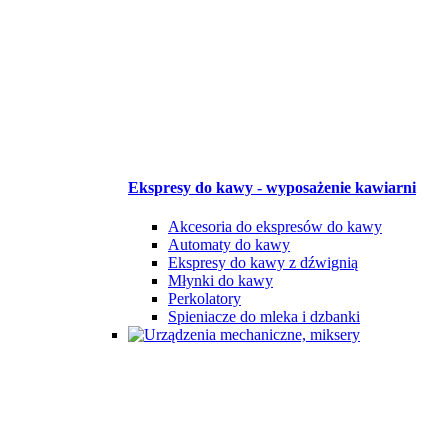
Ekspresy do kawy - wyposażenie kawiarni
Akcesoria do ekspresów do kawy
Automaty do kawy
Ekspresy do kawy z dźwignią
Młynki do kawy
Perkolatory
Spieniacze do mleka i dzbanki