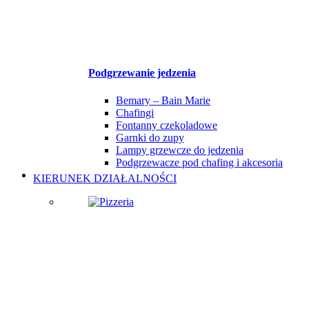
Podgrzewanie jedzenia
Bemary – Bain Marie
Chafingi
Fontanny czekoladowe
Garnki do zupy
Lampy grzewcze do jedzenia
Podgrzewacze pod chafing i akcesoria
KIERUNEK DZIAŁALNOŚCI