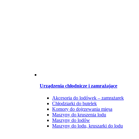
Urządzenia chłodnicze i zamrażające
Akcesoria do lodówek – zamrażarek
Chłodziarki do butelek
Komory do dojrzewania mięsa
Maszyny do kruszenia lodu
Maszyny do lodów
Maszyny do lodu, kruszarki do lodu