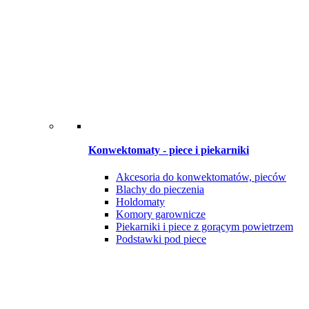
Konwektomaty - piece i piekarniki
Akcesoria do konwektomatów, pieców
Blachy do pieczenia
Holdomaty
Komory garownicze
Piekarniki i piece z gorącym powietrzem
Podstawki pod piece