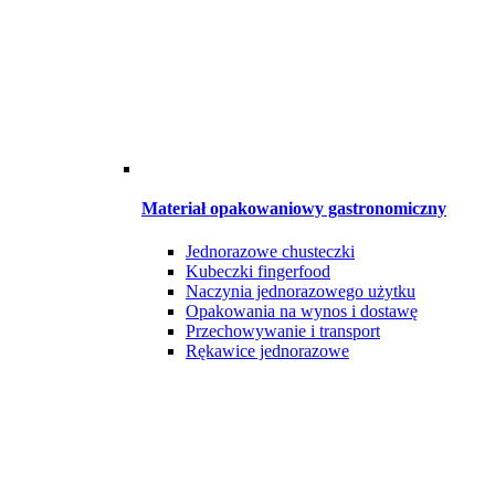
Materiał opakowaniowy gastronomiczny
Jednorazowe chusteczki
Kubeczki fingerfood
Naczynia jednorazowego użytku
Opakowania na wynos i dostawę
Przechowywanie i transport
Rękawice jednorazowe