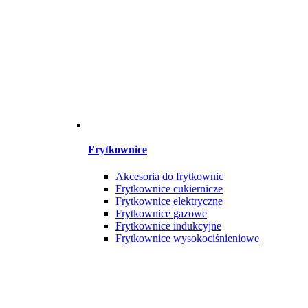
Frytkownice
Akcesoria do frytkownic
Frytkownice cukiernicze
Frytkownice elektryczne
Frytkownice gazowe
Frytkownice indukcyjne
Frytkownice wysokociśnieniowe