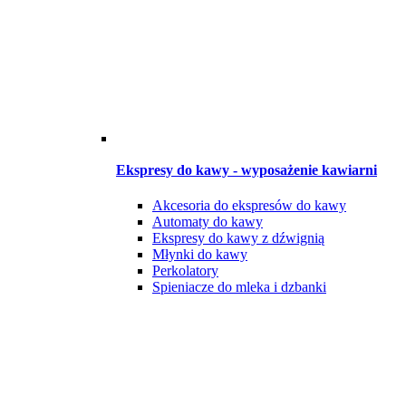
Ekspresy do kawy - wyposażenie kawiarni
Akcesoria do ekspresów do kawy
Automaty do kawy
Ekspresy do kawy z dźwignią
Młynki do kawy
Perkolatory
Spieniacze do mleka i dzbanki