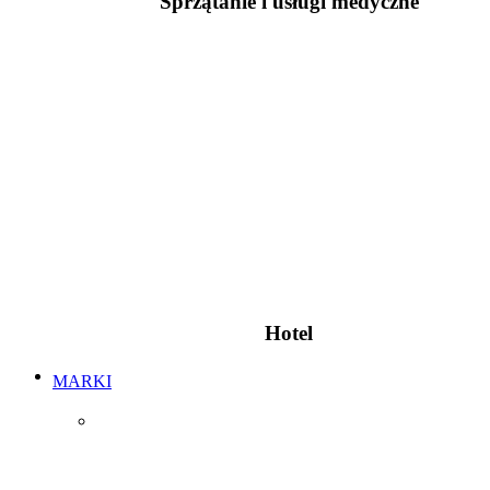
Sprzątanie i usługi medyczne
Hotel
MARKI