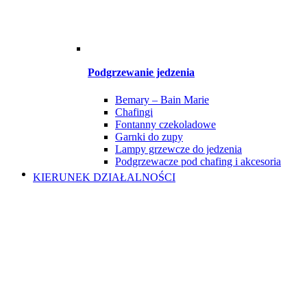
Podgrzewanie jedzenia
Bemary – Bain Marie
Chafingi
Fontanny czekoladowe
Garnki do zupy
Lampy grzewcze do jedzenia
Podgrzewacze pod chafing i akcesoria
KIERUNEK DZIAŁALNOŚCI