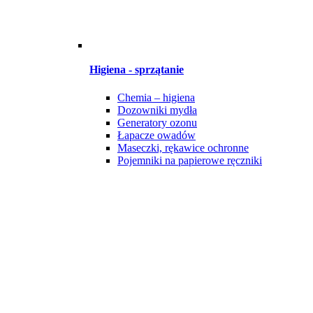
Higiena - sprzątanie
Chemia – higiena
Dozowniki mydła
Generatory ozonu
Łapacze owadów
Maseczki, rękawice ochronne
Pojemniki na papierowe ręczniki