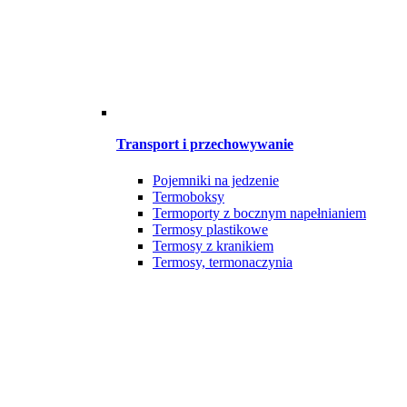
Transport i przechowywanie
Pojemniki na jedzenie
Termoboksy
Termoporty z bocznym napełnianiem
Termosy plastikowe
Termosy z kranikiem
Termosy, termonaczynia