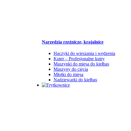
Narzędzia rzeźnicze, krajalnice
Haczyki do wieszania i wędzenia
Kuter – Profesjonalne kutry
Maszynki do mięsa do kiełbas
Maszyny do cięcia
Młotki do mięsa
Nadziewarki do kiełbas