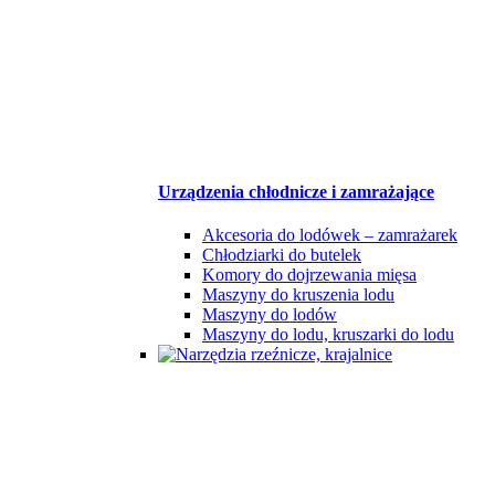
Urządzenia chłodnicze i zamrażające
Akcesoria do lodówek – zamrażarek
Chłodziarki do butelek
Komory do dojrzewania mięsa
Maszyny do kruszenia lodu
Maszyny do lodów
Maszyny do lodu, kruszarki do lodu