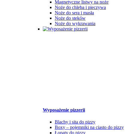
Magnetyczne listwy na noże
Noże do chleba i pieczywa
Noże do sera i masła
Noże do steków
Noże do wykrawania
Wyposażenie pizzerii
Blachy i sita do pizzy
Boxy – pojemniki na ciasto do pizzy
Łopaty do pizzy