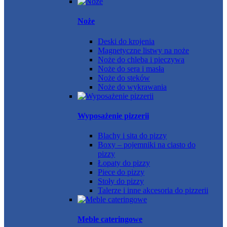
Noże
Deski do krojenia
Magnetyczne listwy na noże
Noże do chleba i pieczywa
Noże do sera i masła
Noże do steków
Noże do wykrawania
Wyposażenie pizzerii
Blachy i sita do pizzy
Boxy – pojemniki na ciasto do
pizzy
Łopaty do pizzy
Piece do pizzy
Stoły do pizzy
Talerze i inne akcesoria do pizzerii
Meble cateringowe