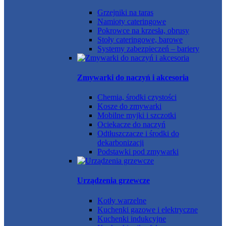
Grzejniki na taras
Namioty cateringowe
Pokrowce na krzesła, obrusy
Stoły cateringowe, barowe
Systemy zabezpieczeń – bariery
Zmywarki do naczyń i akcesoria
Chemia, środki czystości
Kosze do zmywarki
Mobilne myjki i szczotki
Ociekacze do naczyń
Odtłuszczacze i środki do
dekarbonizacji
Podstawki pod zmywarki
Urządzenia grzewcze
Kotły warzelne
Kuchenki gazowe i elektryczne
Kuchenki indukcyjne