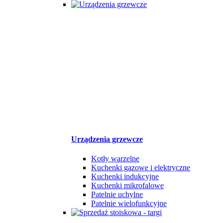
Urządzenia grzewcze
Kotły warzelne
Kuchenki gazowe i elektryczne
Kuchenki indukcyjne
Kuchenki mikrofalowe
Patelnie uchylne
Patelnie wielofunkcyjne