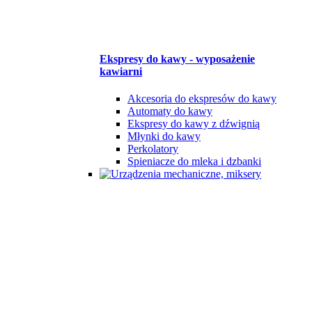
Ekspresy do kawy - wyposażenie
kawiarni
Akcesoria do ekspresów do kawy
Automaty do kawy
Ekspresy do kawy z dźwignią
Młynki do kawy
Perkolatory
Spieniacze do mleka i dzbanki