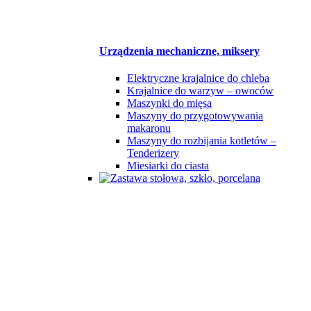
Urządzenia mechaniczne, miksery
Elektryczne krajalnice do chleba
Krajalnice do warzyw – owoców
Maszynki do mięsa
Maszyny do przygotowywania
makaronu
Maszyny do rozbijania kotletów –
Tenderizery
Miesiarki do ciasta