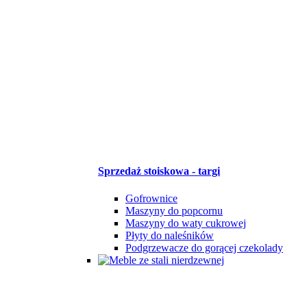
Sprzedaż stoiskowa - targi
Gofrownice
Maszyny do popcornu
Maszyny do waty cukrowej
Płyty do naleśników
Podgrzewacze do gorącej czekolady