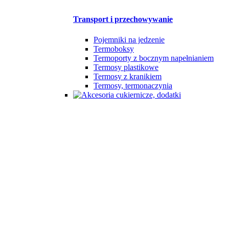
Transport i przechowywanie
Pojemniki na jedzenie
Termoboksy
Termoporty z bocznym napełnianiem
Termosy plastikowe
Termosy z kranikiem
Termosy, termonaczynia