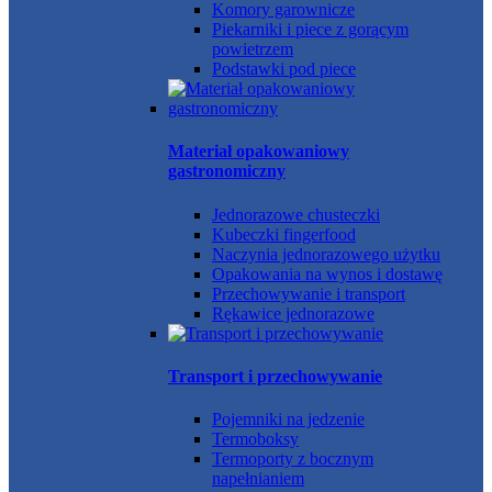
Komory garownicze
Piekarniki i piece z gorącym
powietrzem
Podstawki pod piece
Materiał opakowaniowy
gastronomiczny
Jednorazowe chusteczki
Kubeczki fingerfood
Naczynia jednorazowego użytku
Opakowania na wynos i dostawę
Przechowywanie i transport
Rękawice jednorazowe
Transport i przechowywanie
Pojemniki na jedzenie
Termoboksy
Termoporty z bocznym
napełnianiem