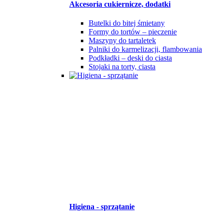
Akcesoria cukiernicze, dodatki
Butelki do bitej śmietany
Formy do tortów – pieczenie
Maszyny do tartaletek
Palniki do karmelizacji, flambowania
Podkładki – deski do ciasta
Stojaki na torty, ciasta
Higiena - sprzątanie