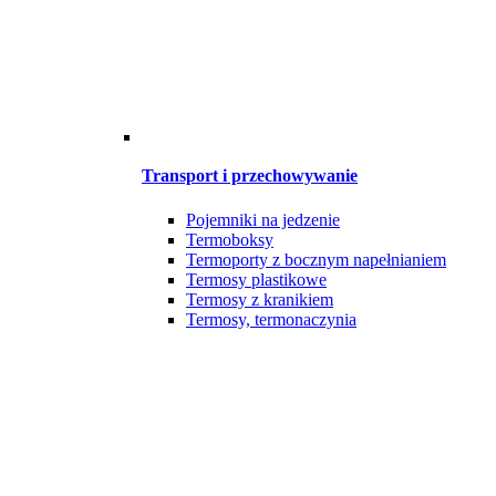
Transport i przechowywanie
Pojemniki na jedzenie
Termoboksy
Termoporty z bocznym napełnianiem
Termosy plastikowe
Termosy z kranikiem
Termosy, termonaczynia