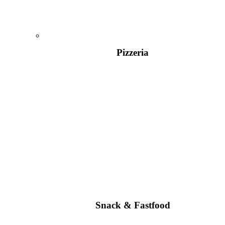
Pizzeria
Snack & Fastfood