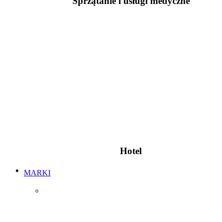
Sprzątanie i usługi medyczne
Hotel
MARKI