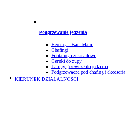
Podgrzewanie jedzenia
Bemary – Bain Marie
Chafingi
Fontanny czekoladowe
Garnki do zupy
Lampy grzewcze do jedzenia
Podgrzewacze pod chafing i akcesoria
KIERUNEK DZIAŁALNOŚCI