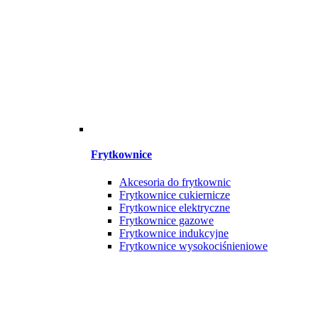
Frytkownice
Akcesoria do frytkownic
Frytkownice cukiernicze
Frytkownice elektryczne
Frytkownice gazowe
Frytkownice indukcyjne
Frytkownice wysokociśnieniowe