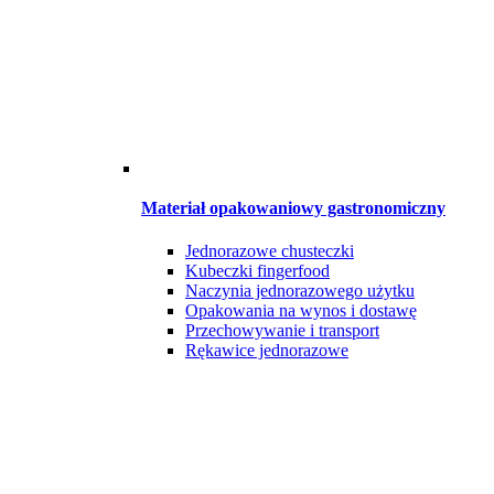
Materiał opakowaniowy gastronomiczny
Jednorazowe chusteczki
Kubeczki fingerfood
Naczynia jednorazowego użytku
Opakowania na wynos i dostawę
Przechowywanie i transport
Rękawice jednorazowe