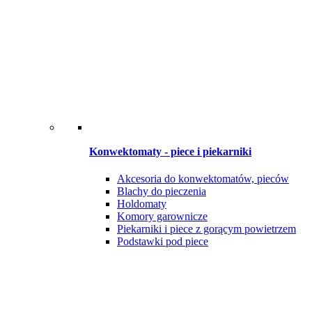
Konwektomaty - piece i piekarniki
Akcesoria do konwektomatów, pieców
Blachy do pieczenia
Holdomaty
Komory garownicze
Piekarniki i piece z gorącym powietrzem
Podstawki pod piece