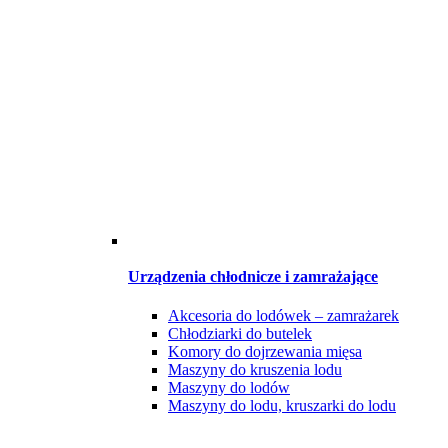
Urządzenia chłodnicze i zamrażające
Akcesoria do lodówek – zamrażarek
Chłodziarki do butelek
Komory do dojrzewania mięsa
Maszyny do kruszenia lodu
Maszyny do lodów
Maszyny do lodu, kruszarki do lodu