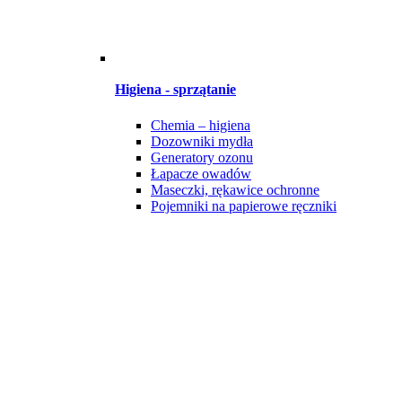
Higiena - sprzątanie
Chemia – higiena
Dozowniki mydła
Generatory ozonu
Łapacze owadów
Maseczki, rękawice ochronne
Pojemniki na papierowe ręczniki