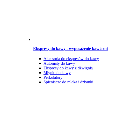
Ekspresy do kawy - wyposażenie kawiarni
Akcesoria do ekspresów do kawy
Automaty do kawy
Ekspresy do kawy z dźwignią
Młynki do kawy
Perkolatory
Spieniacze do mleka i dzbanki