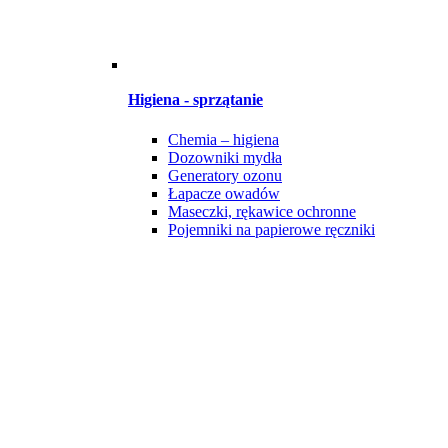
Higiena - sprzątanie
Chemia – higiena
Dozowniki mydła
Generatory ozonu
Łapacze owadów
Maseczki, rękawice ochronne
Pojemniki na papierowe ręczniki