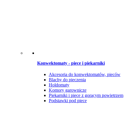
Konwektomaty - piece i piekarniki
Akcesoria do konwektomatów, pieców
Blachy do pieczenia
Holdomaty
Komory garownicze
Piekarniki i piece z gorącym powietrzem
Podstawki pod piece