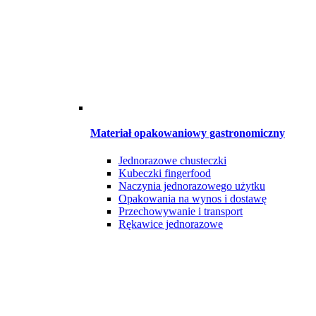
Materiał opakowaniowy gastronomiczny
Jednorazowe chusteczki
Kubeczki fingerfood
Naczynia jednorazowego użytku
Opakowania na wynos i dostawę
Przechowywanie i transport
Rękawice jednorazowe