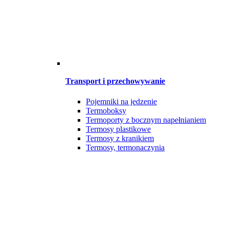
Transport i przechowywanie
Pojemniki na jedzenie
Termoboksy
Termoporty z bocznym napełnianiem
Termosy plastikowe
Termosy z kranikiem
Termosy, termonaczynia